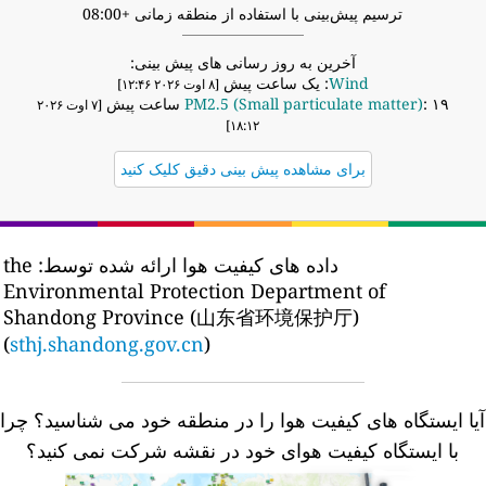
ترسیم پیش‌بینی با استفاده از منطقه زمانی +08:00
آخرین به روز رسانی های پیش بینی:
Wind
: یک ساعت پیش
[۸ اوت ۲۰۲۶ ۱۲:۴۶]
: ۱۹ ساعت پیش
PM2.5 (Small particulate matter)
[۷ اوت ۲۰۲۶
۱۸:۱۲]
برای مشاهده پیش بینی دقیق کلیک کنید
داده های کیفیت هوا ارائه شده توسط:
the
Environmental Protection Department of
Shandong Province (山东省环境保护厅)
(
sthj.shandong.gov.cn
)
یا ایستگاه های کیفیت هوا را در منطقه خود می شناسید؟
چرا
با ایستگاه کیفیت هوای خود در نقشه شرکت نمی کنید؟