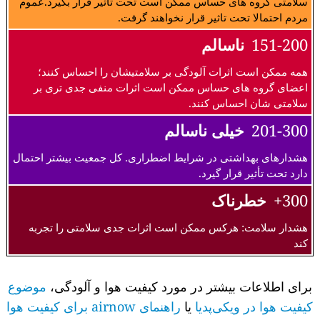
سلامتی گروه های حساس ممکن است تحت تاثیر قرار بگیرد.عموم
مردم احتمالا تحت تاثیر قرار نخواهند گرفت.
151-200
ناسالم
همه ممکن است اثرات آلودگی بر سلامتیشان را احساس کنند؛
اعضای گروه های حساس ممکن است اثرات منفی جدی تری بر
سلامتی شان احساس کنند.
201-300
خیلی ناسالم
هشدارهای بهداشتی در شرایط اضطراری. کل جمعیت بیشتر احتمال
دارد تحت تأثیر قرار گیرد.
300+
خطرناک
هشدار سلامت: هرکس ممکن است اثرات جدی سلامتی را تجربه
کند
برای اطلاعات بیشتر در مورد کیفیت هوا و آلودگی،
موضوع
کیفیت هوا در ویکی‌پدیا
یا
راهنمای airnow برای کیفیت هوا