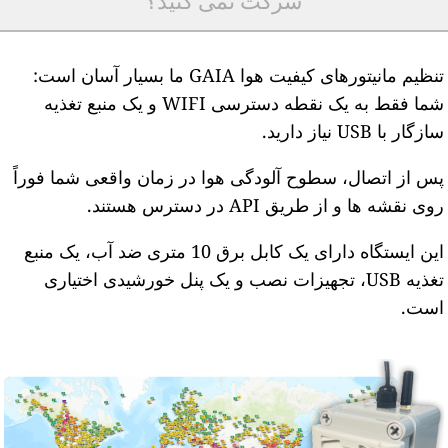
شرکت نمی کنید؟
تنظیم مانیتورهای کیفیت هوا GAIA ما بسیار آسان است:
شما فقط به یک نقطه دسترسی WIFI و یک منبع تغذیه
ازگار با USB نیاز دارید.
س از اتصال، سطوح آلودگی هوا در زمان واقعی شما فوراً
وی نقشه ها و از طریق API در دسترس هستند.
این ایستگاه دارای یک کابل برق 10 متری ضد آب، یک منبع
تغذیه USB، تجهیزات نصب و یک پنل خورشیدی اختیاری
ست.