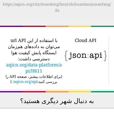
https://aqicn.org/city/shandong/linyi/shihuanbaojunanfang/
fa/
Cloud API
با استفاده از این url API
می‌توان به داده‌های هم‌زمان
ایستگاه پایش کیفیت هوا
دسترسی داشت:
aqicn.org/data-platform/a
pi/H611
(
برای اطلاعات بیشتر، صفحه API را
بررسی کنید:
aqicn.org/api/
)
به دنبال شهر دیگری هستید؟