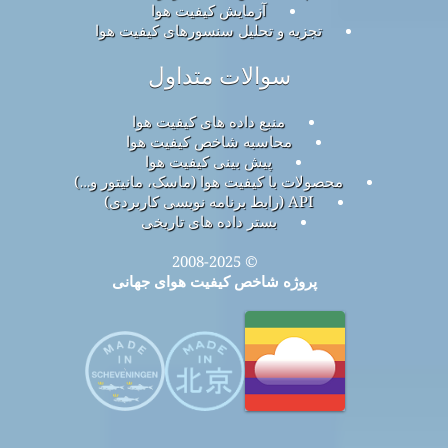
آزمایش کیفیت هوا
تجزیه و تحلیل سنسورهای کیفیت هوا
سوالات متداول
منبع داده های کیفیت هوا
محاسبه شاخص کیفیت هوا
پیش بینی کیفیت هوا
محصولات با کیفیت هوا (ماسک، مانیتور و…)
API (رابط برنامه نویسی کاربردی)
بستر داده های تاریخی
© 2008-2025
پروژه شاخص کیفیت هوای جهانی