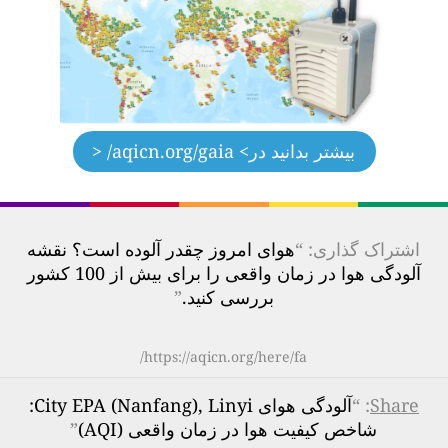
بیشتر بدانید در
> aqicn.org/gaia/ <
اشتراک گذاری: “
هوای امروز چقدر آلوده است؟ نقشه
آلودگی هوا در زمان واقعی را برای بیش از 100 کشور
بررسی کنید.
”
https://aqicn.org/here/fa/
Share
: “
آلودگی هوای City EPA (Nanfang), Linyi:
شاخص کیفیت هوا در زمان واقعی (AQI)
”