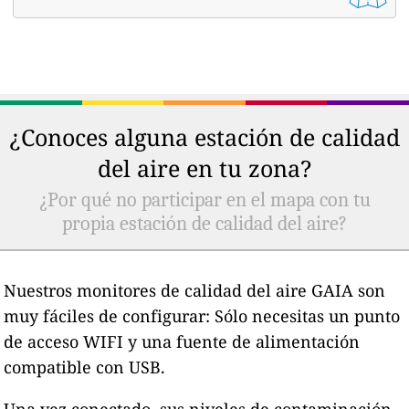
¿Conoces alguna estación de calidad
del aire en tu zona?
¿Por qué no participar en el mapa con tu
propia estación de calidad del aire?
Nuestros monitores de calidad del aire GAIA son
muy fáciles de configurar: Sólo necesitas un punto
de acceso WIFI y una fuente de alimentación
compatible con USB.