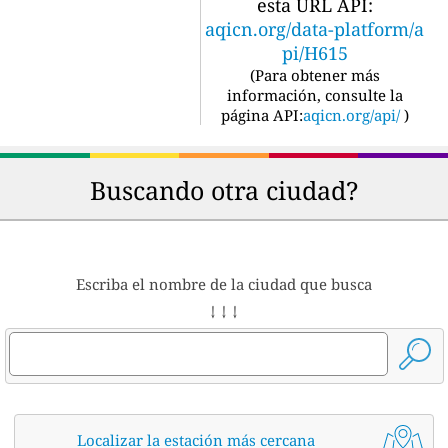
esta URL API:
aqicn.org/data-platform/a
pi/H615
(
Para obtener más
información, consulte la
página API:
aqicn.org/api/
)
Buscando otra ciudad?
Escriba el nombre de la ciudad que busca
↓ ↓ ↓
Localizar la estación más cercana