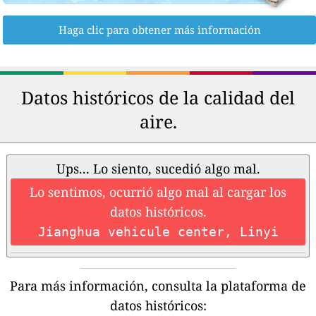
Haga clic para obtener más información
Datos históricos de la calidad del
aire.
Ups... Lo siento, sucedió algo mal.
Lo sentimos, ocurrió algo mal al cargar los
datos históricos.
Jianghua vehicule center, Linyi
Para más información, consulta la plataforma de
datos históricos: