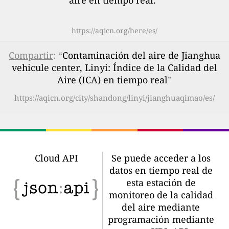
aire en tiempo real.
”
https://aqicn.org/here/es/
Compartir
: “
Contaminación del aire de Jianghua
vehicule center, Linyi: Índice de la Calidad del
Aire (ICA) en tiempo real
”
https://aqicn.org/city/shandong/linyi/jianghuaqimao/es/
Cloud API
Se puede acceder a los
datos en tiempo real de
esta estación de
monitoreo de la calidad
del aire mediante
programación mediante