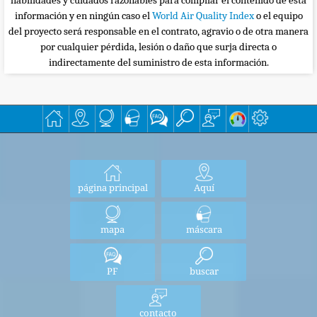
habilidades y cuidados razonables para compilar el contenido de esta
información y en ningún caso el
World Air Quality Index
o el equipo
del proyecto será responsable en el contrato, agravio o de otra manera
por cualquier pérdida, lesión o daño que surja directa o
indirectamente del suministro de esta información.
página principal
Aquí
mapa
máscara
PF
buscar
contacto