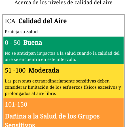
Acerca de los niveles de calidad del aire
ICA
Calidad del Aire
Proteja su Salud
0 - 50
Buena
No se anticipan impactos a la salud cuando la calidad del
aire se encuentra en este intervalo.
51 -100
Moderada
Las personas extraordinariamente sensitivas deben
considerar limitación de los esfuerzos físicos excesivos y
prolongados al aire libre.
101-150
Dañina a la Salud de los Grupos
Sensitivos