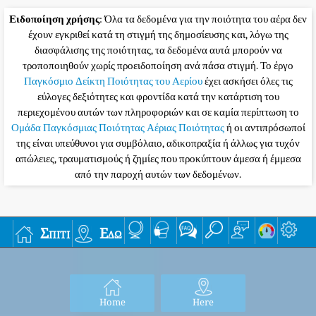
Ειδοποίηση χρήσης
: Όλα τα δεδομένα για την ποιότητα του αέρα δεν
έχουν εγκριθεί κατά τη στιγμή της δημοσίευσης και, λόγω της
διασφάλισης της ποιότητας, τα δεδομένα αυτά μπορούν να
τροποποιηθούν χωρίς προειδοποίηση ανά πάσα στιγμή. Το έργο
Παγκόσμιο Δείκτη Ποιότητας του Αερίου
έχει ασκήσει όλες τις
εύλογες δεξιότητες και φροντίδα κατά την κατάρτιση του
περιεχομένου αυτών των πληροφοριών και σε καμία περίπτωση το
Ομάδα Παγκόσμιας Ποιότητας Αέριας Ποιότητας
ή οι αντιπρόσωποί
της είναι υπεύθυνοι για συμβόλαιο, αδικοπραξία ή άλλως για τυχόν
απώλειες, τραυματισμούς ή ζημίες που προκύπτουν άμεσα ή έμμεσα
από την παροχή αυτών των δεδομένων.
Σπίτι
Εδώ
Home
Here