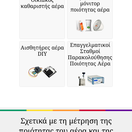
μόνιτορ
καθαριστής αέρα
ποιότητας αέρα
Επαγγελματικοί
Αισθητήρες αέρα
Σταθμοί
DIY
Παρακολούθησης
Ποιότητας Αέρα
Σχετικά με τη μέτρηση της
ποιότητας του αέρα και της