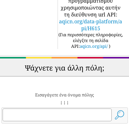
προγραμματισμού
χρησιμοποιώντας αυτήν
τη διεύθυνση url API:
aqicn.org/data-platform/a
pi/H615
(
Για περισσότερες πληροφορίες,
ελέγξτε τη σελίδα
API:
aqicn.org/api/
)
Ψάχνετε για άλλη πόλη;
Εισαγάγετε ένα όνομα πόλης
↓ ↓ ↓