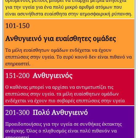
ορισμένους ρύπους μπορεί να υπάρχει μέτρια ανησυχία
για την υγεία για ένα πολύ μικρό αριθμό ατόμων που
είναι ασυνήθιστα ευαίσθητα στην ατμοσφαιρική ρύπανση.
101-150
Ανθυγιεινό για ευαίσθητες ομάδες
Τα μέλη ευαίσθητων ομάδων ενδέχεται να έχουν
επιπτώσεις στην υγεία. Το ευρύ κοινό δεν είναι πιθανό να
επηρεαστεί.
151-200
Ανθυγιεινός
Ο καθένας μπορεί να αρχίσει να αντιμετωπίζει τις
επιπτώσεις στην υγεία. τα μέλη ευαίσθητων ομάδων
ενδέχεται να έχουν πιο σοβαρές επιπτώσεις στην υγεία
201-300
Πολύ Ανθυγιεινό
Προειδοποιήσεις για την υγεία σε συνθήκες έκτακτης
ανάγκης. Όλος ο πληθυσμός είναι πολύ πιθανόν να
επηρεαστεί.