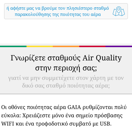
ή αφήστε μας να βρούμε τον πλησιέστερο σταθμό
παρακολούθησης της ποιότητας του αέρα
Γνωρίζετε σταθμούς Air Quality
στην περιοχή σας;
γιατί να μην συμμετέχετε στον χάρτη με τον
δικό σας σταθμό ποιότητας αέρα;
Οι οθόνες ποιότητας αέρα GAIA ρυθμίζονται πολύ
εύκολα: Χρειάζεστε μόνο ένα σημείο πρόσβασης
WIFI και ένα τροφοδοτικό συμβατό με USB.