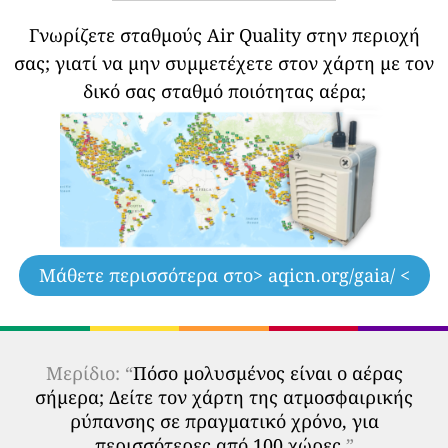
Γνωρίζετε σταθμούς Air Quality στην περιοχή
σας;
γιατί να μην συμμετέχετε στον χάρτη με τον
δικό σας σταθμό ποιότητας αέρα;
Μάθετε περισσότερα στο
> aqicn.org/gaia/ <
Μερίδιο: “
Πόσο μολυσμένος είναι ο αέρας
σήμερα; Δείτε τον χάρτη της ατμοσφαιρικής
ρύπανσης σε πραγματικό χρόνο, για
περισσότερες από 100 χώρες.
”