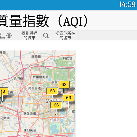
14:58
量指數（AQI）
站
找到最近
搜索你所在
tion, Jining
的城市
的城市