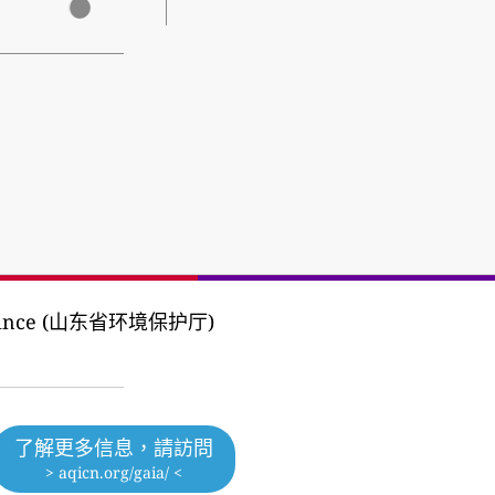
 Province (山东省环境保护厅)
了解更多信息，請訪問
> aqicn.org/gaia/ <