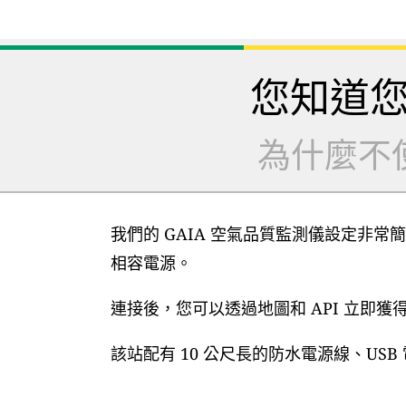
您知道
為什麼不
我們的 GAIA 空氣品質監測儀設定非常簡
相容電源。
連接後，您可以透過地圖和 API 立即
該站配有 10 公尺長的防水電源線、US