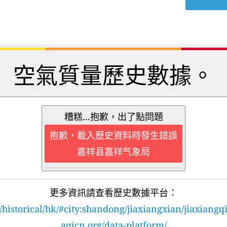
空氣質量歷史數據。
糟糕...抱歉，出了點問題
抱歉，載入歷史資料時發生錯誤
嘉祥县嘉祥气象局
更多資訊請查看歷史數據平台：
/historical/hk/#city:shandong/jiaxiangxian/jiaxiangq
aqicn.org/data-platform/