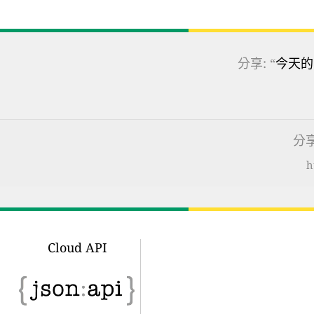
分享: “
今天的
分享
h
Cloud API