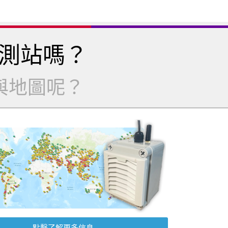
測站嗎？
與地圖呢？
點擊了解更多信息