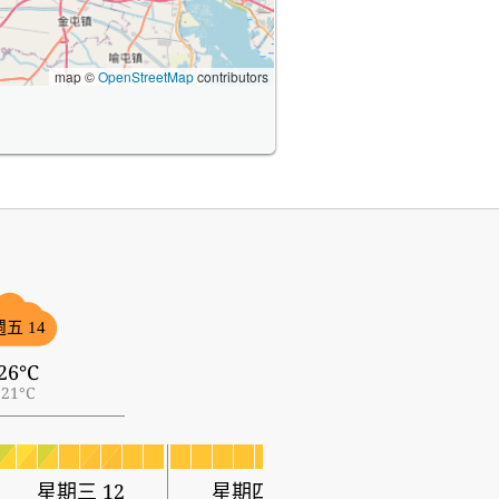
map ©
OpenStreetMap
contributors
週五 14
26°C
21°C
星期三 12
星期四 13
星期五 14