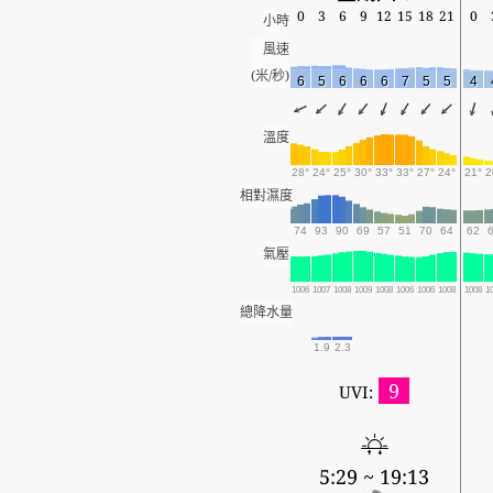
0
3
6
9
12
15
18
21
0
小時
風速
(米/秒)
6
5
6
6
6
7
5
5
4
溫度
28°
24°
25°
30°
33°
33°
27°
24°
21°
2
相對濕度
74
93
90
69
57
51
70
64
62
氣壓
1006
1007
1008
1009
1008
1006
1006
1008
1008
1
總降水量
1.9
2.3
9
UVI:
5:29 ~ 19:13