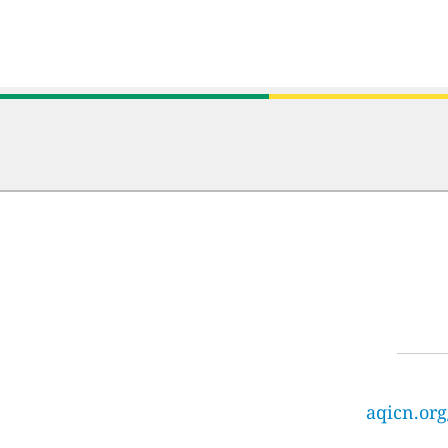
aqicn.org