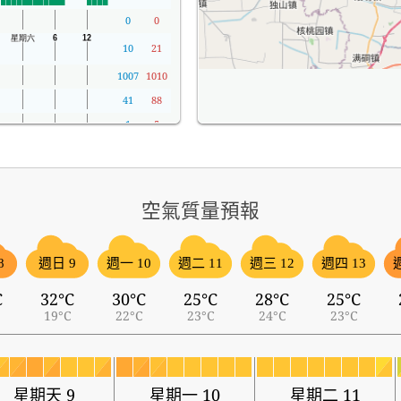
0
0
10
21
1007
1010
41
88
1
5
空氣質量預報
8
週日 9
週一 10
週二 11
週三 12
週四 13
C
32°C
30°C
25°C
28°C
25°C
19°C
22°C
23°C
24°C
23°C
星期天 9
星期一 10
星期二 11