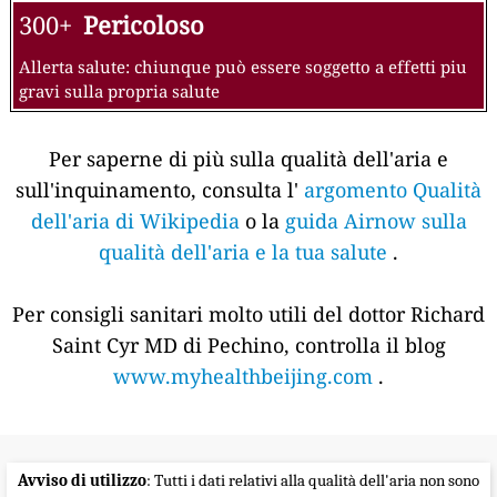
300+
Pericoloso
Allerta salute: chiunque può essere soggetto a effetti piu
gravi sulla propria salute
Per saperne di più sulla qualità dell'aria e
sull'inquinamento, consulta l'
argomento Qualità
dell'aria di Wikipedia
o la
guida Airnow sulla
qualità dell'aria e la tua salute
.
Per consigli sanitari molto utili del dottor Richard
Saint Cyr MD di Pechino, controlla il blog
www.myhealthbeijing.com
.
Avviso di utilizzo
: Tutti i dati relativi alla qualità dell'aria non sono