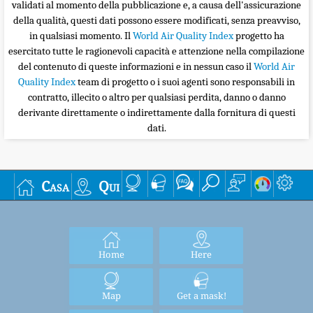
validati al momento della pubblicazione e, a causa dell'assicurazione
della qualità, questi dati possono essere modificati, senza preavviso,
in qualsiasi momento. Il
World Air Quality Index
progetto ha
esercitato tutte le ragionevoli capacità e attenzione nella compilazione
del contenuto di queste informazioni e in nessun caso il
World Air
Quality Index
team di progetto o i suoi agenti sono responsabili in
contratto, illecito o altro per qualsiasi perdita, danno o danno
derivante direttamente o indirettamente dalla fornitura di questi
dati.
Casa
Qui
Home
Here
Map
Get a mask!