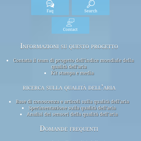
Faq
Search
Contact
Informazioni su questo progetto
Contatta il team di progetto dell'indice mondiale della
qualità dell'aria
Kit stampa e media
ricerca sulla qualità dell’aria
Base di conoscenza e articoli sulla qualità dell'aria
Sperimentazione sulla qualità dell'aria
Analisi dei sensori della qualità dell'aria
Domande frequenti