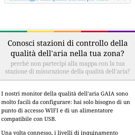
Conosci stazioni di controllo della
qualità dell'aria nella tua zona?
perché non partecipi alla mappa con la tua
stazione di misurazione della qualità dell'aria?
I nostri monitor della qualità dell'aria GAIA sono
molto facili da configurare: hai solo bisogno di un
punto di accesso WIFI e di un alimentatore
compatibile con USB.
Una volta connesso, i livelli di inquinamento