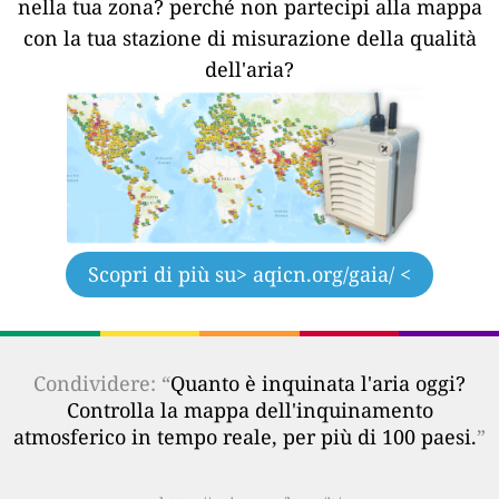
nella tua zona?
perché non partecipi alla mappa
con la tua stazione di misurazione della qualità
dell'aria?
Scopri di più su
> aqicn.org/gaia/ <
Condividere: “
Quanto è inquinata l'aria oggi?
Controlla la mappa dell'inquinamento
atmosferico in tempo reale, per più di 100 paesi.
”