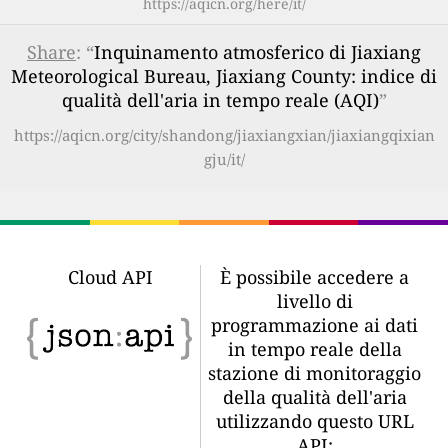
https://aqicn.org/here/it/
Share
: “
Inquinamento atmosferico di Jiaxiang
Meteorological Bureau, Jiaxiang County: indice di
qualità dell'aria in tempo reale (AQI)
”
https://aqicn.org/city/shandong/jiaxiangxian/jiaxiangqixian
gju/it/
Cloud API
È possibile accedere a
livello di
programmazione ai dati
in tempo reale della
stazione di monitoraggio
della qualità dell'aria
utilizzando questo URL
API: