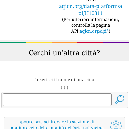
aqicn.org/data-platform/a
pi/H10311
(
Per ulteriori informazioni,
controlla la pagina
API:
aqicn.org/api/
)
Cerchi un'altra città?
Inserisci il nome di una città
↓ ↓ ↓
oppure lasciaci trovare la stazione di
monitoraggio della qualità dell'aria più vicina