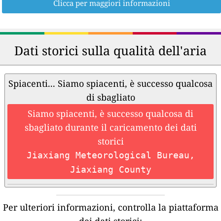
Clicca per maggiori informazioni
Dati storici sulla qualità dell'aria
Spiacenti... Siamo spiacenti, è successo qualcosa
di sbagliato
Siamo spiacenti, è successo qualcosa di
sbagliato durante il caricamento dei dati
storici
Jiaxiang Meteorological Bureau,
Jiaxiang County
Per ulteriori informazioni, controlla la piattaforma