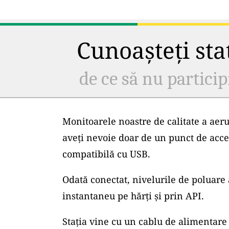
Cunoașteți staț
de ce să nu particip
Monitoarele noastre de calitate a aeru
aveți nevoie doar de un punct de acce
compatibilă cu USB.
Odată conectat, nivelurile de poluare 
instantaneu pe hărți și prin API.
Stația vine cu un cablu de alimentare 