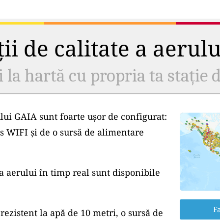
ii de calitate a aerul
i la hartă cu propria ta stație d
lui GAIA sunt foarte ușor de configurat:
s WIFI și de o sursă de alimentare
a aerului în timp real sunt disponibile
Fa
rezistent la apă de 10 metri, o sursă de