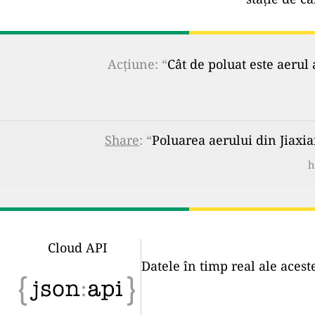
Acțiune: “
Cât de poluat este aerul 
Share
: “
Poluarea aerului din Jiaxia
h
Cloud API
Datele în timp real ale acest