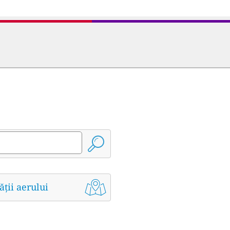
ății aerului