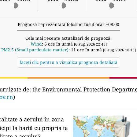
Prognoza reprezentată folosind fusul orar +08:00
Cele mai recente actualizări de prognoză:
Wind
: 6 ore în urmă
[6 aug. 2026 22:43]
PM2.5 (Small particulate matter)
: 11 ore în urmă
[6 aug. 2026 18:13]
faceți clic pentru a vizualiza prognoza detaliată
urnizate de:
the Environmental Protection Departm
ov.cn
)
calitate a aerului în zona
icipi la hartă cu propria ta
litate a aerului?