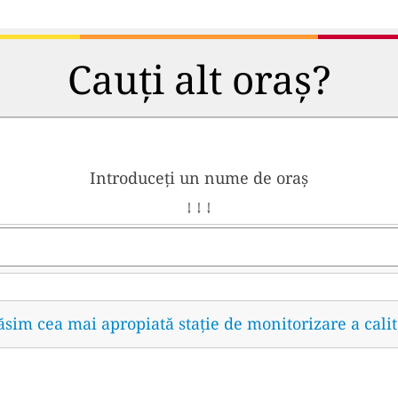
Cauți alt oraș?
Introduceți un nume de oraș
↓ ↓ ↓
găsim cea mai apropiată stație de monitorizare a calit