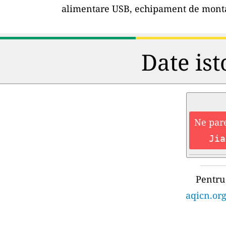
alimentare USB, echipament de montar
Date ist
Ne pare
Jia
Pentru 
aqicn.org