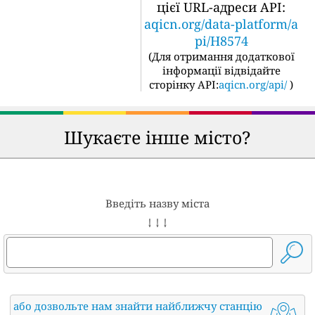
цієї URL-адреси API:
aqicn.org/data-platform/a
pi/H8574
(
Для отримання додаткової
інформації відвідайте
сторінку API:
aqicn.org/api/
)
Шукаєте інше місто?
Введіть назву міста
↓ ↓ ↓
або дозвольте нам знайти найближчу станцію