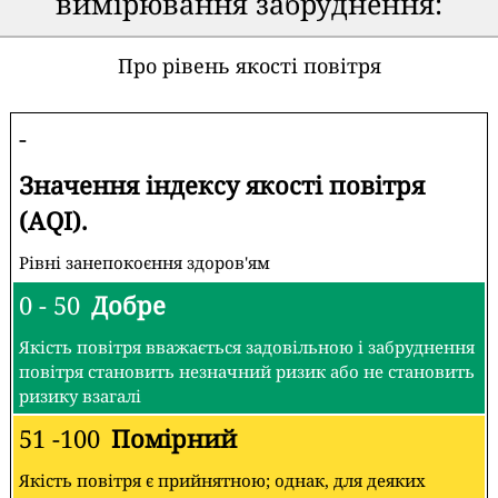
вимірювання забруднення:
Про рівень якості повітря
-
Значення індексу якості повітря
(AQI).
Рівні занепокоєння здоров'ям
0 - 50
Добре
Якість повітря вважається задовільною і забруднення
повітря становить незначний ризик або не становить
ризику взагалі
51 -100
Помірний
Якість повітря є прийнятною; однак, для деяких