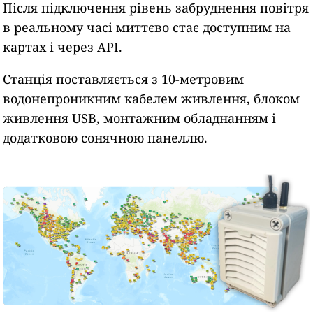
Після підключення рівень забруднення повітря
в реальному часі миттєво стає доступним на
картах і через API.
Станція поставляється з 10-метровим
водонепроникним кабелем живлення, блоком
живлення USB, монтажним обладнанням і
додатковою сонячною панеллю.