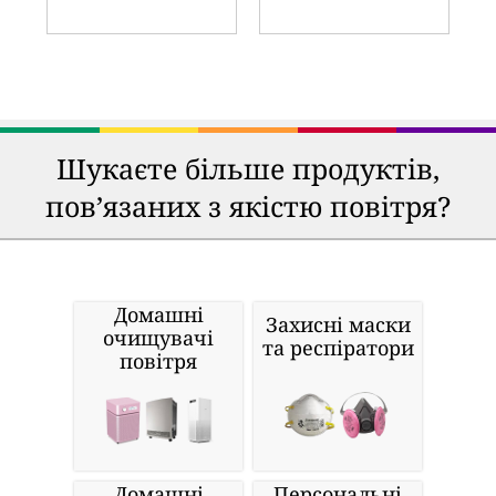
Шукаєте більше продуктів,
пов’язаних з якістю повітря?
Домашні
Захисні маски
очищувачі
та респіратори
повітря
Домашні
Персональні