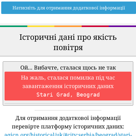
Натисніть для отримання додаткової інформації
Історичні дані про якість
повітря
Ой... Вибачте, сталася щось не так
На жаль, сталася помилка під час
завантаження історичних даних
Stari Grad, Beograd
Для отримання додаткової інформації
перевірте платформу історичних даних:
aqicn.org/historical/uk/#city:serbia/beograd/stari-