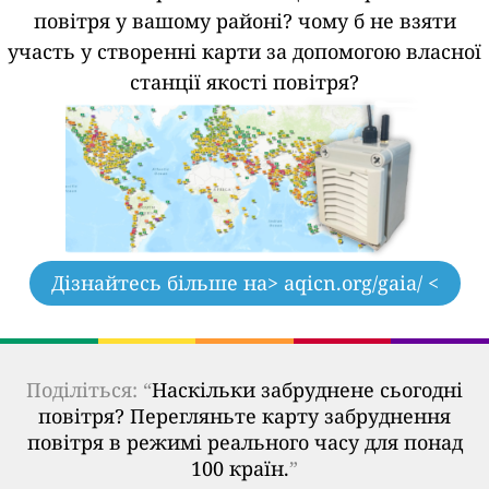
повітря у вашому районі?
чому б не взяти
участь у створенні карти за допомогою власної
станції якості повітря?
Дізнайтесь більше на
> aqicn.org/gaia/ <
Поділіться: “
Наскільки забруднене сьогодні
повітря? Перегляньте карту забруднення
повітря в режимі реального часу для понад
100 країн.
”