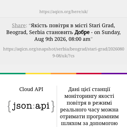
https://aqicn.org/here/uk/
Share
: “
Якість повітря в місті Stari Grad,
Beograd, Serbia становить
Добре
- on Sunday,
Aug 9th 2026, 08:00 am
”
https://aqicn.org/snapshot/serbia/beograd/stari-grad/2026080
9-08/uk/?cs
Cloud API
Дані цієї станції
моніторингу якості
повітря в режимі
реального часу можна
отримати програмним
шляхом за допомогою