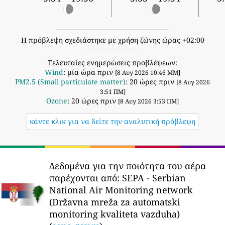
Η πρόβλεψη σχεδιάστηκε με χρήση ζώνης ώρας +02:00
Τελευταίες ενημερώσεις προβλέψεων:
Wind
: μία ώρα πριν
[8 Αυγ 2026 10:46 ΜΜ]
PM2.5 (Small particulate matter)
: 20 ώρες πριν
[8 Αυγ 2026
3:51 ΠΜ]
Ozone
: 20 ώρες πριν
[8 Αυγ 2026 3:53 ΠΜ]
κάντε κλικ για να δείτε την αναλυτική πρόβλεψη
Δεδομένα για την ποιότητα του αέρα
παρέχονται από:
SEPA - Serbian
National Air Monitoring network
(Državna mreža za automatski
monitoring kvaliteta vazduha)