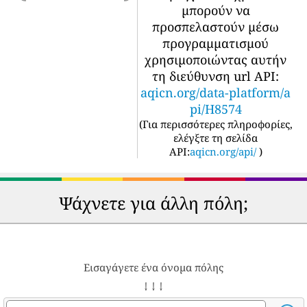
μπορούν να
προσπελαστούν μέσω
προγραμματισμού
χρησιμοποιώντας αυτήν
τη διεύθυνση url API:
aqicn.org/data-platform/a
pi/H8574
(
Για περισσότερες πληροφορίες,
ελέγξτε τη σελίδα
API:
aqicn.org/api/
)
Ψάχνετε για άλλη πόλη;
Εισαγάγετε ένα όνομα πόλης
↓ ↓ ↓