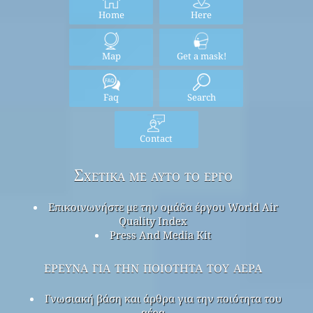
Home
Here
Map
Get a mask!
Faq
Search
Contact
Σχετικά με αυτό το έργο
Επικοινωνήστε με την ομάδα έργου World Air
Quality Index
Press And Media Kit
έρευνα για την ποιότητα του αέρα
Γνωσιακή βάση και άρθρα για την ποιότητα του
αέρα