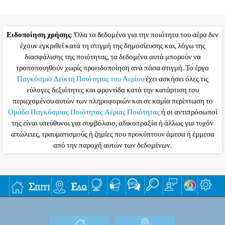
Ειδοποίηση χρήσης
: Όλα τα δεδομένα για την ποιότητα του αέρα δεν
έχουν εγκριθεί κατά τη στιγμή της δημοσίευσης και, λόγω της
διασφάλισης της ποιότητας, τα δεδομένα αυτά μπορούν να
τροποποιηθούν χωρίς προειδοποίηση ανά πάσα στιγμή. Το έργο
Παγκόσμιο Δείκτη Ποιότητας του Αερίου
έχει ασκήσει όλες τις
εύλογες δεξιότητες και φροντίδα κατά την κατάρτιση του
περιεχομένου αυτών των πληροφοριών και σε καμία περίπτωση το
Ομάδα Παγκόσμιας Ποιότητας Αέριας Ποιότητας
ή οι αντιπρόσωποί
της είναι υπεύθυνοι για συμβόλαιο, αδικοπραξία ή άλλως για τυχόν
απώλειες, τραυματισμούς ή ζημίες που προκύπτουν άμεσα ή έμμεσα
από την παροχή αυτών των δεδομένων.
Σπίτι
Εδώ