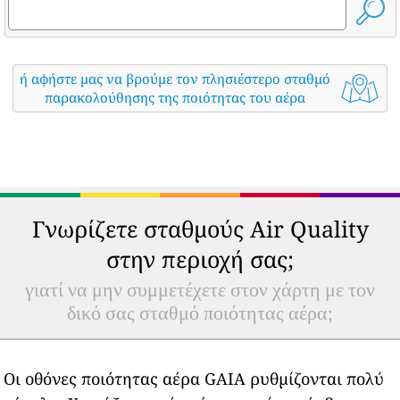
ή αφήστε μας να βρούμε τον πλησιέστερο σταθμό
παρακολούθησης της ποιότητας του αέρα
Γνωρίζετε σταθμούς Air Quality
στην περιοχή σας;
γιατί να μην συμμετέχετε στον χάρτη με τον
δικό σας σταθμό ποιότητας αέρα;
Οι οθόνες ποιότητας αέρα GAIA ρυθμίζονται πολύ