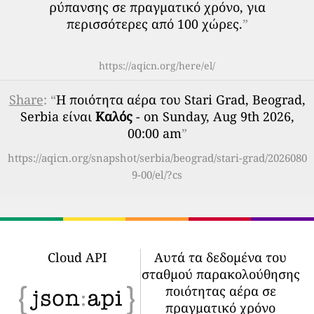
ρύπανσης σε πραγματικό χρόνο, για
περισσότερες από 100 χώρες.
”
https://aqicn.org/here/el/
Share
: “
Η ποιότητα αέρα του Stari Grad, Beograd,
Serbia είναι
Καλός
- on Sunday, Aug 9th 2026,
00:00 am
”
https://aqicn.org/snapshot/serbia/beograd/stari-grad/2026080
9-00/el/?cs
Cloud API
Αυτά τα δεδομένα του
σταθμού παρακολούθησης
ποιότητας αέρα σε
πραγματικό χρόνο