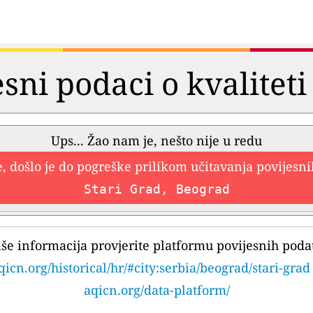
esni podaci o kvaliteti
Ups... Žao nam je, nešto nije u redu
, došlo je do pogreške prilikom učitavanja povijesn
Stari Grad, Beograd
iše informacija provjerite platformu povijesnih poda
qicn.org/historical/hr/#city:serbia/beograd/stari-grad
aqicn.org/data-platform/