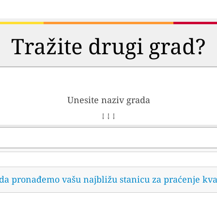
Tražite drugi grad?
Unesite naziv grada
↓ ↓ ↓
 da pronađemo vašu najbližu stanicu za praćenje kva