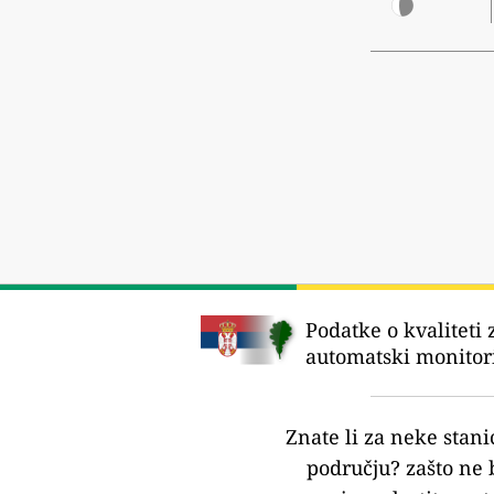
Podatke o kvaliteti 
automatski monitori
Znate li za neke stani
području?
zašto ne 