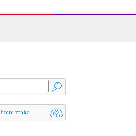
litete zraka