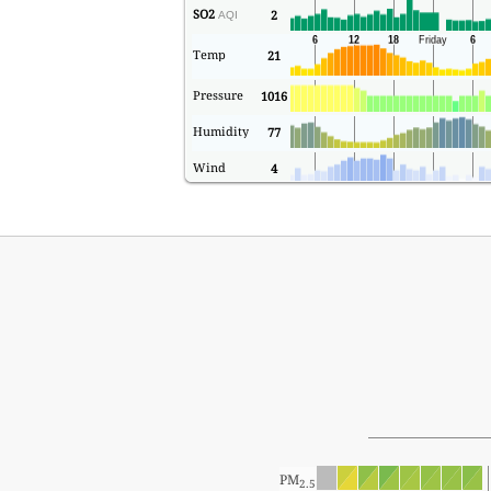
SO2
2
AQI
Temp
21
Pressure
1016
Humidity
77
Wind
4
PM
2.5