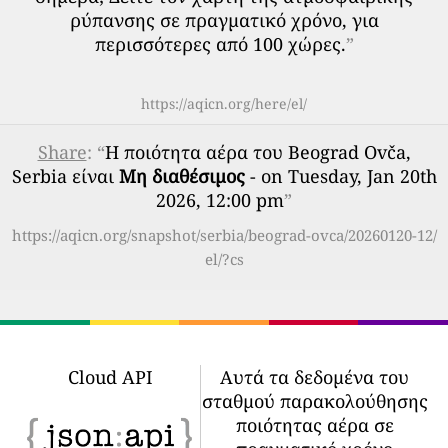
ρύπανσης σε πραγματικό χρόνο, για
περισσότερες από 100 χώρες.
”
https://aqicn.org/here/el/
Share
: “
Η ποιότητα αέρα του Beograd Ovča,
Serbia είναι
Μη διαθέσιμος
- on Tuesday, Jan 20th
2026, 12:00 pm
”
https://aqicn.org/snapshot/serbia/beograd-ovca/20260120-12/
el/?cs
Cloud API
Αυτά τα δεδομένα του
σταθμού παρακολούθησης
ποιότητας αέρα σε