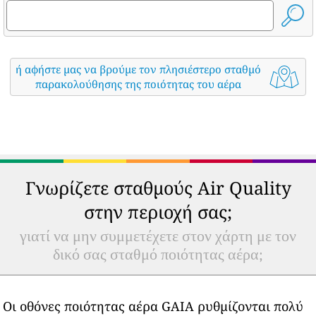
ή αφήστε μας να βρούμε τον πλησιέστερο σταθμό
παρακολούθησης της ποιότητας του αέρα
Γνωρίζετε σταθμούς Air Quality
στην περιοχή σας;
γιατί να μην συμμετέχετε στον χάρτη με τον
δικό σας σταθμό ποιότητας αέρα;
Οι οθόνες ποιότητας αέρα GAIA ρυθμίζονται πολύ