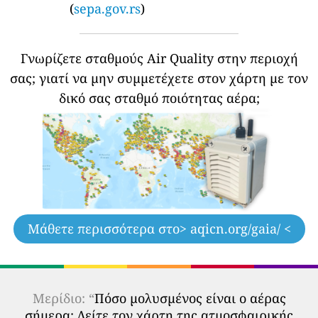
(
sepa.gov.rs
)
Γνωρίζετε σταθμούς Air Quality στην περιοχή
σας;
γιατί να μην συμμετέχετε στον χάρτη με τον
δικό σας σταθμό ποιότητας αέρα;
Μάθετε περισσότερα στο
> aqicn.org/gaia/ <
Μερίδιο: “
Πόσο μολυσμένος είναι ο αέρας
σήμερα; Δείτε τον χάρτη της ατμοσφαιρικής