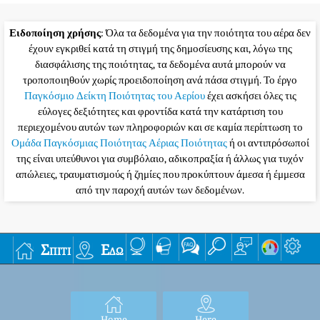
Ειδοποίηση χρήσης
: Όλα τα δεδομένα για την ποιότητα του αέρα δεν
έχουν εγκριθεί κατά τη στιγμή της δημοσίευσης και, λόγω της
διασφάλισης της ποιότητας, τα δεδομένα αυτά μπορούν να
τροποποιηθούν χωρίς προειδοποίηση ανά πάσα στιγμή. Το έργο
Παγκόσμιο Δείκτη Ποιότητας του Αερίου
έχει ασκήσει όλες τις
εύλογες δεξιότητες και φροντίδα κατά την κατάρτιση του
περιεχομένου αυτών των πληροφοριών και σε καμία περίπτωση το
Ομάδα Παγκόσμιας Ποιότητας Αέριας Ποιότητας
ή οι αντιπρόσωποί
της είναι υπεύθυνοι για συμβόλαιο, αδικοπραξία ή άλλως για τυχόν
απώλειες, τραυματισμούς ή ζημίες που προκύπτουν άμεσα ή έμμεσα
από την παροχή αυτών των δεδομένων.
Σπίτι
Εδώ
Home
Here