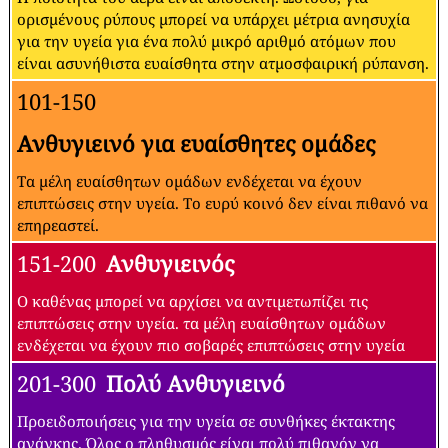
ορισμένους ρύπους μπορεί να υπάρχει μέτρια ανησυχία
για την υγεία για ένα πολύ μικρό αριθμό ατόμων που
είναι ασυνήθιστα ευαίσθητα στην ατμοσφαιρική ρύπανση.
101-150
Ανθυγιεινό για ευαίσθητες ομάδες
Τα μέλη ευαίσθητων ομάδων ενδέχεται να έχουν
επιπτώσεις στην υγεία. Το ευρύ κοινό δεν είναι πιθανό να
επηρεαστεί.
151-200
Ανθυγιεινός
Ο καθένας μπορεί να αρχίσει να αντιμετωπίζει τις
επιπτώσεις στην υγεία. τα μέλη ευαίσθητων ομάδων
ενδέχεται να έχουν πιο σοβαρές επιπτώσεις στην υγεία
201-300
Πολύ Ανθυγιεινό
Προειδοποιήσεις για την υγεία σε συνθήκες έκτακτης
ανάγκης. Όλος ο πληθυσμός είναι πολύ πιθανόν να