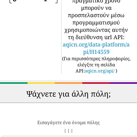
πραγματικό χρόνο
μπορούν να
προσπελαστούν μέσω
προγραμματισμού
χρησιμοποιώντας αυτήν
τη διεύθυνση url API:
aqicn.org/data-platform/a
pi/H14559
(
Για περισσότερες πληροφορίες,
ελέγξτε τη σελίδα
API:
aqicn.org/api/
)
Ψάχνετε για άλλη πόλη;
Εισαγάγετε ένα όνομα πόλης
↓ ↓ ↓