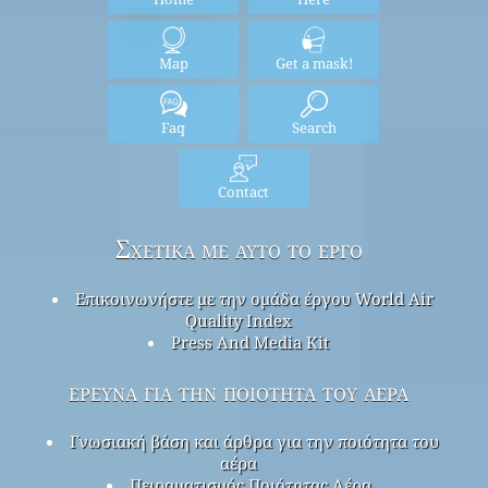
Map
Get a mask!
Faq
Search
Contact
Σχετικά με αυτό το έργο
Επικοινωνήστε με την ομάδα έργου World Air
Quality Index
Press And Media Kit
έρευνα για την ποιότητα του αέρα
Γνωσιακή βάση και άρθρα για την ποιότητα του
αέρα
Πειραματισμός Ποιότητας Αέρα