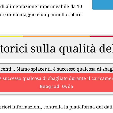
o di alimentazione impermeabile da 10
ure di montaggio e un pannello solare
torici sulla qualità de
centi... Siamo spiacenti, è successo qualcosa di sbag
è successo qualcosa di sbagliato durante il caricament
Beograd Ovča
eriori informazioni, controlla la piattaforma dei dati 