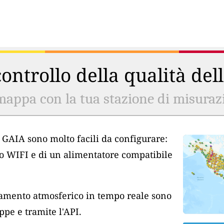
ontrollo della qualità del
mappa con la tua stazione di misurazio
ia GAIA sono molto facili da configurare:
so WIFI e di un alimentatore compatibile
inamento atmosferico in tempo reale sono
pe e tramite l'API.