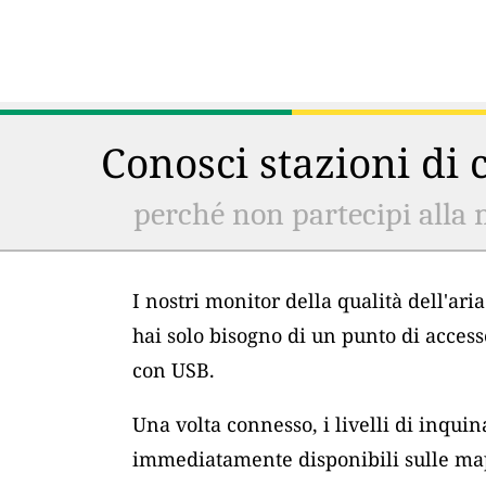
Conosci stazioni di c
perché non partecipi alla 
I nostri monitor della qualità dell'ar
hai solo bisogno di un punto di acces
con USB.
Una volta connesso, i livelli di inqu
immediatamente disponibili sulle map