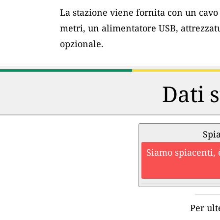
La stazione viene fornita con un cav
metri, un alimentatore USB, attrezzat
opzionale.
Dati s
Spia
Siamo spiacenti, 
Per ult