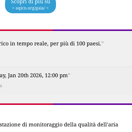
Scopri di più su
> aqicn.org/gaia/ <
co in tempo reale, per più di 100 paesi.
”
ay, Jan 20th 2026, 12:00 pm
”
s
stazione di monitoraggio della qualità dell'aria