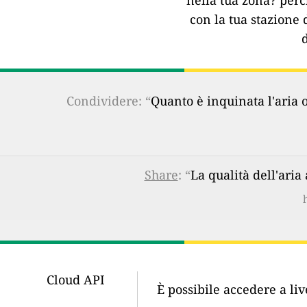
nella tua zona?
perc
con la tua stazione 
Condividere: “
Quanto è inquinata l'aria 
Share
: “
La qualità dell'ari
Cloud API
È possibile accedere a li