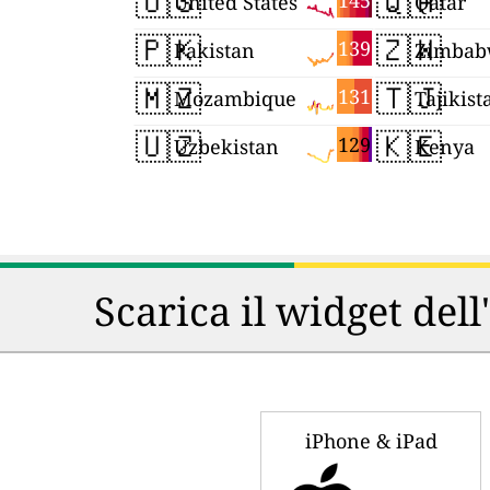
🇺🇸
🇶🇦
145
United States
Qatar
🇵🇰
🇿🇼
139
Pakistan
Zimbab
🇲🇿
🇹🇯
131
Mozambique
Tajikist
🇺🇿
🇰🇪
129
Uzbekistan
Kenya
Scarica il widget dell
iPhone & iPad