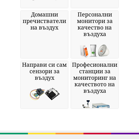
Домашни
Персонални
пречистватели
монитори за
на въздух
качество на
въздуха
Направи си сам
Професионални
сензори за
станции за
въздух
мониторинг на
качеството на
въздуха