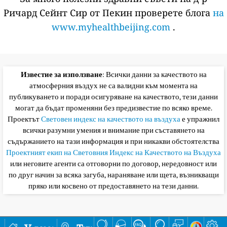
Ричард Сейнт Сир от Пекин проверете блога
на
www.myhealthbeijing.com
.
Известие за използване
: Всички данни за качеството на
атмосферния въздух не са валидни към момента на
публикуването и поради осигуряване на качеството, тези данни
могат да бъдат променяни без предизвестие по всяко време.
Проектът
Световен индекс на качеството на въздуха
е упражнил
всички разумни умения и внимание при съставянето на
съдържанието на тази информация и при никакви обстоятелства
Проектният екип на Световния Индекс на Качеството на Въздуха
или неговите агенти са отговорни по договор, нередовност или
по друг начин за всяка загуба, нараняване или щета, възникващи
пряко или косвено от предоставянето на тези данни.