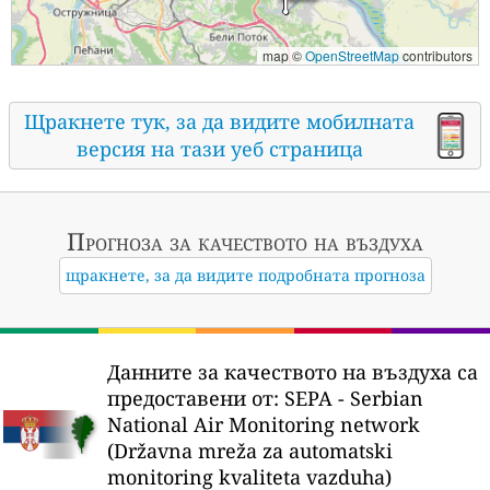
map ©
OpenStreetMap
contributors
Щракнете тук, за да видите мобилната
версия на тази уеб страница
Прогноза за качеството на въздуха
щракнете, за да видите подробната прогноза
Данните за качеството на въздуха са
предоставени от:
SEPA - Serbian
National Air Monitoring network
(Državna mreža za automatski
monitoring kvaliteta vazduha)