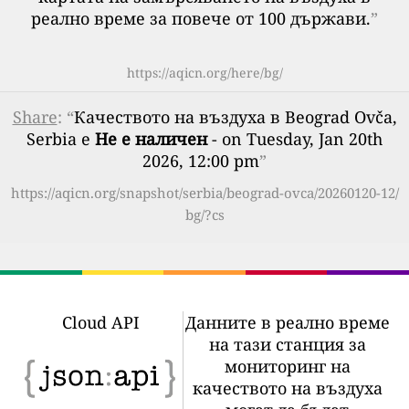
реално време за повече от 100 държави.
”
https://aqicn.org/here/bg/
Share
: “
Качеството на въздуха в Beograd Ovča,
Serbia е
Не е наличен
- on Tuesday, Jan 20th
2026, 12:00 pm
”
https://aqicn.org/snapshot/serbia/beograd-ovca/20260120-12/
bg/?cs
Cloud API
Данните в реално време
на тази станция за
мониторинг на
качеството на въздуха