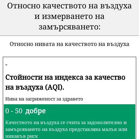
Относно качеството на въздуха
и измерването на
замърсяването:
Относно нивата на качеството на въздуха
-
Стойности на индекса за качество
на въздуха (AQI).
Нива на загриженост за здравето
0 - 50
добре
Качеството на въздуха се счита за задоволително и
замърсяването на въздуха представлява малък или
никакъв риск