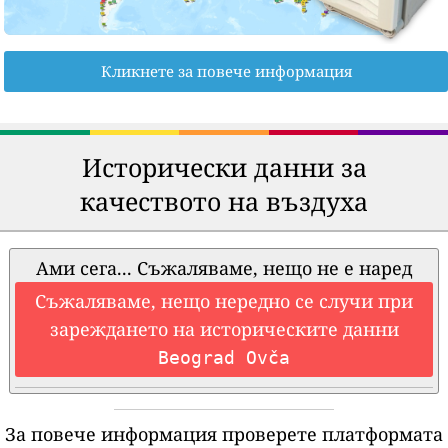
Кликнете за повече информация
Исторически данни за
качеството на въздуха
Ами сега... Съжаляваме, нещо не е наред
Съжаляваме, нещо нередно се случи при
зареждането на историческите данни
Beograd Ovča
За повече информация проверете платформата