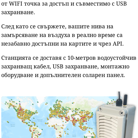
от WIFI точка за достъп и съвместимо с USB
захранване.
След като се свържете, вашите нива на
замърсяване на въздуха в реално време са
незабавно достъпни на картите и чрез API.
Станцията се доставя с 10-метров водоустойчив
захранващ кабел, USB захранване, монтажно
оборудване и допълнителен соларен панел.