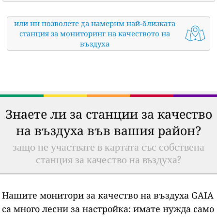
или ни позволете да намерим най-близката
станция за мониторинг на качеството на
въздуха
Знаете ли за станции за качество
на въздуха във вашия район?
защо не участвате в картата със собствена
станция за качество на въздуха?
Нашите монитори за качество на въздуха GAIA
са много лесни за настройка: имате нужда само