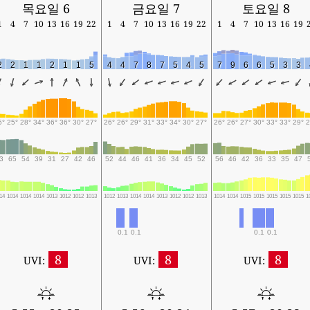
목요일 6
금요일 7
토요일 8
1
4
7
10
13
16
19
22
1
4
7
10
13
16
19
22
1
4
7
10
13
16
19
2
2
1
1
2
1
1
5
4
4
7
8
7
5
4
5
7
9
6
6
5
3
3
5°
25°
28°
34°
36°
36°
30°
27°
26°
26°
29°
31°
33°
34°
30°
27°
26°
26°
27°
30°
33°
33°
29°
2
3
65
54
39
31
27
42
46
52
44
46
41
36
34
45
52
56
46
42
36
33
35
47
14
1014
1014
1014
1013
1012
1012
1013
1012
1013
1014
1014
1013
1012
1012
1013
1014
1014
1015
1015
1015
1015
1015
1
0.1
0.1
0.1
0.1
8
8
8
UVI:
UVI:
UVI: