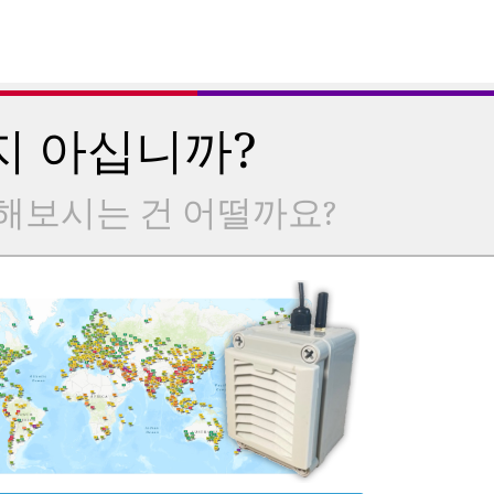
지 아십니까?
해보시는 건 어떨까요?