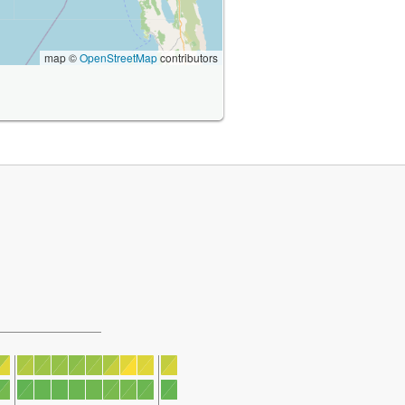
map ©
OpenStreetMap
contributors