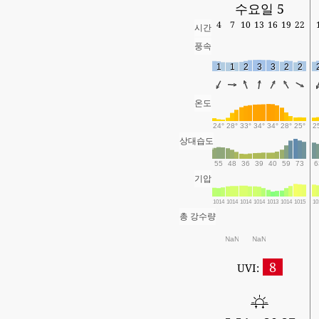
수요일 5
4
7
10
13
16
19
22
시간
풍속
1
1
2
3
3
2
2
온도
24°
28°
33°
34°
34°
28°
25°
2
상대습도
55
48
36
39
40
59
73
6
기압
1014
1014
1014
1014
1013
1014
1015
10
총 강수량
NaN
NaN
8
UVI: