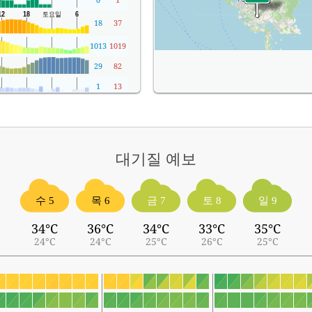
18
37
1013
1019
29
82
1
13
대기질
예보
수 5
목 6
금 7
토 8
일 9
34°C
36°C
34°C
33°C
35°C
24°C
24°C
25°C
26°C
25°C