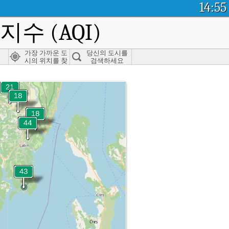
14:55
수 (AQI)
가장 가까운 도
당신의 도시를
시의 위치를 찾
검색하세요
으세요