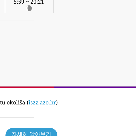
5:59 ~ 20:21
u okoliša (
iszz.azo.hr
)
자세히 알아보기