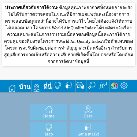
ประกาศเกี่ยวกับการใช้งาน
: ข้อมูลคุณภาพอากาศทั้งหมดอาจจะยัง
ไม่ได้รับการตรวจสอบในขณะที่มีการเผยแพร่และเนื่องจากการ
ตรวจสอบข้อมูลเหล่านี้อาจได้รับการแก้ไขโดยไม่ต้องแจ้งให้ทราบ
ได้ตลอดเวลา โครงการ World Air Quality Index ได้ระมัดระวังเรื่อง
ความเหมาะสมในการรวบรวมเนื้อหาของข้อมูลนี้และภายใต้การ
ควบคุมของทีมงานโครงการWorld Air Quality Indexหรือตัวแทนของ
โครงการจะรับผิดชอบต่อการทำสัญญาละเมิดหรืออื่น ๆ สำหรับการ
สูญเสียการบาดเจ็บหรือความเสียหายที่เกิดขึ้นโดยตรงหรือโดยอ้อม
จากการจัดหาข้อมูลนี้
บ้าน
ที่นี่
Home
Here
Map
Get a mask!