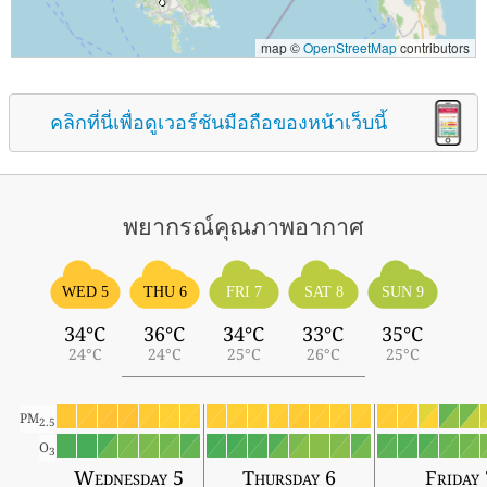
map ©
OpenStreetMap
contributors
คลิกที่นี่เพื่อดูเวอร์ชันมือถือของหน้าเว็บนี้
พยากรณ์คุณภาพอากาศ
WED 5
THU 6
FRI 7
SAT 8
SUN 9
34°C
36°C
34°C
33°C
35°C
24°C
24°C
25°C
26°C
25°C
PM
2.5
O
3
Wednesday 5
Thursday 6
Friday 