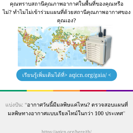
คุณทราบสถานีคุณภาพอากาศในพื้นที่ของคุณหรือ
ไม่?
ทำไมไม่เข้าร่วมแผนที่ด้วยสถานีคุณภาพอากาศของ
คุณเอง?
เรียนรู้เพิ่มเติมได้ที่
> aqicn.org/gaia/ <
แบ่งปัน: “
อากาศวันนี้มีมลพิษแค่ไหน? ตรวจสอบแผนที่
มลพิษทางอากาศแบบเรียลไทม์ในกว่า 100 ประเทศ
”
https://aqicn.org/here/th/