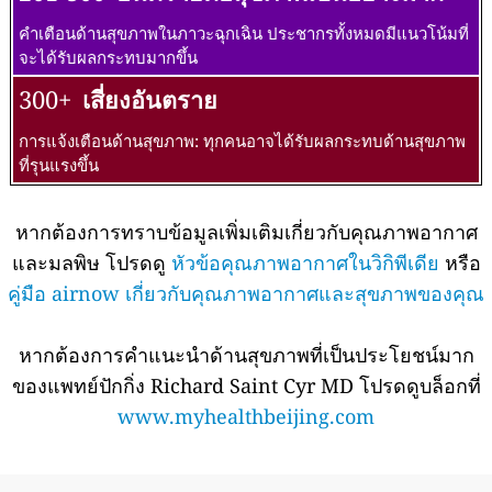
คำเตือนด้านสุขภาพในภาวะฉุกเฉิน ประชากรทั้งหมดมีแนวโน้มที่
จะได้รับผลกระทบมากขึ้น
300+
เสี่ยงอันตราย
การแจ้งเตือนด้านสุขภาพ: ทุกคนอาจได้รับผลกระทบด้านสุขภาพ
ที่รุนแรงขึ้น
หากต้องการทราบข้อมูลเพิ่มเติมเกี่ยวกับคุณภาพอากาศ
และมลพิษ โปรดดู
หัวข้อคุณภาพอากาศในวิกิพีเดีย
หรือ
คู่มือ airnow เกี่ยวกับคุณภาพอากาศและสุขภาพของคุณ
หากต้องการคำแนะนำด้านสุขภาพที่เป็นประโยชน์มาก
ของแพทย์ปักกิ่ง Richard Saint Cyr MD โปรดดูบล็อกที่
www.myhealthbeijing.com