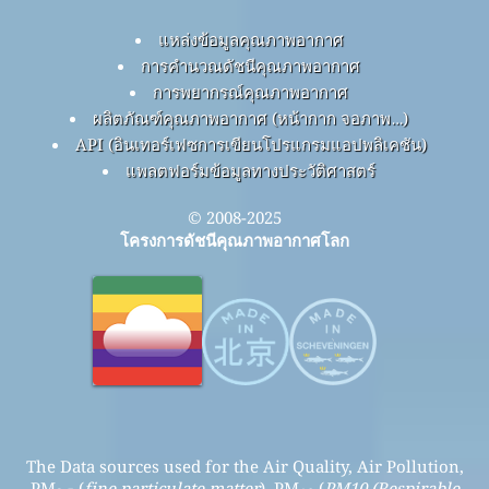
แหล่งข้อมูลคุณภาพอากาศ
การคำนวณดัชนีคุณภาพอากาศ
การพยากรณ์คุณภาพอากาศ
ผลิตภัณฑ์คุณภาพอากาศ (หน้ากาก จอภาพ…)
API (อินเทอร์เฟซการเขียนโปรแกรมแอปพลิเคชัน)
แพลตฟอร์มข้อมูลทางประวัติศาสตร์
© 2008-2025
โครงการดัชนีคุณภาพอากาศโลก
The Data sources used for the Air Quality, Air Pollution,
PM
(
fine particulate matter
), PM
(
PM10 (Respirable