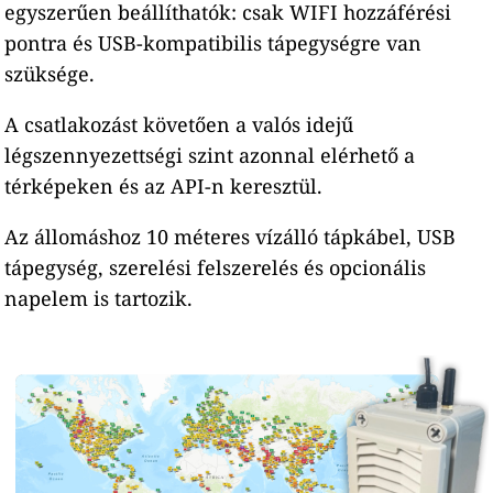
egyszerűen beállíthatók: csak WIFI hozzáférési
pontra és USB-kompatibilis tápegységre van
szüksége.
A csatlakozást követően a valós idejű
légszennyezettségi szint azonnal elérhető a
térképeken és az API-n keresztül.
Az állomáshoz 10 méteres vízálló tápkábel, USB
tápegység, szerelési felszerelés és opcionális
napelem is tartozik.