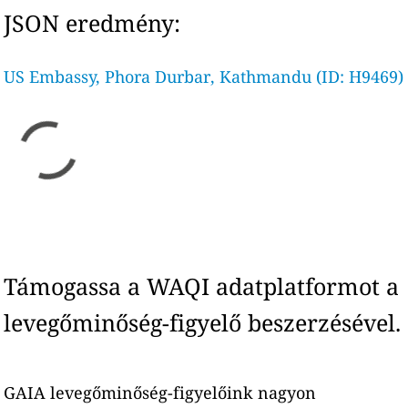
JSON eredmény:
US Embassy, Phora Durbar, Kathmandu (ID: H9469)
Támogassa a WAQI adatplatformot a
levegőminőség-figyelő beszerzésével.
GAIA levegőminőség-figyelőink nagyon