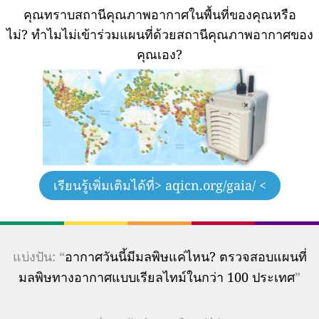
คุณทราบสถานีคุณภาพอากาศในพื้นที่ของคุณหรือ
ไม่?
ทำไมไม่เข้าร่วมแผนที่ด้วยสถานีคุณภาพอากาศของ
คุณเอง?
เรียนรู้เพิ่มเติมได้ที่
> aqicn.org/gaia/ <
แบ่งปัน: “
อากาศวันนี้มีมลพิษแค่ไหน? ตรวจสอบแผนที่
มลพิษทางอากาศแบบเรียลไทม์ในกว่า 100 ประเทศ
”