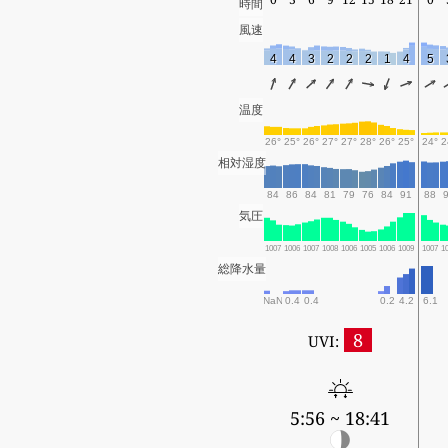
時間
風速
4
4
3
2
2
2
1
4
5
温度
26°
25°
26°
27°
27°
28°
26°
25°
24°
2
相対湿度
84
86
84
81
79
76
84
91
88
気圧
1007
1006
1007
1008
1006
1005
1006
1009
1007
1
総降水量
NaN
0.4
0.4
0.2
4.2
6.1
8
UVI:
5:56 ~ 18:41