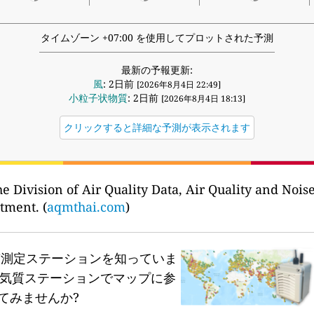
タイムゾーン +07:00 を使用してプロットされた予測
最新の予報更新:
風
: 2日前
[2026年8月4日 22:49]
小粒子状物質
: 2日前
[2026年8月4日 18:13]
クリックすると詳細な予測が表示されます
e Division of Air Quality Data, Air Quality and No
tment. (
aqmthai.com
)
質測定ステーションを知っていま
気質ステーションでマップに参
てみませんか?