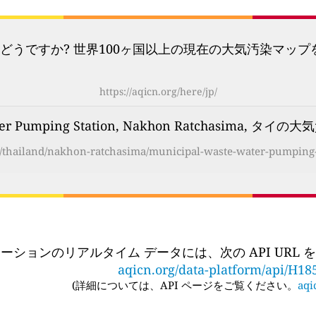
どうですか? 世界100ヶ国以上の現在の大気汚染マッ
https://aqicn.org/here/jp/
ter Pumping Station, Nakhon Ratchasima, タイの
ot/thailand/nakhon-ratchasima/municipal-waste-water-pumping-s
ーションのリアルタイム データには、次の API URL
aqicn.org/data-platform/api/H18
(
詳細については、API ページをご覧ください。
aqi