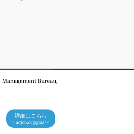
ise Management Bureau,
詳細はこちら
> aqicn.org/gaia/ <