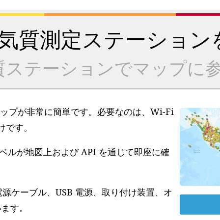
気質測定ステーション
質ステーションでマップに参
アップが非常に簡単です。必要なのは、Wi-Fi
だけです。
ルが地図上および API を通じて即座に確
電源ケーブル、USB 電源、取り付け装置、オ
います。