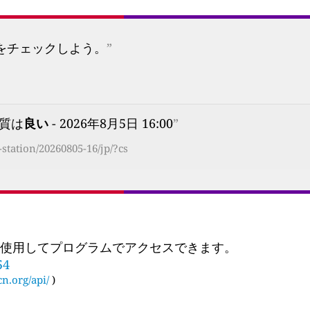
プをチェックしよう。
”
大気質は
良い
- 2026年8月5日 16:00
”
tation/20260805-16/jp/?cs
 を使用してプログラムでアクセスできます。
54
cn.org/api/
)