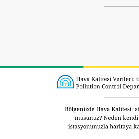
Hava Kalitesi Verileri:
t
Pollution Control Depar
Bölgenizde Hava Kalitesi ist
musunuz?
Neden kendi 
istasyonunuzla haritaya k