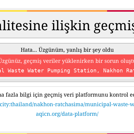
itesine ilişkin geçmi
Hata... Üzgünüm, yanlış bir şey oldu
Üzgünüz, geçmiş veriler yüklenirken bir sorun oluşt
al Waste Water Pumping Station, Nakhon Ra
a fazla bilgi için geçmiş veri platformunu kontrol e
r/#city:thailand/nakhon-ratchasima/municipal-waste-
aqicn.org/data-platform/