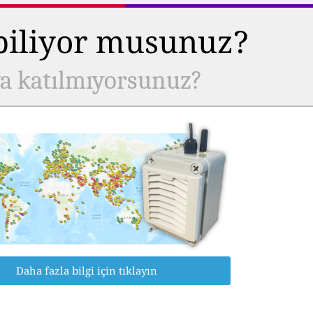
 biliyor musunuz?
ya katılmıyorsunuz?
Daha fazla bilgi için tıklayın