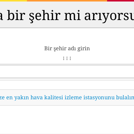
 bir şehir mi arıyor
Bir şehir adı girin
↓ ↓ ↓
ze en yakın hava kalitesi izleme istasyonunu bulalı