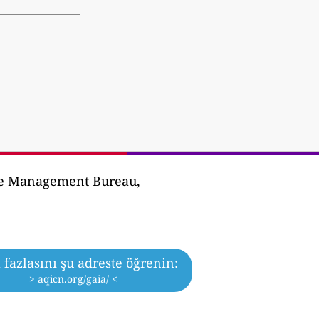
oise Management Bureau,
fazlasını şu adreste öğrenin:
> aqicn.org/gaia/ <