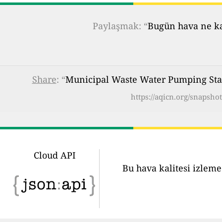
Paylaşmak: “
Bugün hava ne kad
Share
: “
Municipal Waste Water Pumping Stat
https://aqicn.org/snapsh
Cloud API
Bu hava kalitesi izleme