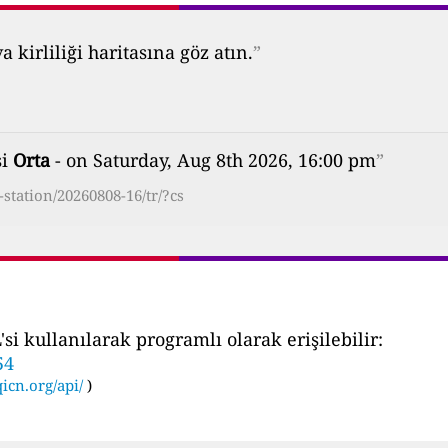
kirliliği haritasına göz atın.
”
si
Orta
- on Saturday, Aug 8th 2026, 16:00 pm
”
tation/20260808-16/tr/?cs
i kullanılarak programlı olarak erişilebilir:
54
icn.org/api/
)