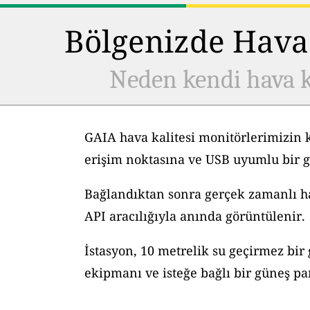
Bölgenizde Hava 
Neden kendi hava k
GAIA hava kalitesi monitörlerimizin 
erişim noktasına ve USB uyumlu bir g
Bağlandıktan sonra gerçek zamanlı hav
API aracılığıyla anında görüntülenir.
İstasyon, 10 metrelik su geçirmez bir
ekipmanı ve isteğe bağlı bir güneş pane