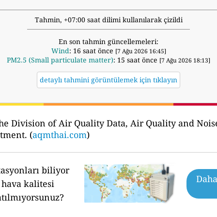
Tahmin, +07:00 saat dilimi kullanılarak çizildi
En son tahmin güncellemeleri:
Wind
: 16 saat önce
[7 Ağu 2026 16:45]
PM2.5 (Small particulate matter)
: 15 saat önce
[7 Ağu 2026 18:13]
detaylı tahmini görüntülemek için tıklayın
he Division of Air Quality Data, Air Quality and N
tment. (
aqmthai.com
)
asyonları biliyor
Daha 
hava kalitesi
atılmıyorsunuz?