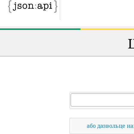
або дазвольце н