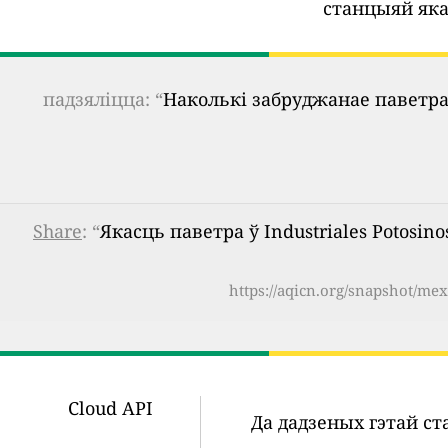
станцыяй яка
падзяліцца: “
Наколькі забруджанае паветра
Share
: “
Якасць паветра ў Industriales Potosinos
https://aqicn.org/snapshot/mex
Cloud API
Да дадзеных гэтай с