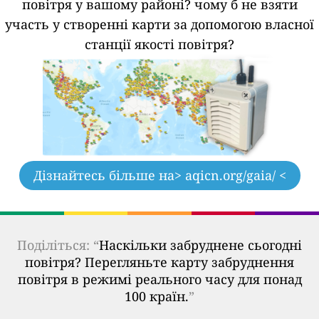
повітря у вашому районі?
чому б не взяти
участь у створенні карти за допомогою власної
станції якості повітря?
Дізнайтесь більше на
> aqicn.org/gaia/ <
Поділіться: “
Наскільки забруднене сьогодні
повітря? Перегляньте карту забруднення
повітря в режимі реального часу для понад
100 країн.
”