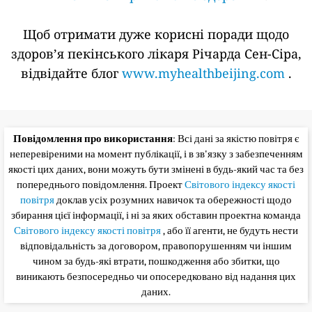
Щоб отримати дуже корисні поради щодо
здоров’я пекінського лікаря Річарда Сен-Сіра,
відвідайте блог
www.myhealthbeijing.com
.
Повідомлення про використання
: Всі дані за якістю повітря є
неперевіреними на момент публікації, і в зв'язку з забезпеченням
якості цих даних, вони можуть бути змінені в будь-який час та без
попереднього повідомлення. Проект
Світового індексу якості
повітря
доклав усіх розумних навичок та обережності щодо
збирання цієї інформації, і ні за яких обставин проектна команда
Світового індексу якості повітря
, або її агенти, не будуть нести
відповідальність за договором, правопорушенням чи іншим
чином за будь-які втрати, пошкодження або збитки, що
виникають безпосередньо чи опосередковано від надання цих
даних.