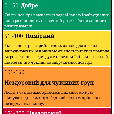
0 - 50
Добре
Якість повітря вважається задовільною і забруднення
повітря становить незначний ризик або не становить
ризику взагалі
51 -100
Помірний
Якість повітря є прийнятною; однак, для деяких
забруднюючих речовин може спостерігатися помірна
загроза здоров'ю для дуже невеликої кількості людей,
що незвично чутливі до забруднення повітря.
101-150
Нездоровий для чутливих груп
Люди з чутливими органами дихання можуть
відчувати дискомфорт. Здорові люди скоріше за все
не відчують впливу.
151-200
Нездоровий