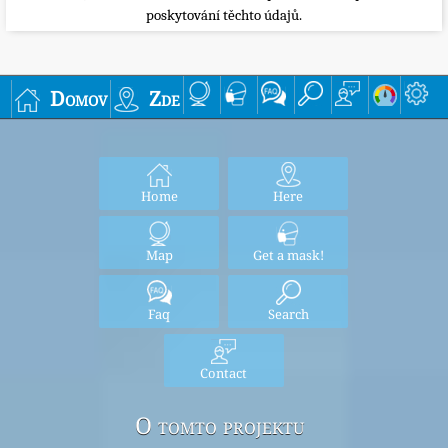
poskytování těchto údajů.
Domov
Zde
Home
Here
Map
Get a mask!
Faq
Search
Contact
O tomto projektu