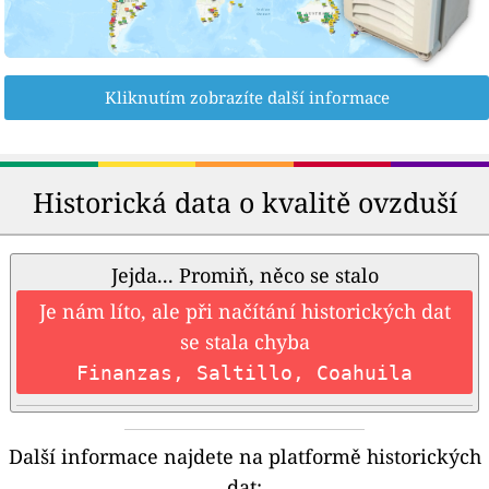
Kliknutím zobrazíte další informace
Historická data o kvalitě ovzduší
Jejda... Promiň, něco se stalo
Je nám líto, ale při načítání historických dat
se stala chyba
Finanzas, Saltillo, Coahuila
Další informace najdete na platformě historických
dat: