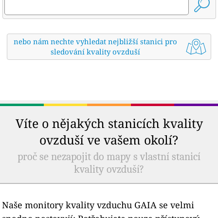
nebo nám nechte vyhledat nejbližší stanici pro
sledování kvality ovzduší
Víte o nějakých stanicích kvality
ovzduší ve vašem okolí?
proč se nezapojit do mapy s vlastní stanicí
kvality ovzduší?
Naše monitory kvality vzduchu GAIA se velmi