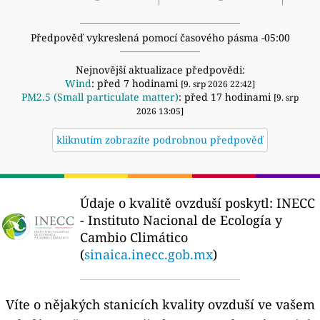
Předpověď vykreslená pomocí časového pásma -05:00
Nejnovější aktualizace předpovědi:
Wind
: před 7 hodinami
[9. srp 2026 22:42]
PM2.5 (Small particulate matter)
: před 17 hodinami
[9. srp
2026 13:05]
kliknutím zobrazíte podrobnou předpověď
Údaje o kvalitě ovzduší poskytl:
INECC
- Instituto Nacional de Ecología y
Cambio Climático
(
sinaica.inecc.gob.mx
)
Víte o nějakých stanicích kvality ovzduší ve vašem