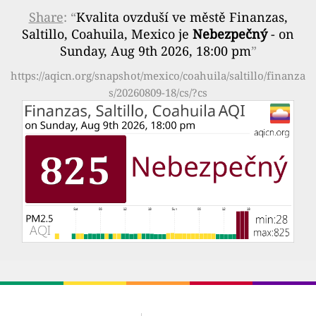
Share
: “
Kvalita ovzduší ve městě Finanzas,
Saltillo, Coahuila, Mexico je
Nebezpečný
- on
Sunday, Aug 9th 2026, 18:00 pm
”
https://aqicn.org/snapshot/mexico/coahuila/saltillo/finanza
s/20260809-18/cs/?cs