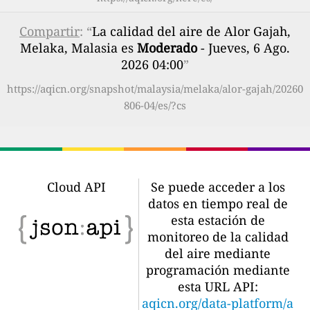
Compartir
: “
La calidad del aire de Alor Gajah,
Melaka, Malasia es
Moderado
- Jueves, 6 Ago.
2026 04:00
”
https://aqicn.org/snapshot/malaysia/melaka/alor-gajah/20260
806-04/es/?cs
Cloud API
Se puede acceder a los
datos en tiempo real de
esta estación de
monitoreo de la calidad
del aire mediante
programación mediante
esta URL API:
aqicn.org/data-platform/a