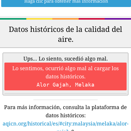
Haga clic para obtener más información
Datos históricos de la calidad del
aire.
Ups... Lo siento, sucedió algo mal.
Lo sentimos, ocurrió algo mal al cargar los
datos históricos.
Alor Gajah, Melaka
Para más información, consulta la plataforma de
datos históricos:
aqicn.org/historical/es/#city:malaysia/melaka/alor-