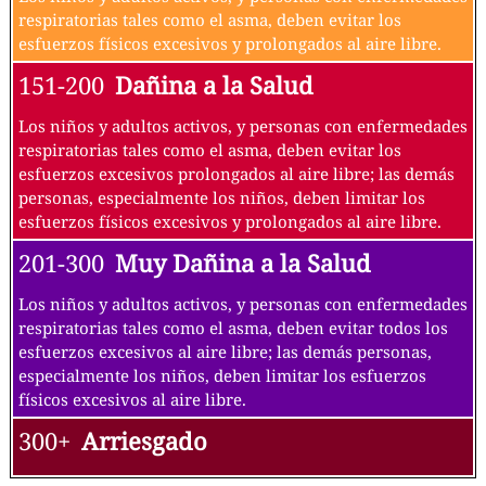
respiratorias tales como el asma, deben evitar los
esfuerzos físicos excesivos y prolongados al aire libre.
151-200
Dañina a la Salud
Los niños y adultos activos, y personas con enfermedades
respiratorias tales como el asma, deben evitar los
esfuerzos excesivos prolongados al aire libre; las demás
personas, especialmente los niños, deben limitar los
esfuerzos físicos excesivos y prolongados al aire libre.
201-300
Muy Dañina a la Salud
Los niños y adultos activos, y personas con enfermedades
respiratorias tales como el asma, deben evitar todos los
esfuerzos excesivos al aire libre; las demás personas,
especialmente los niños, deben limitar los esfuerzos
físicos excesivos al aire libre.
300+
Arriesgado