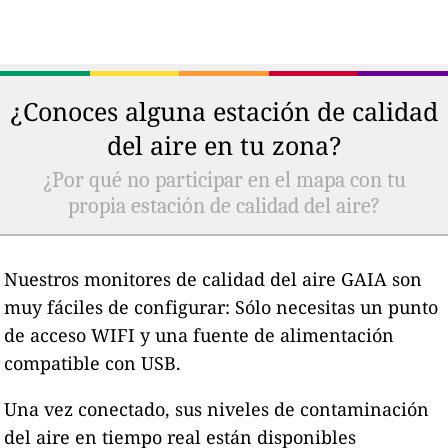
¿Conoces alguna estación de calidad
del aire en tu zona?
¿Por qué no participar en el mapa con tu
propia estación de calidad del aire?
Nuestros monitores de calidad del aire GAIA son
muy fáciles de configurar: Sólo necesitas un punto
de acceso WIFI y una fuente de alimentación
compatible con USB.
Una vez conectado, sus niveles de contaminación
del aire en tiempo real están disponibles