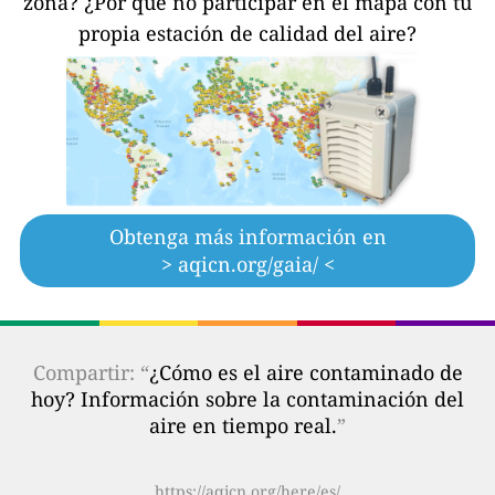
zona?
¿Por qué no participar en el mapa con tu
propia estación de calidad del aire?
Obtenga más información en
> aqicn.org/gaia/ <
Compartir: “
¿Cómo es el aire contaminado de
hoy? Información sobre la contaminación del
aire en tiempo real.
”
https://aqicn.org/here/es/