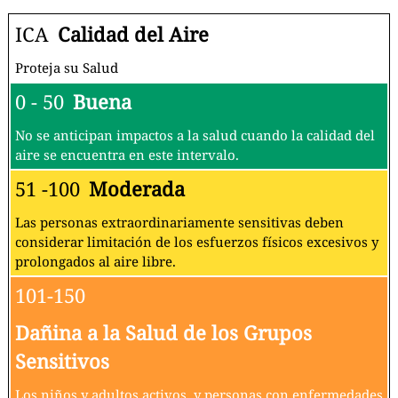
ICA
Calidad del Aire
Proteja su Salud
0 - 50
Buena
No se anticipan impactos a la salud cuando la calidad del
aire se encuentra en este intervalo.
51 -100
Moderada
Las personas extraordinariamente sensitivas deben
considerar limitación de los esfuerzos físicos excesivos y
prolongados al aire libre.
101-150
Dañina a la Salud de los Grupos
Sensitivos
Los niños y adultos activos, y personas con enfermedades