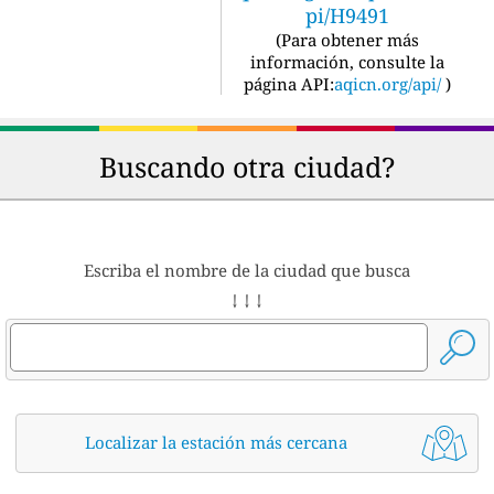
pi/H9491
(
Para obtener más
información, consulte la
página API:
aqicn.org/api/
)
Buscando otra ciudad?
Escriba el nombre de la ciudad que busca
↓ ↓ ↓
Localizar la estación más cercana