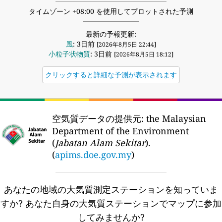
タイムゾーン +08:00 を使用してプロットされた予測
最新の予報更新:
風
: 3日前
[2026年8月5日 22:44]
小粒子状物質
: 3日前
[2026年8月5日 18:12]
クリックすると詳細な予測が表示されます
空気質データの提供元:
the Malaysian
Department of the Environment
(
Jabatan Alam Sekitar
).
(
apims.doe.gov.my
)
あなたの地域の大気質測定ステーションを知っていま
すか?
あなた自身の大気質ステーションでマップに参加
してみませんか?