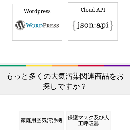
Cloud API
Wordpress
もっと多くの大気汚染関連商品をお
探しですか？
保護マスク及び人
家庭用空気清浄機
工呼吸器