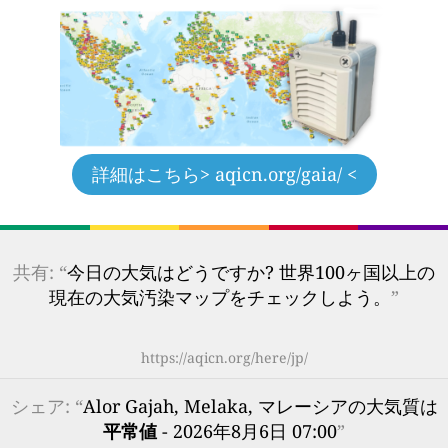
詳細はこちら
> aqicn.org/gaia/ <
共有: “
今日の大気はどうですか? 世界100ヶ国以上の
現在の大気汚染マップをチェックしよう。
”
https://aqicn.org/here/jp/
シェア: “
Alor Gajah, Melaka, マレーシアの大気質は
平常値
- 2026年8月6日 07:00
”