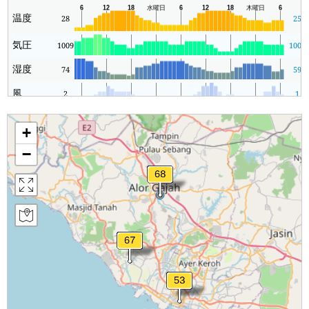
温度
28
25
気圧
1009
1007
湿度
74
59
風
2
1
+
−