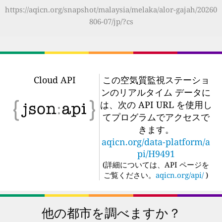
https://aqicn.org/snapshot/malaysia/melaka/alor-gajah/20260
806-07/jp/?cs
Cloud API
この空気質監視ステーショ
ンのリアルタイム データに
は、次の API URL を使用し
てプログラムでアクセスで
きます。
aqicn.org/data-platform/a
pi/H9491
(
詳細については、API ページを
ご覧ください。
aqicn.org/api/
)
他の都市を調べますか？