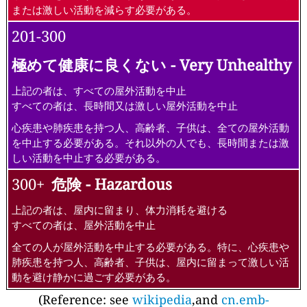
または激しい活動を減らす必要がある。
201-300
極めて健康に良くない - Very Unhealthy
上記の者は、すべての屋外活動を中止
すべての者は、長時間又は激しい屋外活動を中止
心疾患や肺疾患を持つ人、高齢者、子供は、全ての屋外活動
を中止する必要がある。それ以外の人でも、長時間または激
しい活動を中止する必要がある。
300+
危険 - Hazardous
上記の者は、屋内に留まり、体力消耗を避ける
すべての者は、屋外活動を中止
全ての人が屋外活動を中止する必要がある。特に、心疾患や
肺疾患を持つ人、高齢者、子供は、屋内に留まって激しい活
動を避け静かに過ごす必要がある。
(Reference: see
wikipedia
,and
cn.emb-