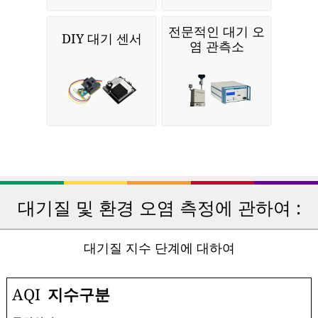
전문적인 대기 오
DIY 대기 센서
염 관측소
대기질 및 환경 오염 측정에 관하여 :
대기질 지수 단계에 대하여
AQI
지수구분