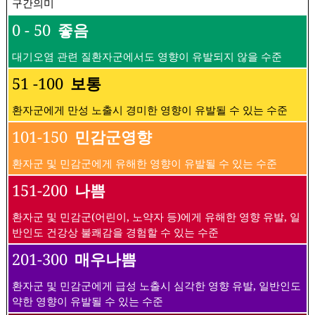
구간의미
0 - 50
좋음
대기오염 관련 질환자군에서도 영향이 유발되지 않을 수준
51 -100
보통
환자군에게 만성 노출시 경미한 영향이 유발될 수 있는 수준
101-150
민감군영향
환자군 및 민감군에게 유해한 영향이 유발될 수 있는 수준
151-200
나쁨
환자군 및 민감군(어린이, 노약자 등)에게 유해한 영향 유발, 일
반인도 건강상 불쾌감을 경험할 수 있는 수준
201-300
매우나쁨
환자군 및 민감군에게 급성 노출시 심각한 영향 유발, 일반인도
약한 영향이 유발될 수 있는 수준