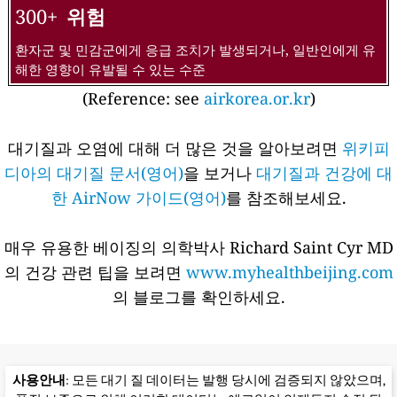
300+
위험
환자군 및 민감군에게 응급 조치가 발생되거나, 일반인에게 유
해한 영향이 유발될 수 있는 수준
(Reference: see
airkorea.or.kr
)
대기질과 오염에 대해 더 많은 것을 알아보려면
위키피
디아의 대기질 문서(영어)
을 보거나
대기질과 건강에 대
한 AirNow 가이드(영어)
를 참조해보세요.
매우 유용한 베이징의 의학박사 Richard Saint Cyr MD
의 건강 관련 팁을 보려면
www.myhealthbeijing.com
의 블로그를 확인하세요.
사용안내
: 모든 대기 질 데이터는 발행 당시에 검증되지 않았으며,