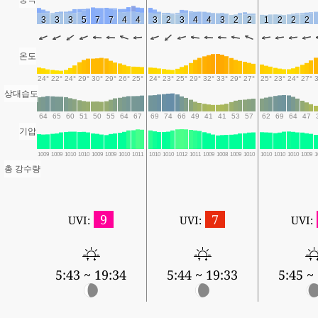
3
3
3
5
7
7
4
4
3
2
3
4
4
3
2
2
1
2
2
2
온도
24°
22°
24°
29°
30°
29°
26°
25°
24°
23°
25°
29°
32°
33°
29°
27°
25°
23°
24°
27°
상대습도
64
65
60
51
50
55
64
67
69
74
66
49
41
41
53
57
62
69
64
47
기압
1009
1009
1010
1010
1009
1009
1010
1011
1010
1010
1012
1011
1009
1008
1009
1010
1010
1010
1010
1009
1
총 강수량
9
7
UVI:
UVI:
UVI:
5:43 ~ 19:34
5:44 ~ 19:33
5:45 ~