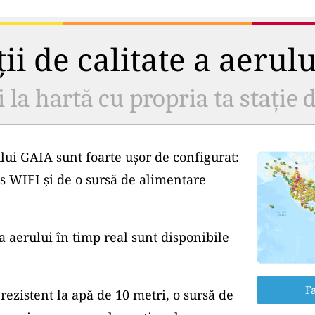
ii de calitate a aerul
i la hartă cu propria ta stație d
lui GAIA sunt foarte ușor de configurat:
s WIFI și de o sursă de alimentare
a aerului în timp real sunt disponibile
Fa
rezistent la apă de 10 metri, o sursă de