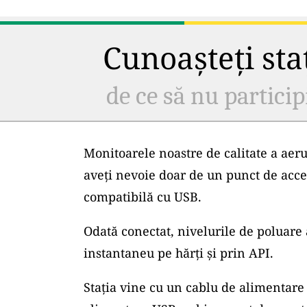
Cunoașteți staț
de ce să nu particip
Monitoarele noastre de calitate a aeru
aveți nevoie doar de un punct de acce
compatibilă cu USB.
Odată conectat, nivelurile de poluare 
instantaneu pe hărți și prin API.
Stația vine cu un cablu de alimentare 