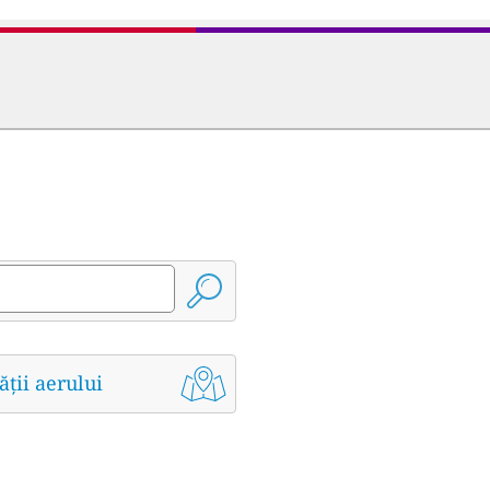
ății aerului