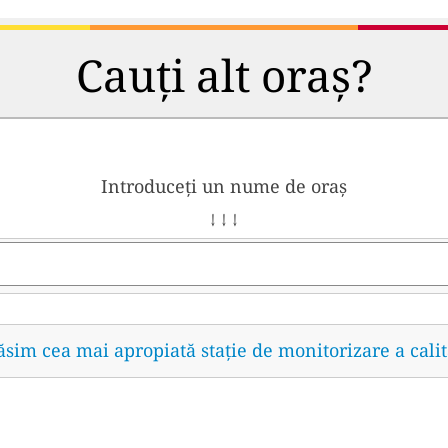
Cauți alt oraș?
Introduceți un nume de oraș
↓ ↓ ↓
găsim cea mai apropiată stație de monitorizare a calit