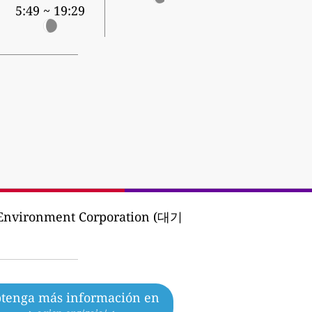
5:49 ~ 19:29
 Environment Corporation (대기
tenga más información en