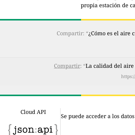
propia estación de ca
Compartir: “
¿Cómo es el aire 
Compartir
: “
La calidad del air
https:
Cloud API
Se puede acceder a los dato