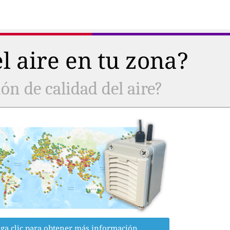
l aire en tu zona?
ón de calidad del aire?
ga clic para obtener más información