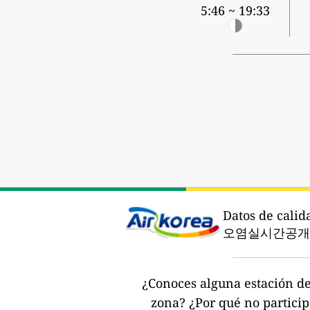
5:46 ~ 19:33
Datos de calid
오염실시간공개시
¿Conoces alguna estación de 
zona?
¿Por qué no partici