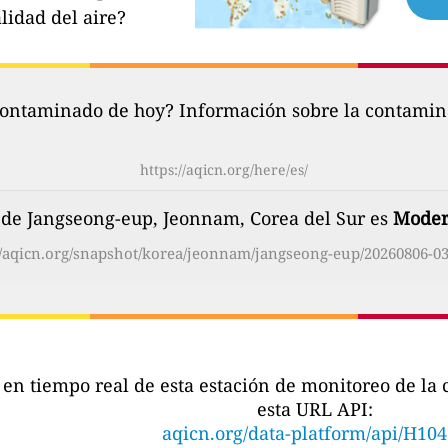
lidad del aire?
contaminado de hoy? Información sobre la contamina
https://aqicn.org/here/es/
e de Jangseong-eup, Jeonnam, Corea del Sur es
Moder
//aqicn.org/snapshot/korea/jeonnam/jangseong-eup/20260806-03
s en tiempo real de esta estación de monitoreo de l
esta URL API:
aqicn.org/data-platform/api/H10