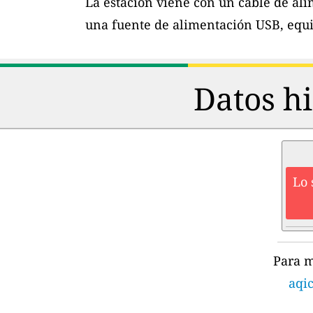
La estación viene con un cable de al
una fuente de alimentación USB, equi
Datos hi
Lo 
Para m
aqi