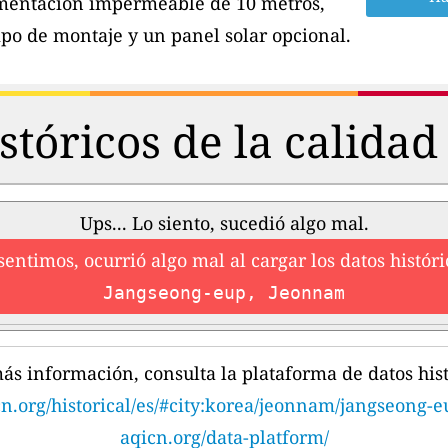
imentación impermeable de 10 metros,
po de montaje y un panel solar opcional.
stóricos de la calidad 
Ups... Lo siento, sucedió algo mal.
sentimos, ocurrió algo mal al cargar los datos históri
Jangseong-eup, Jeonnam
ás información, consulta la plataforma de datos hist
cn.org/historical/es/#city:korea/jeonnam/jangseong-e
aqicn.org/data-platform/