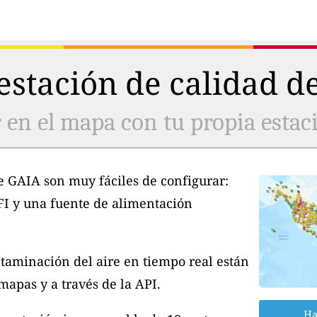
stación de calidad de
 en el mapa con tu propia estaci
e GAIA son muy fáciles de configurar:
FI y una fuente de alimentación
taminación del aire en tiempo real están
apas y a través de la API.
Ha