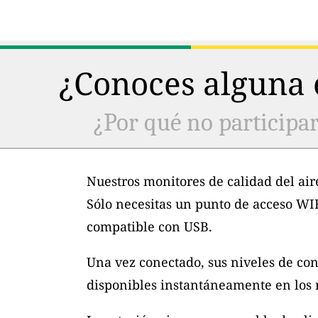
¿Conoces alguna e
¿Por qué no participar
Nuestros monitores de calidad del air
Sólo necesitas un punto de acceso WI
compatible con USB.
Una vez conectado, sus niveles de con
disponibles instantáneamente en los m