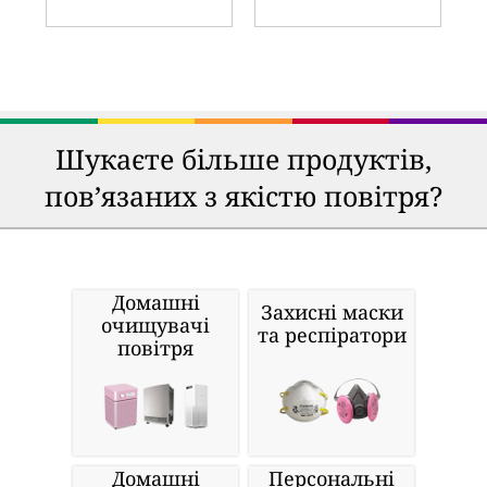
Шукаєте більше продуктів,
пов’язаних з якістю повітря?
Домашні
Захисні маски
очищувачі
та респіратори
повітря
Домашні
Персональні