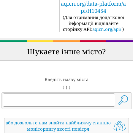
aqicn.org/data-platform/a
pi/H10454
(
Для отримання додаткової
інформації відвідайте
сторінку API:
aqicn.org/api/
)
Шукаєте інше місто?
Введіть назву міста
↓ ↓ ↓
або дозвольте нам знайти найближчу станцію
моніторингу якості повітря