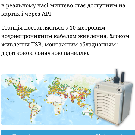
в реальному часі миттєво стає доступним на
картах і через API.
Станція поставляється з 10-метровим
водонепроникним кабелем живлення, блоком
живлення USB, монтажним обладнанням і
додатковою сонячною панеллю.