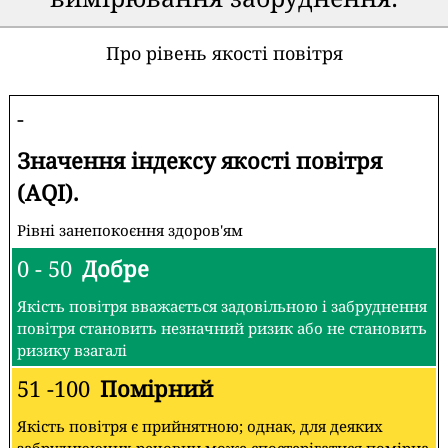
Про рівень якості повітря
-
Значення індексу якості повітря
(AQI).
Рівні занепокоєння здоров'ям
0 - 50
Добре
Якість повітря вважається задовільною і забруднення
повітря становить незначний ризик або не становить
ризику взагалі
51 -100
Помірний
Якість повітря є прийнятною; однак, для деяких