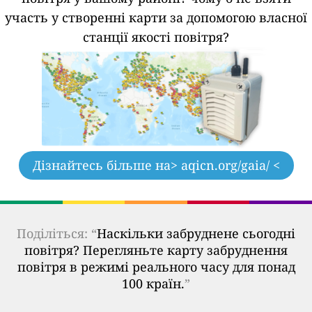
участь у створенні карти за допомогою власної
станції якості повітря?
Дізнайтесь більше на
> aqicn.org/gaia/ <
Поділіться: “
Наскільки забруднене сьогодні
повітря? Перегляньте карту забруднення
повітря в режимі реального часу для понад
100 країн.
”