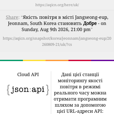
https://aqicn.org/here/uk/
Share
: “
Якість повітря в місті Jangseong-eup,
Jeonnam, South Korea становить
Добре
- on
Sunday, Aug 9th 2026, 21:00 pm
”
https://aqicn.org/snapshot/korea/jeonnam/jangseong-eup/20
260809-21/uk/?cs
Cloud API
Дані цієї станції
моніторингу якості
повітря в режимі
реального часу можна
отримати програмним
шляхом за допомогою
цієї URL-адреси API: