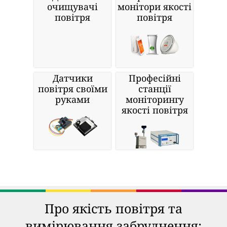
очищувачі
монітори якості
повітря
повітря
Датчики
Професійні
повітря своїми
станції
руками
моніторингу
якості повітря
Про якість повітря та
вимірювання забруднення: