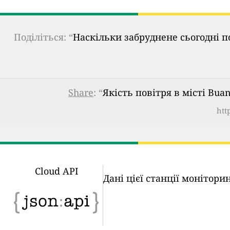
Поділіться: “
Наскільки забруднене сьогодні п
Share
: “
Якість повітря в місті Bua
htt
Cloud API
Дані цієї станції монітор