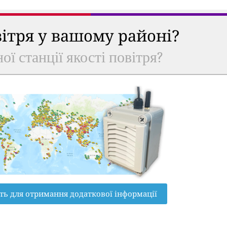
вітря у вашому районі?
ої станції якості повітря?
ть для отримання додаткової інформації