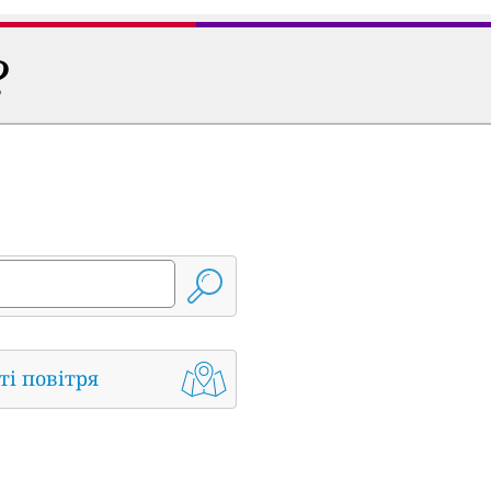
?
ті повітря