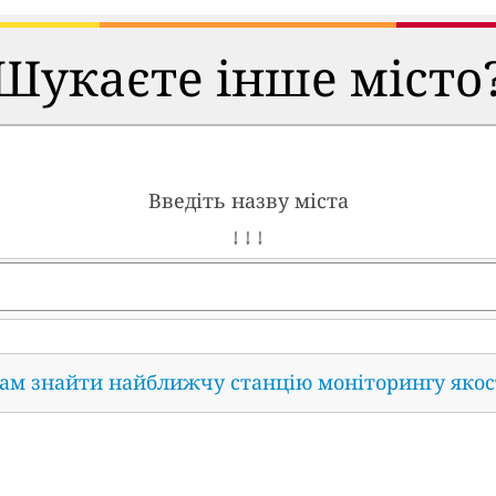
Шукаєте інше місто
Введіть назву міста
↓ ↓ ↓
нам знайти найближчу станцію моніторингу якос