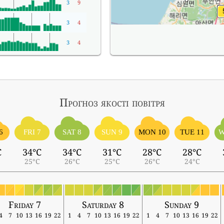
3
9
3
4
3
4
Прогноз якості повітря
6
FRI 7
SAT 8
SUN 9
MON 10
TUE 11
W
C
34°C
34°C
31°C
28°C
28°C
25°C
26°C
25°C
26°C
24°C
Friday 7
Saturday 8
Sunday 9
4
7
10
13
16
19
22
1
4
7
10
13
16
19
22
1
4
7
10
13
16
19
22