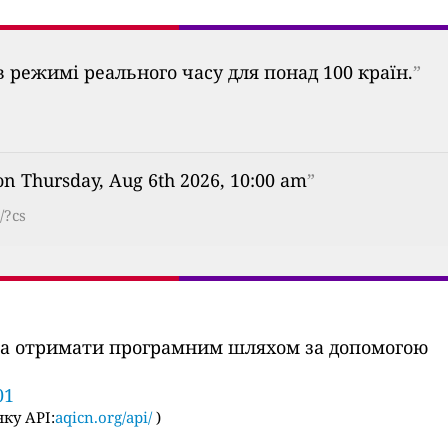
 режимі реального часу для понад 100 країн.
”
on Thursday, Aug 6th 2026, 10:00 am
”
/?cs
ожна отримати програмним шляхом за допомогою
01
ку API:
aqicn.org/api/
)