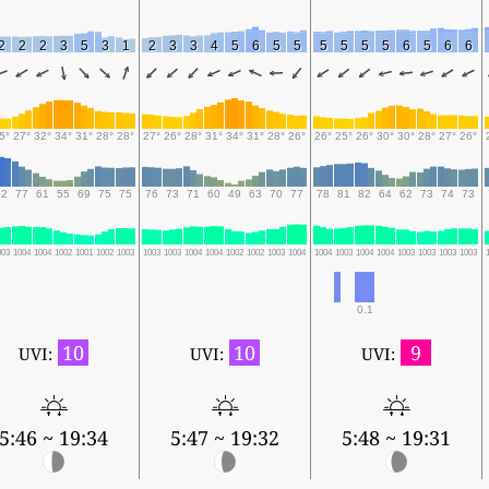
2
2
2
3
5
3
1
2
3
3
4
5
6
5
5
5
5
5
5
6
5
6
6
5°
27°
32°
34°
31°
28°
28°
27°
26°
28°
31°
34°
31°
28°
26°
26°
25°
26°
30°
30°
28°
27°
26°
92
77
61
55
69
75
75
76
73
71
60
49
63
70
77
78
81
82
64
62
73
74
73
003
1004
1004
1002
1001
1002
1003
1003
1003
1004
1004
1002
1002
1003
1004
1004
1003
1004
1004
1003
1003
1003
1003
0.1
10
10
9
UVI:
UVI:
UVI:
5:46 ~ 19:34
5:47 ~ 19:32
5:48 ~ 19:31