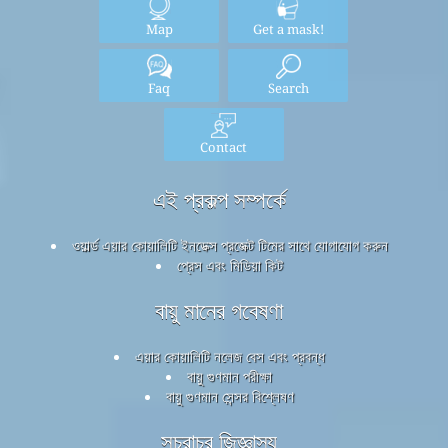
Map
Get a mask!
Faq
Search
Contact
এই প্রকল্প সম্পর্কে
ওয়ার্ল্ড এয়ার কোয়ালিটি ইনডেক্স প্রজেক্ট টিমের সাথে যোগাযোগ করুন
প্রেস এবং মিডিয়া কিট
বায়ু মানের গবেষণা
এয়ার কোয়ালিটি নলেজ বেস এবং প্রবন্ধ
বায়ু গুণমান পরীক্ষা
বায়ু গুণমান সেন্সর বিশ্লেষণ
সচরাচর জিজ্ঞাস্য