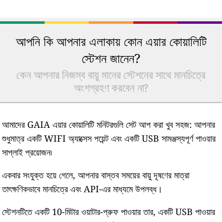
আপনি কি আপনার এলাকায় কোন এয়ার কোয়ালিটি
স্টেশন জানেন?
কেন আপনার নিজস্ব বায়ু মানের স্টেশনের সাথে মানচিত্রে
অংশগ্রহণ করবেন না?
আমাদের GAIA এয়ার কোয়ালিটি মনিটরগুলি সেট আপ করা খুব সহজ: আপনার
শুধুমাত্র একটি WIFI অ্যাক্সেস পয়েন্ট এবং একটি USB সামঞ্জস্যপূর্ণ পাওয়ার
সাপ্লাই প্রয়োজন৷
একবার সংযুক্ত হয়ে গেলে, আপনার বাস্তব সময়ের বায়ু দূষণের মাত্রা
তাৎক্ষণিকভাবে মানচিত্রে এবং API-এর মাধ্যমে উপলব্ধ।
স্টেশনটিতে একটি 10-মিটার ওয়াটার-প্রুফ পাওয়ার তার, একটি USB পাওয়ার