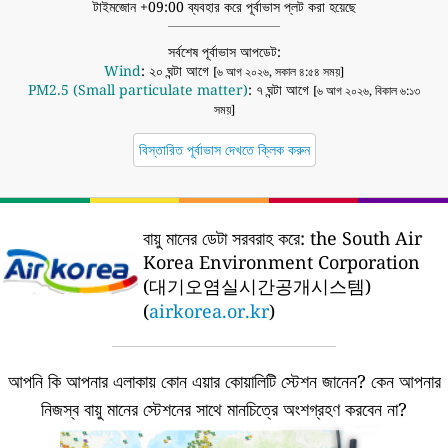
টাইমজোন +09:00 ব্যবহার করে পূর্বাভাস প্লট করা হয়েছে
সর্বশেষ পূর্বাভাস আপডেট:
Wind
: ২০ ঘন্টা আগে
[৬ আগ ২০২৬, সকাল ৪:৫৪ সময়]
PM2.5 (Small particulate matter)
: ৭ ঘন্টা আগে
[৬ আগ ২০২৬, বিকাল ৬:১৩
সময়]
বিস্তারিত পূর্বাভাস দেখতে ক্লিক করুন
বায়ু মানের ডেটা সরবরাহ করে:
the South Air
Korea Environment Corporation
(대기오염실시간공개시스템)
(
airkorea.or.kr
)
আপনি কি আপনার এলাকায় কোন এয়ার কোয়ালিটি স্টেশন জানেন?
কেন আপনার
নিজস্ব বায়ু মানের স্টেশনের সাথে মানচিত্রে অংশগ্রহণ করবেন না?