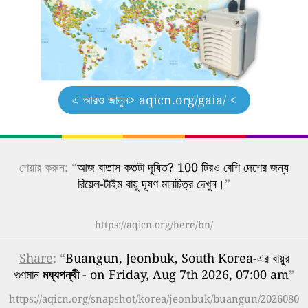
এ আরও জানুন
> aqicn.org/gaia/ <
শেয়ার করুন: “
আজ বাতাস কতটা দূষিত? 100 টিরও বেশি দেশের জন্য
রিয়েল-টাইম বায়ু দূষণ মানচিত্র দেখুন।
”
https://aqicn.org/here/bn/
Share
: “
Buangun, Jeonbuk, South Korea-এর বায়ুর
গুণমান
মধ্যপন্থী
- on Friday, Aug 7th 2026, 07:00 am
”
https://aqicn.org/snapshot/korea/jeonbuk/buangun/2026080