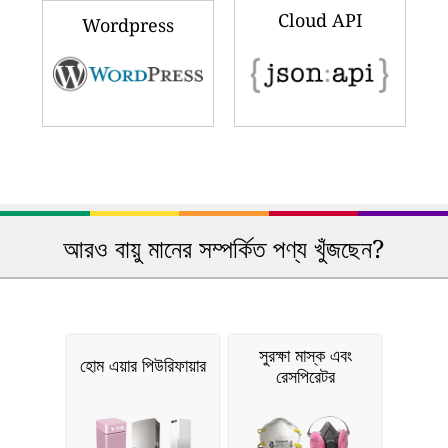
Cloud API
Wordpress
আরও বায়ু মানের সম্পর্কিত পণ্য খুঁজছেন?
সুরক্ষা মাস্ক এবং
হোম এয়ার পিউরিফায়ার
রেসপিরেটর