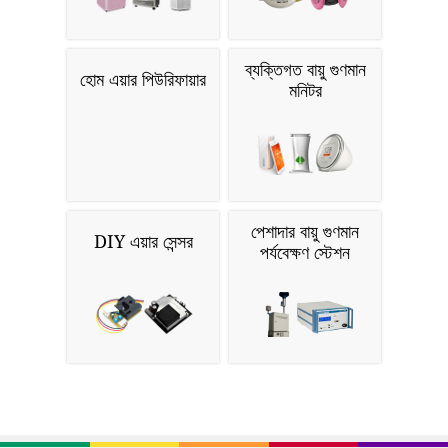
ব্যক্তিগত বায়ু গুণমান
হোম এয়ার পিউরিফায়ার
মনিটর
পেশাদার বায়ু গুণমান
DIY এয়ার সেন্সর
পর্যবেক্ষণ স্টেশন