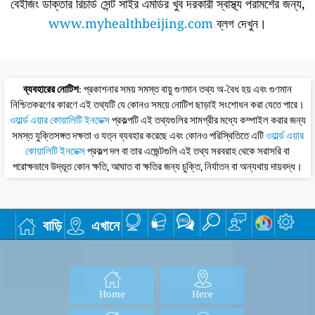
বেইজিং ডাক্তার রিচার্ড সেন্ট সাইর এমডির খুব দরকারী স্বাস্থ্য পরামর্শের জন্য,
www.myhealthbeijing.com
ব্লগ দেখুন।
ব্যবহারের নোটিশ
: প্রকাশনার সময় সমস্ত বায়ু গুণমান তথ্য অ-বৈধ হয় এবং গুণমান
নিশ্চিতকরণের কারণে এই তথ্যটি যে কোনও সময়ে নোটিশ ছাড়াই সংশোধন করা যেতে পারে।
ওয়ার্ল্ড এয়ার কোয়ালিটি ইনডেক্স
প্রকল্পটি এই তথ্যগুলির সামগ্রীর মধ্যে কম্পাইল করার জন্য
সমস্ত যুক্তিসঙ্গত দক্ষতা ও যত্ন ব্যবহার করেছে এবং কোনও পরিস্থিতিতে এটি
ওয়ার্ল্ড এয়ার
কোয়ালিটি ইনডেক্স
প্রকল্প দল বা তার এজেন্টগুলি এই তথ্য সরবরাহ থেকে সরাসরি বা
পরোক্ষভাবে উদ্ভূত কোন ক্ষতি, আঘাত বা ক্ষতির জন্য চুক্তি, নির্যাতন বা অন্যথায় দায়বদ্ধ।
বাড়ি
এখানে
Home
Here