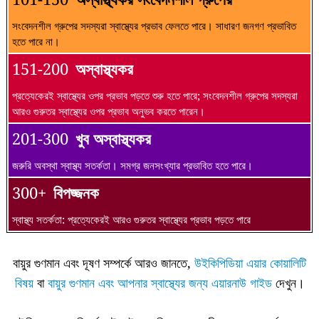
সংবেদনশীল গ্রুপের সদস্যরা স্বাস্থ্যের প্রভাব ফেলতে পারে। সাধারণ জনগণ প্রভাবিত
হতে পারে না।
151-200
অস্বাস্থ্যকর
প্রত্যেকেরই স্বাস্থ্যের ওপর প্রভাব পড়তে শুরু হতে পারে; সংবেদনশীল গ্রুপের সদস্যরা
আরও গুরুতর স্বাস্থ্যের ওপর প্রভাব অনুভব করতে পারেন।
201-300
খুব অস্বাস্থ্যকর
জরুরি অবস্থা স্বাস্থ্য সতর্কতা। সমগ্র জনসংখ্যার প্রভাবিত হতে পারে।
300+
বিপজ্জনক
স্বাস্থ্য সতর্কতা: প্রত্যেকেরই আরও গুরুতর স্বাস্থ্যের প্রভাব পড়তে পারে
বায়ুর গুণমান এবং দূষণ সম্পর্কে আরও জানতে,
উইকিপিডিয়া এয়ার কোয়ালিটি
বিষয়
বা
বায়ুর গুণমান এবং আপনার স্বাস্থ্যের জন্য এয়ারনাউ গাইড
দেখুন।