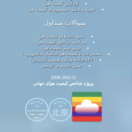
آزمایش کیفیت هوا
تجزیه و تحلیل سنسورهای کیفیت هوا
سوالات متداول
منبع داده های کیفیت هوا
محاسبه شاخص کیفیت هوا
پیش بینی کیفیت هوا
محصولات با کیفیت هوا (ماسک، مانیتور و…)
API (رابط برنامه نویسی کاربردی)
بستر داده های تاریخی
© 2008-2025
پروژه شاخص کیفیت هوای جهانی