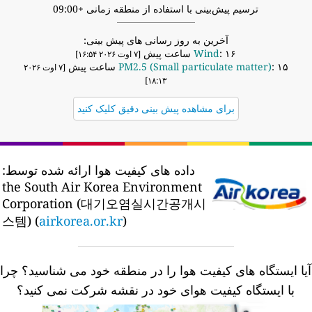
ترسیم پیش‌بینی با استفاده از منطقه زمانی +09:00
آخرین به روز رسانی های پیش بینی:
: ۱۶ ساعت پیش
Wind
[۷ اوت ۲۰۲۶ ۱۶:۵۴]
: ۱۵ ساعت پیش
PM2.5 (Small particulate matter)
[۷ اوت ۲۰۲۶
۱۸:۱۳]
برای مشاهده پیش بینی دقیق کلیک کنید
داده های کیفیت هوا ارائه شده توسط:
the South Air Korea Environment
Corporation (대기오염실시간공개시
스템) (
airkorea.or.kr
)
یا ایستگاه های کیفیت هوا را در منطقه خود می شناسید؟
چرا
با ایستگاه کیفیت هوای خود در نقشه شرکت نمی کنید؟