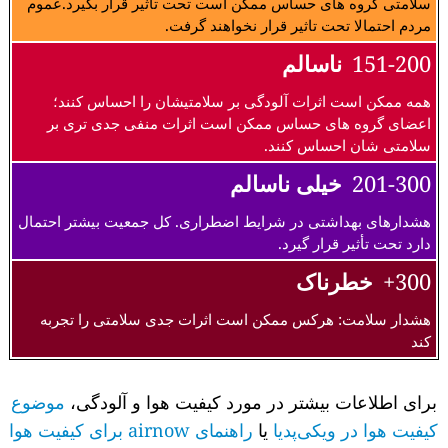
سلامتی گروه های حساس ممکن است تحت تاثیر قرار بگیرد.عموم
مردم احتمالا تحت تاثیر قرار نخواهند گرفت.
151-200
ناسالم
همه ممکن است اثرات آلودگی بر سلامتیشان را احساس کنند؛
اعضای گروه های حساس ممکن است اثرات منفی جدی تری بر
سلامتی شان احساس کنند.
201-300
خیلی ناسالم
هشدارهای بهداشتی در شرایط اضطراری. کل جمعیت بیشتر احتمال
دارد تحت تأثیر قرار گیرد.
300+
خطرناک
هشدار سلامت: هرکس ممکن است اثرات جدی سلامتی را تجربه
کند
برای اطلاعات بیشتر در مورد کیفیت هوا و آلودگی،
موضوع
کیفیت هوا در ویکی‌پدیا
یا
راهنمای airnow برای کیفیت هوا