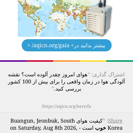
بیشتر بدانید در
> aqicn.org/gaia/ <
اشتراک گذاری: “
هوای امروز چقدر آلوده است؟ نقشه
آلودگی هوا در زمان واقعی را برای بیش از 100 کشور
بررسی کنید.
”
https://aqicn.org/here/fa/
Share
: “
کیفیت هوای Buangun, Jeonbuk, South
Korea
خوب
است - on Saturday, Aug 8th 2026,