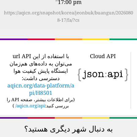
”
17:00 pm
https://aqicn.org/snapshot/korea/jeonbuk/buangun/2026080
8-17/fa/?cs
Cloud API
با استفاده از این url API
می‌توان به داده‌های هم‌زمان
ایستگاه پایش کیفیت هوا
دسترسی داشت:
aqicn.org/data-platform/a
pi/H8501
(
برای اطلاعات بیشتر، صفحه API را
بررسی کنید:
aqicn.org/api/
)
به دنبال شهر دیگری هستید؟