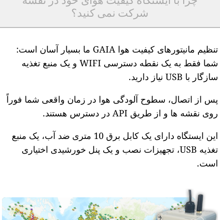
چرا با ایستگاه کیفیت هوای خود در نقشه
شرکت نمی کنید؟
تنظیم مانیتورهای کیفیت هوا GAIA ما بسیار آسان است:
شما فقط به یک نقطه دسترسی WIFI و یک منبع تغذیه
ازگار با USB نیاز دارید.
س از اتصال، سطوح آلودگی هوا در زمان واقعی شما فوراً
وی نقشه ها و از طریق API در دسترس هستند.
این ایستگاه دارای یک کابل برق 10 متری ضد آب، یک منبع
تغذیه USB، تجهیزات نصب و یک پنل خورشیدی اختیاری
ست.