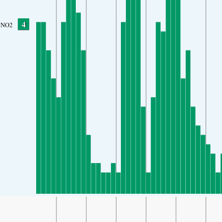
4
NO2