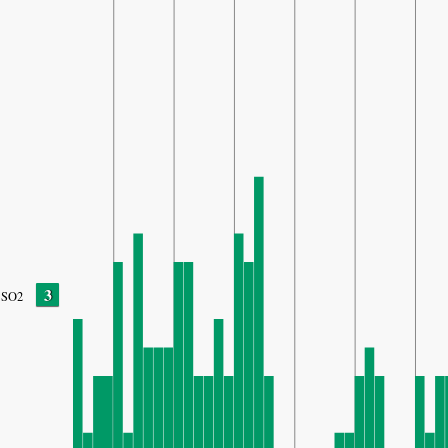
3
SO2