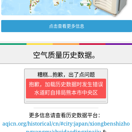
点击查看更多信息
空气质量历史数据。
糟糕...抱歉，出了点问题
抱歉，加载历史数据时发生错误
水道町自排局熊本市中央区
更多信息请查看历史数据平台：
aqicn.org/historical/cn/#city:japan/xiongbenshizho
ngyangqu/shuidaodingzipaiju
&