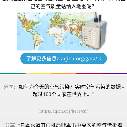
己的空气质量站纳入地图呢？
了解更多信息
> aqicn.org/gaia/ <
分享: “
如何为今天的空气污染？实时空气污染的数据 -
超过100个国家在世界上。
”
https://aqicn.org/here/cn/
分享: “
日本水道町自排局熊本市中央区的空气污染指