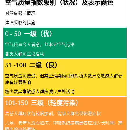
空气质量指数级别（状况）及表示颜色
对健康影响情况
建议采取的措施
0 - 50
一级（优）
空气质量令人满意，基本无空气污染
各类人群可正常活动
51 -100
二级（良）
空气质量可接受，但某些污染物可能对极少数异常敏感人群健
康有较弱影响
极少数异常敏感人群应减少户外活动
101-150
三级（轻度污染）
易感人群症状有轻度加剧，健康人群出现刺激症状
儿童、老年人及心脏病、呼吸系统疾病患者应减少长时间、高
强度的户外锻炼