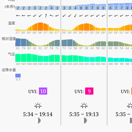
(米/秒)
2
2
2
3
2
2
4
3
3
3
4
6
8
7
6
6
6
7
7
9
温度
27°
26°
30°
36°
39°
37°
30°
27°
26°
26°
30°
36°
37°
35°
29°
29°
29°
29°
31°
34°
相对湿度
81
79
62
41
31
37
59
71
72
74
58
37
32
41
58
60
60
60
53
44
气压
1007
1007
1008
1006
1004
1003
1005
1005
1004
1004
1004
1003
1001
1001
1002
1001
1000
999
999
998
总降水量
0.5
10
9
UVI:
UVI:
UVI:
5:34 ~ 19:14
5:35 ~ 19:13
5:35 ~