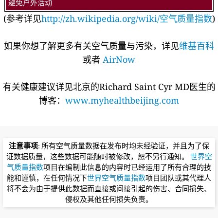
避免户外活动
(参考详见
http://zh.wikipedia.org/wiki/空气质量指数
)
如果你想了解更多有关空气质量与污染，详见
维基百科
或者
AirNow
有关健康建议详见北京的Richard Saint Cyr MD医生的
博客：
www.myhealthbeijing.com
注意事项
: 所有空气质量数据在发布时均未经验证，并且为了保
证数据质量，这些数据可能随时被修改，恕不另行通知。
世界空
气质量指数
项目在编制此信息的内容时已经运用了所有合理的技
能和谨慎，在任何情况下
世界空气质量指数
项目团队或其代理人
将不会为由于提供此数据而直接或间接引起的伤害、合同损失、
侵权及其他任何损失负责。