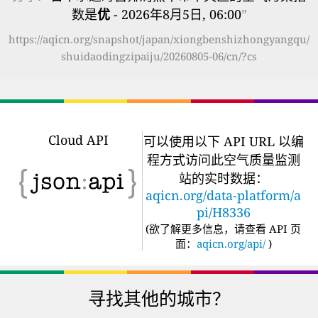
数是
优
- 2026年8月5日, 06:00
”
https://aqicn.org/snapshot/japan/xiongbenshizhongyangqu/
shuidaodingzipaiju/20260805-06/cn/?cs
Cloud API
可以使用以下 API URL 以编
程方式访问此空气质量监测
站的实时数据：
aqicn.org/data-platform/a
pi/H8336
(
欲了解更多信息，请查看 API 页
面：
aqicn.org/api/
)
寻找其他的城市？