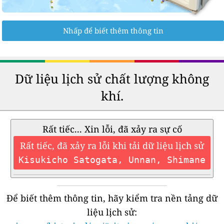
Nhấp để biết thêm thông tin
Dữ liệu lịch sử chất lượng không
khí.
Rất tiếc... Xin lỗi, đã xảy ra sự cố
Rất tiếc, đã xảy ra lỗi khi tải dữ liệu lịch sử
Kisukicho Satogata, Unnan, Shimane
Để biết thêm thông tin, hãy kiểm tra nền tảng dữ
liệu lịch sử: