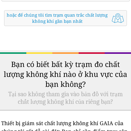
hoặc để chúng tôi tìm trạm quan trắc chất lượng
không khí gần bạn nhất
Bạn có biết bất kỳ trạm đo chất
lượng không khí nào ở khu vực của
bạn không?
Tại sao không tham gia vào bản đồ với trạm
chất lượng không khí của riêng bạn?
Thiết bị giám sát chất lượng không khí GAIA của