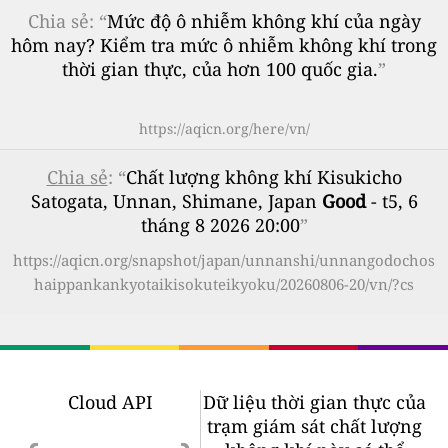
Chia sẻ: “
Mức độ ô nhiễm không khí của ngày
hôm nay? Kiểm tra mức ô nhiễm không khí trong
thời gian thực, của hơn 100 quốc gia.
”
https://aqicn.org/here/vn/
Chia sẻ
: “
Chất lượng không khí Kisukicho
Satogata, Unnan, Shimane, Japan
Good
- t5, 6
tháng 8 2026 20:00
”
https://aqicn.org/snapshot/japan/unnanshi/unnangodochos
haippankankyotaikisokuteikyoku/20260806-20/vn/?cs
Cloud API
Dữ liệu thời gian thực của
trạm giám sát chất lượng