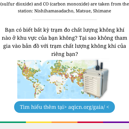
(sulfur dioxide) and CO (carbon monoxide) are taken from the
station: Nishihamasadacho, Matsue, Shimane
Bạn có biết bất kỳ trạm đo chất lượng không khí
nào ở khu vực của bạn không?
Tại sao không tham
gia vào bản đồ với trạm chất lượng không khí của
riêng bạn?
Tìm hiểu thêm tại
> aqicn.org/gaia/ <