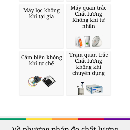
Máy quan trắc
Máy lọc không
Chất lương
khí tại gia
Không khí tư
nhân
Trạm quan trắc
Cảm biến không
Chất lượng
khí tự chế
không khí
chuyên dụng
Về phương pháp đo chất lượng