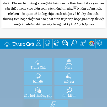
dự án Chỉ số chất lượng không khí toàn cầu đã thực hiện tất cả yêu cầu
cần thiết trong việc biên soạn các thông tin này. Nhóm dự án hoặc
các bên liên quan sẽ không chịu trách nhiệm về bất kỳ tổn thất,
thương tích hoặc thiệt hại nào phát sinh trực tiếp hoặc gián tiếp từ việc
cung cấp những dữ liệu này trong bất kỳ trường hợp nào.
Trang Chủ
Trang Chủ
Here
bản đồ
mặt nạ
Câu hỏi thường gặp
tìm kiếm