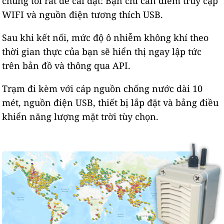
chúng tôi rất dễ cài đặt: Bạn chỉ cần điểm truy cập
WIFI và nguồn điện tương thích USB.
Sau khi kết nối, mức độ ô nhiễm không khí theo
thời gian thực của bạn sẽ hiển thị ngay lập tức
trên bản đồ và thông qua API.
Trạm đi kèm với cáp nguồn chống nước dài 10
mét, nguồn điện USB, thiết bị lắp đặt và bảng điều
khiển năng lượng mặt trời tùy chọn.