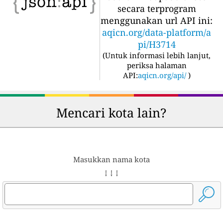
secara terprogram
menggunakan url API ini:
aqicn.org/data-platform/a
pi/H3714
(
Untuk informasi lebih lanjut,
periksa halaman
API:
aqicn.org/api/
)
Mencari kota lain?
Masukkan nama kota
↓ ↓ ↓