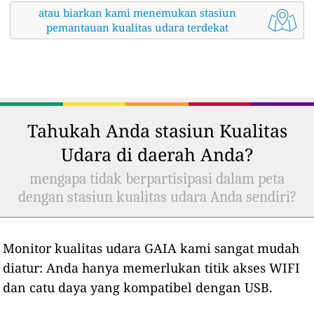
atau biarkan kami menemukan stasiun
pemantauan kualitas udara terdekat
Tahukah Anda stasiun Kualitas
Udara di daerah Anda?
mengapa tidak berpartisipasi dalam peta
dengan stasiun kualitas udara Anda sendiri?
Monitor kualitas udara GAIA kami sangat mudah
diatur: Anda hanya memerlukan titik akses WIFI
dan catu daya yang kompatibel dengan USB.