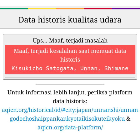
Data historis kualitas udara
Ups... Maaf, terjadi masalah
Maaf, terjadi kesalahan saat memuat data
historis
Kisukicho Satogata, Unnan, Shimane
Untuk informasi lebih lanjut, periksa platform
data historis:
aqicn.org/historical/id/#city:japan/unnanshi/unnan
godochoshaippankankyotaikisokuteikyoku
&
aqicn.org/data-platform/