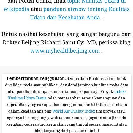
dan Polusi Udara, lihat
topik Kualitas Udara di
wikipedia
atau
panduan airnow tentang Kualitas
Udara dan Kesehatan Anda
.
Untuk nasihat kesehatan yang sangat berguna dari
Dokter Beijing Richard Saint Cyr MD, periksa blog
www.myhealthbeijing.com
.
Pemberitahuan Penggunaan
: Semua data Kualitas Udara tidak
divalidasi pada saat publikasi, dan demi jaminan kualitas maka data
ini dapat diubah, tanpa pemberitahuan, kapan saja. Proyek
Indeks
Kualitas Udara Dunia
telah menerapkan semua kemampuan dan
kepedulian yang cukup dalam mengumpulkan isi informasi ini dan
dalam keadaan apa pun
World Air Quality Index
tim proyek atau
agennya bertanggung jawab dalam kontrak, gugatan atau jika ada
kerugian, cedera atau kerusakan yang timbul secara langsung atau
tidak langsung dari pasokan data ini.