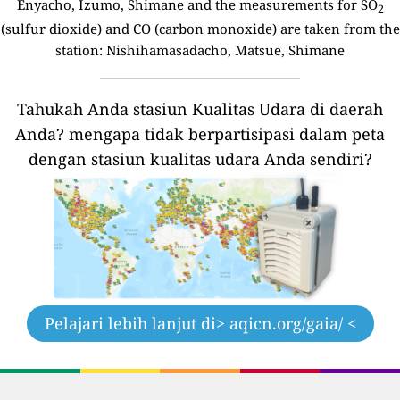
Enyacho, Izumo, Shimane and the measurements for SO
2
(sulfur dioxide) and CO (carbon monoxide) are taken from the
station: Nishihamasadacho, Matsue, Shimane
Tahukah Anda stasiun Kualitas Udara di daerah
Anda?
mengapa tidak berpartisipasi dalam peta
dengan stasiun kualitas udara Anda sendiri?
Pelajari lebih lanjut di
> aqicn.org/gaia/ <