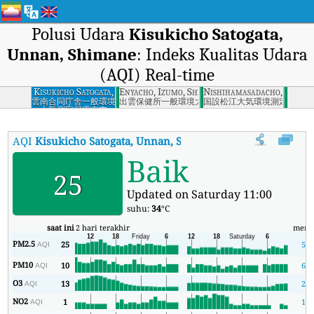
Polusi Udara
Kisukicho Satogata,
Unnan, Shimane
: Indeks Kualitas Udara
(AQI) Real-time
Kisukicho Satogata,
Enyacho, Izumo, Shimane
Nishihamasadacho, Matsue
Unnan, Shimane
雲南合同庁舎一般環境
出雲保健所一般環境大気測定局出雲市
国設松江大気環境測定所松江
大気測定局雲南市
AQI
Kisukicho Satogata, Unnan, Shimane
:
Indeks Kualitas Udara
Baik
25
Updated on Saturday 11:00
suhu:
34
°C
saat ini
2 hari terakhir
meni
PM2.5
25
5
AQI
PM10
10
6
AQI
O3
13
2
AQI
NO2
1
1
AQI