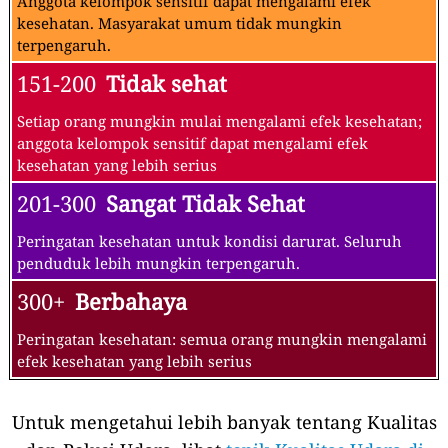
Anggota kelompok sensitif dapat mengalami efek
kesehatan. Masyarakat umum tidak mungkin
terpengaruh.
151-200
Tidak sehat
Setiap orang mungkin mulai mengalami efek kesehatan;
anggota kelompok sensitif dapat mengalami efek
kesehatan yang lebih serius
201-300
Sangat Tidak Sehat
Peringatan kesehatan untuk kondisi darurat. Seluruh
penduduk lebih mungkin terpengaruh.
300+
Berbahaya
Peringatan kesehatan: semua orang mungkin mengalami
efek kesehatan yang lebih serius
Untuk mengetahui lebih banyak tentang Kualitas