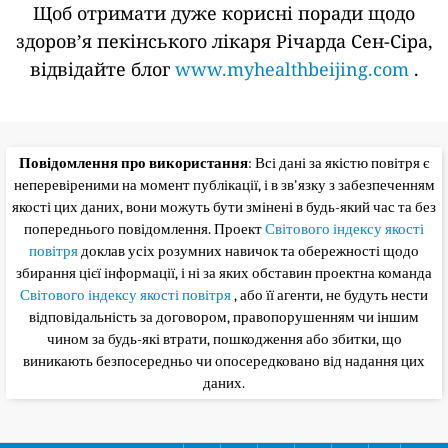
Щоб отримати дуже корисні поради щодо
здоров’я пекінського лікаря Річарда Сен-Сіра,
відвідайте блог
www.myhealthbeijing.com
.
Повідомлення про використання
: Всі дані за якістю повітря є
неперевіреними на момент публікації, і в зв'язку з забезпеченням
якості цих даних, вони можуть бути змінені в будь-який час та без
попереднього повідомлення. Проект
Світового індексу якості
повітря
доклав усіх розумних навичок та обережності щодо
збирання цієї інформації, і ні за яких обставин проектна команда
Світового індексу якості повітря
, або її агенти, не будуть нести
відповідальність за договором, правопорушенням чи іншим
чином за будь-які втрати, пошкодження або збитки, що
виникають безпосередньо чи опосередковано від надання цих
даних.