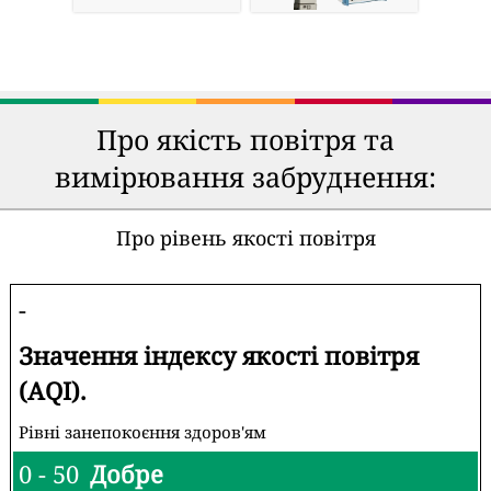
Про якість повітря та
вимірювання забруднення:
Про рівень якості повітря
-
Значення індексу якості повітря
(AQI).
Рівні занепокоєння здоров'ям
0 - 50
Добре