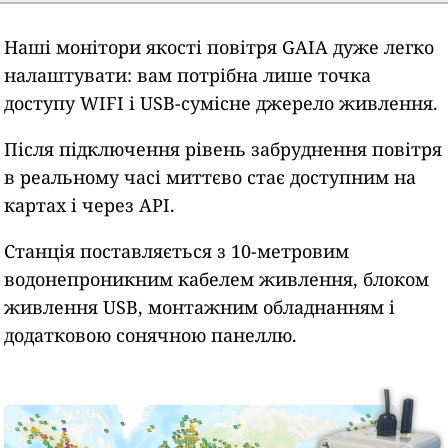
Наші монітори якості повітря GAIA дуже легко
налаштувати: вам потрібна лише точка
доступу WIFI і USB-сумісне джерело живлення.
Після підключення рівень забруднення повітря
в реальному часі миттєво стає доступним на
картах і через API.
Станція поставляється з 10-метровим
водонепроникним кабелем живлення, блоком
живлення USB, монтажним обладнанням і
додатковою сонячною панеллю.