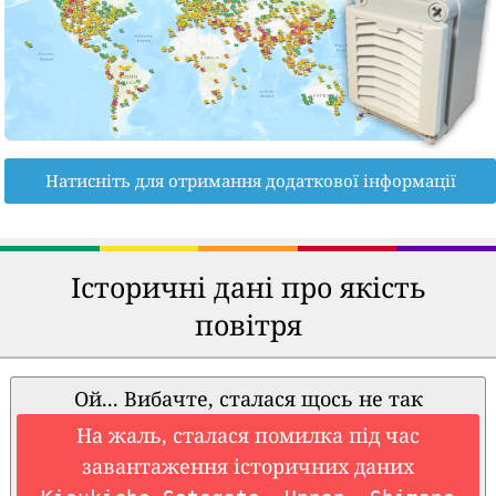
Натисніть для отримання додаткової інформації
Історичні дані про якість
повітря
Ой... Вибачте, сталася щось не так
На жаль, сталася помилка під час
завантаження історичних даних