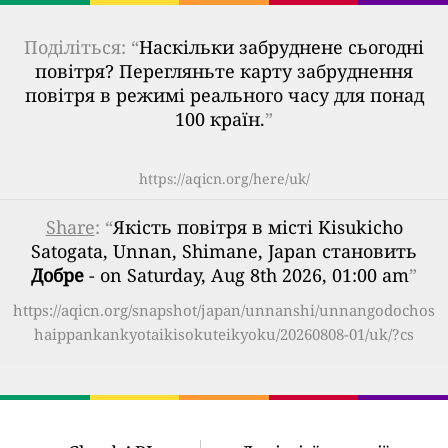
Поділіться: “
Наскільки забруднене сьогодні
повітря? Перегляньте карту забруднення
повітря в режимі реального часу для понад
100 країн.
”
https://aqicn.org/here/uk/
Share
: “
Якість повітря в місті Kisukicho
Satogata, Unnan, Shimane, Japan становить
Добре
- on Saturday, Aug 8th 2026, 01:00 am
”
https://aqicn.org/snapshot/japan/unnanshi/unnangodochos
haippankankyotaikisokuteikyoku/20260808-01/uk/?cs