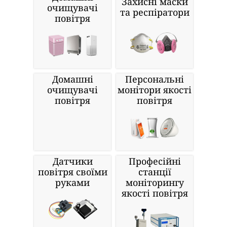
Захисні маски
очищувачі
та респіратори
повітря
Домашні
Персональні
очищувачі
монітори якості
повітря
повітря
Датчики
Професійні
повітря своїми
станції
руками
моніторингу
якості повітря