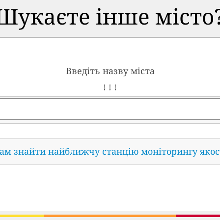
Шукаєте інше місто
Введіть назву міста
↓ ↓ ↓
нам знайти найближчу станцію моніторингу якос