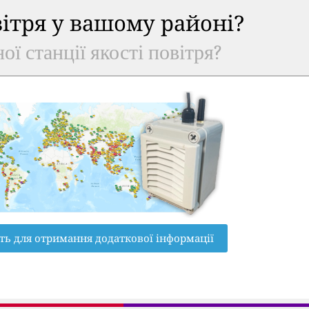
вітря у вашому районі?
ої станції якості повітря?
ть для отримання додаткової інформації