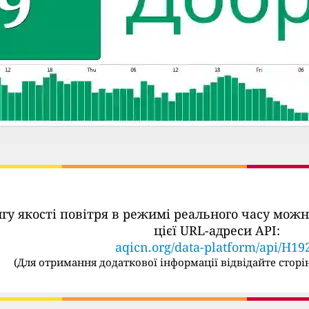
ингу якості повітря в режимі реального часу м
цієї URL-адреси API:
aqicn.org/data-platform/api/H19
(
Для отримання додаткової інформації відвідайте сторін