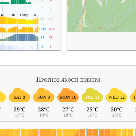
2
2
16
29
1019
1024
53
78
0
3
Прогноз якості повітря
7
SAT 8
SUN 9
MON 10
TUE 11
WED 12
T
C
29°C
28°C
27°C
25°C
20°C
18°C
18°C
18°C
16°C
16°C