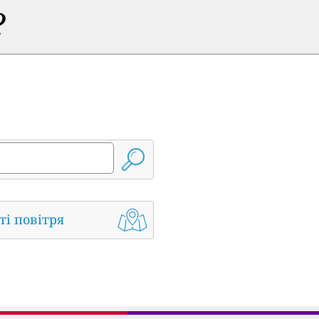
?
ті повітря