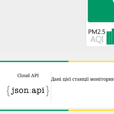
Cloud API
Дані цієї станції монітор