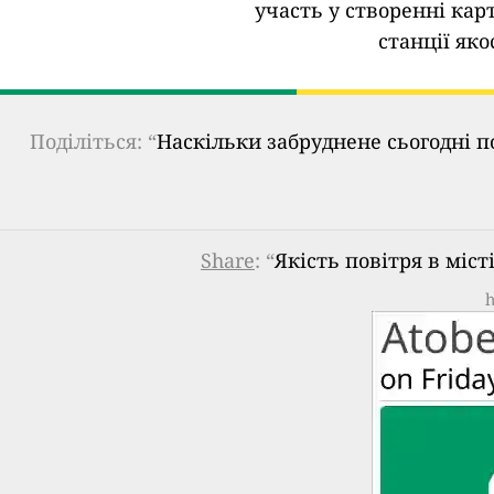
участь у створенні кар
станції яко
Поділіться: “
Наскільки забруднене сьогодні п
Share
: “
Якість повітря в міст
h