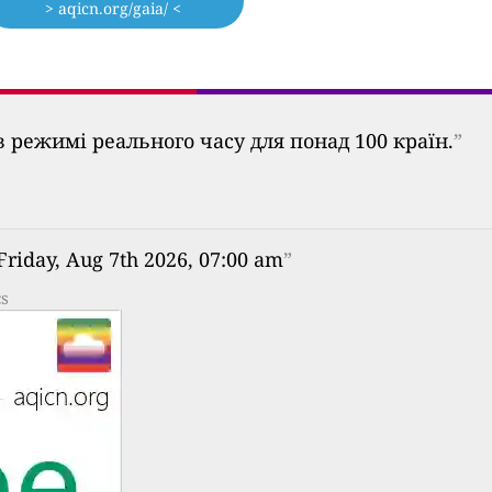
> aqicn.org/gaia/ <
 режимі реального часу для понад 100 країн.
”
Friday, Aug 7th 2026, 07:00 am
”
cs