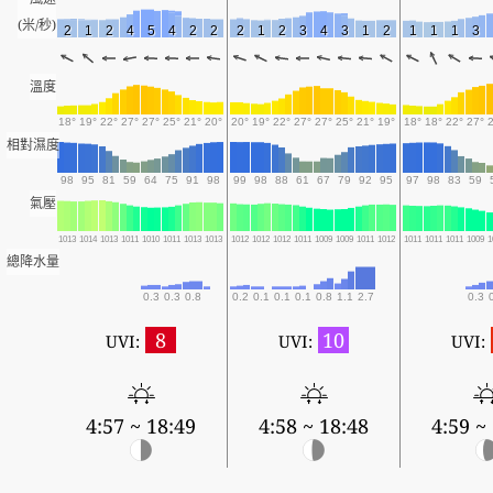
(米/秒)
2
1
2
4
5
4
2
2
2
1
2
3
4
3
1
2
1
1
1
3
溫度
18°
19°
22°
27°
27°
25°
21°
20°
20°
19°
22°
27°
27°
25°
21°
19°
18°
18°
22°
27°
相對濕度
98
95
81
59
64
75
91
98
99
98
88
61
67
79
92
95
97
98
83
59
氣壓
1013
1014
1013
1011
1010
1011
1013
1013
1012
1012
1012
1011
1009
1009
1011
1012
1011
1011
1011
1009
1
總降水量
0.3
0.3
0.8
0.2
0.1
0.1
0.1
0.8
1.1
2.7
0.3
8
10
UVI:
UVI:
UVI:
4:57 ~ 18:49
4:58 ~ 18:48
4:59 ~