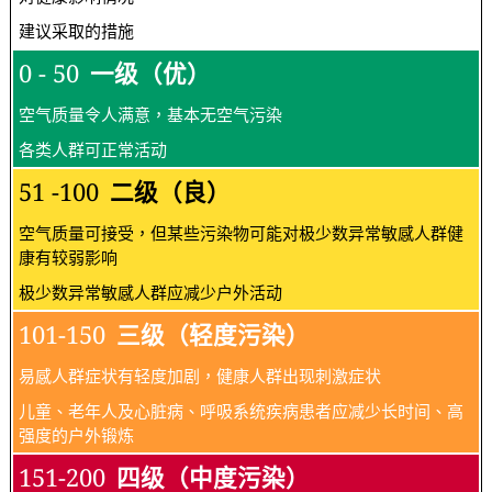
建议采取的措施
0 - 50
一级（优）
空气质量令人满意，基本无空气污染
各类人群可正常活动
51 -100
二级（良）
空气质量可接受，但某些污染物可能对极少数异常敏感人群健
康有较弱影响
极少数异常敏感人群应减少户外活动
101-150
三级（轻度污染）
易感人群症状有轻度加剧，健康人群出现刺激症状
儿童、老年人及心脏病、呼吸系统疾病患者应减少长时间、高
强度的户外锻炼
151-200
四级（中度污染）