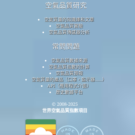
空氣品質研究
空氣質量的知識庫和文章
空氣品質實驗
空氣品質傳感器分析
常問問題
空氣品質數據來源
空氣品質指數的計算
空氣品質預報
空氣質量的產品（口罩，監示器......）
API（應用程式介面）
歷史數據平台
© 2008-2025
世界空氣品質指數項目