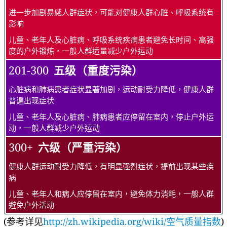
进一步加剧易感人群症状，可能对健康人群心脏、呼吸系统有
影响
儿童、老年人及心脏病、呼吸系统疾病患者避免长时间、高强
度的户外锻炼，一般人群适量减少户外运动
201-300
五级（重度污染）
心脏病和肺病患者症状显著加剧，运动耐受力降低，健康人群
普遍出现症状
儿童、老年人及心脏病、肺病患者应停留在室内，停止户外运
动，一般人群减少户外运动
300+
六级（严重污染）
健康人群运动耐受力降低，有明显强烈症状，提前出现某些疾
病
儿童、老年人和病人应停留在室内，避免体力消耗，一般人群
避免户外活动
(参考详见
http://zh.wikipedia.org/wiki/空气质量指数
)