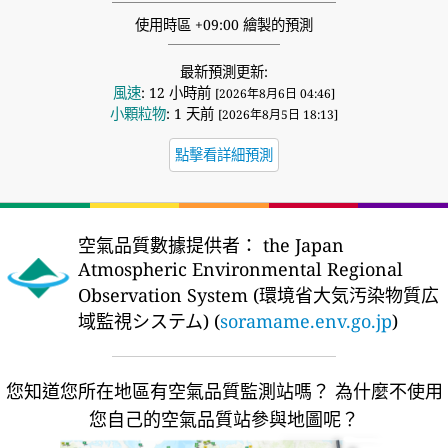
使用時區 +09:00 繪製的預測
最新預測更新:
風速
: 12 小時前
[2026年8月6日 04:46]
小顆粒物
: 1 天前
[2026年8月5日 18:13]
點擊看詳細預測
空氣品質數據提供者：
the Japan
Atmospheric Environmental Regional
Observation System (環境省大気汚染物質広
域監視システム) (
soramame.env.go.jp
)
您知道您所在地區有空氣品質監測站嗎？
為什麼不使用
您自己的空氣品質站參與地圖呢？