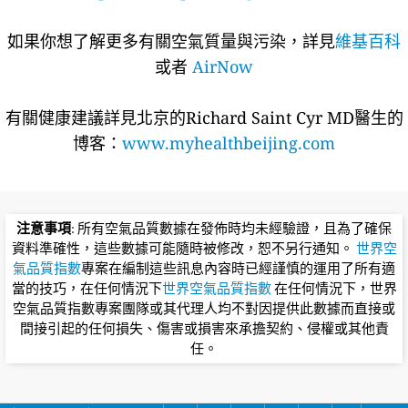
如果你想了解更多有關空氣質量與污染，詳見
維基百科
或者
AirNow
有關健康建議詳​​見北京的Richard Saint Cyr MD醫生的
博客：
www.myhealthbeijing.com
注意事項
: 所有空氣品質數據在發佈時均未經驗證，且為了確保
資料準確性，這些數據可能隨時被修改，恕不另行通知。
世界空
氣品質指數
專案在編制這些訊息內容時已經謹慎的運用了所有適
當的技巧，在任何情況下
世界空氣品質指數
在任何情況下，世界
空氣品質指數專案團隊或其代理人均不對因提供此數據而直接或
間接引起的任何損失、傷害或損害來承擔契約、侵權或其他責
任。