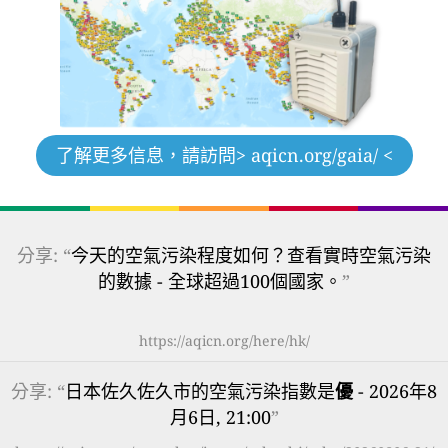
了解更多信息，請訪問
> aqicn.org/gaia/ <
分享: “
今天的空氣污染程度如何？查看實時空氣污染
的數據 - 全球超過100個國家。
”
https://aqicn.org/here/hk/
分享: “
日本佐久佐久市的空氣污染指數是
優
- 2026年8
月6日, 21:00
”