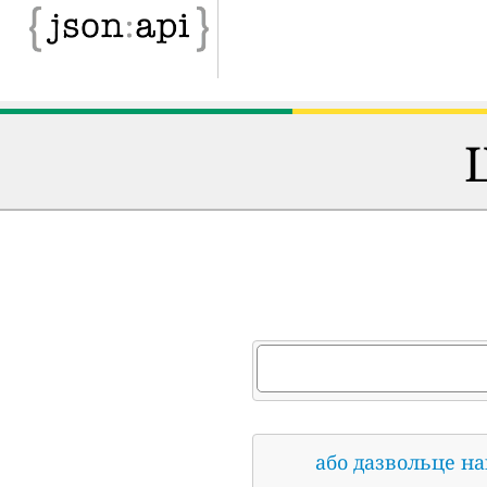
або дазвольце н