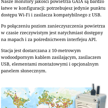
Nasze monitory jakości powietrza GAIA są bardzo
łatwe w konfiguracji: potrzebujesz jedynie punktu
dostępu Wi-Fi i zasilacza kompatybilnego z USB.
Po połączeniu poziom zanieczyszczenia powietrza
w czasie rzeczywistym jest natychmiast dostępny
na mapach i za pośrednictwem interfejsu API.
Stacja jest dostarczana z 10-metrowym
wodoodpornym kablem zasilającym, zasilaczem
USB, elementami montażowymi i opcjonalnym
panelem słonecznym.