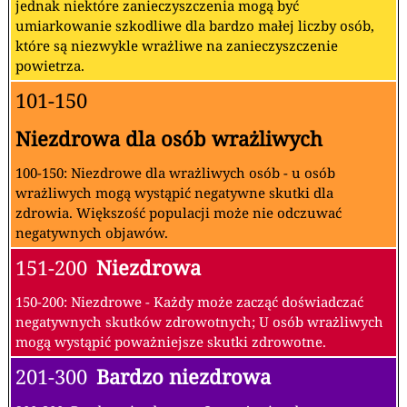
jednak niektóre zanieczyszczenia mogą być
umiarkowanie szkodliwe dla bardzo małej liczby osób,
które są niezwykle wrażliwe na zanieczyszczenie
powietrza.
101-150
Niezdrowa dla osób wrażliwych
100-150: Niezdrowe dla wrażliwych osób - u osób
wrażliwych mogą wystąpić negatywne skutki dla
zdrowia. Większość populacji może nie odczuwać
negatywnych objawów.
151-200
Niezdrowa
150-200: Niezdrowe - Każdy może zacząć doświadczać
negatywnych skutków zdrowotnych; U osób wrażliwych
mogą wystąpić poważniejsze skutki zdrowotne.
201-300
Bardzo niezdrowa