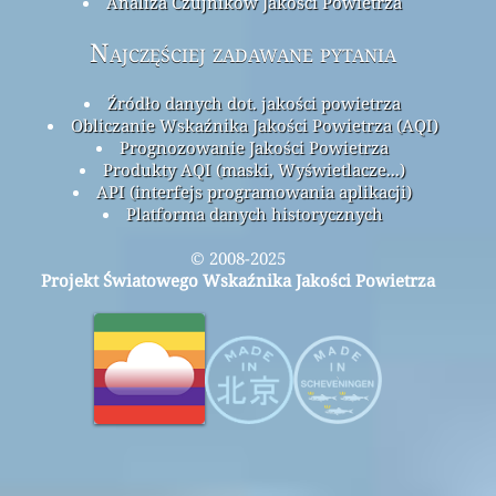
Analiza Czujników Jakości Powietrza
Najczęściej zadawane pytania
Źródło danych dot. jakości powietrza
Obliczanie Wskaźnika Jakości Powietrza (AQI)
Prognozowanie Jakości Powietrza
Produkty AQI (maski, Wyświetlacze...)
API (interfejs programowania aplikacji)
Platforma danych historycznych
© 2008-2025
Projekt Światowego Wskaźnika Jakości Powietrza