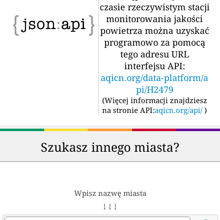
czasie rzeczywistym stacji
monitorowania jakości
powietrza można uzyskać
programowo za pomocą
tego adresu URL
interfejsu API:
aqicn.org/data-platform/a
pi/H2479
(
Więcej informacji znajdziesz
na stronie API:
aqicn.org/api/
)
Szukasz innego miasta?
Wpisz nazwę miasta
↓ ↓ ↓