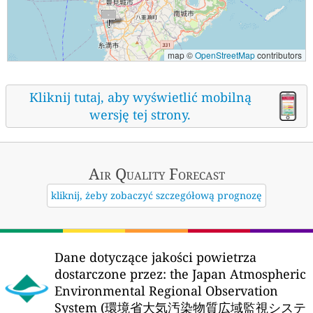
map ©
OpenStreetMap
contributors
Kliknij tutaj, aby wyświetlić mobilną
wersję tej strony.
Air Quality
Forecast
kliknij, żeby zobaczyć szczegółową prognozę
Dane dotyczące jakości powietrza
dostarczone przez:
the Japan Atmospheric
Environmental Regional Observation
System (環境省大気汚染物質広域監視システ