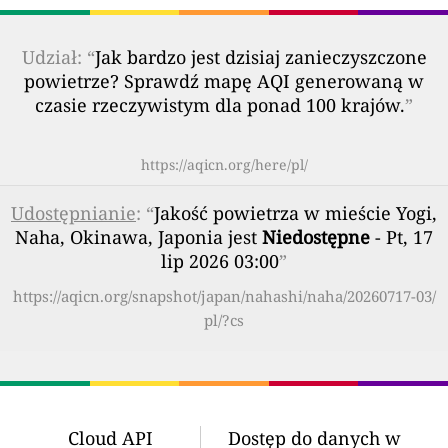
Udział: “
Jak bardzo jest dzisiaj zanieczyszczone
powietrze? Sprawdź mapę AQI generowaną w
czasie rzeczywistym dla ponad 100 krajów.
”
https://aqicn.org/here/pl/
Udostępnianie
: “
Jakość powietrza w mieście Yogi,
Naha, Okinawa, Japonia jest
Niedostępne
- Pt, 17
lip 2026 03:00
”
https://aqicn.org/snapshot/japan/nahashi/naha/20260717-03/
pl/?cs
Cloud API
Dostęp do danych w