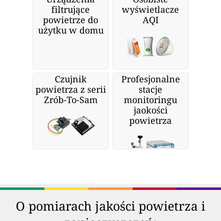
filtrujące
wyświetlacze
powietrze do
AQI
użytku w domu
Czujnik
Profesjonalne
powietrza z serii
stacje
Zrób-To-Sam
monitoringu
jaokości
powietrza
O pomiarach jakości powietrza i