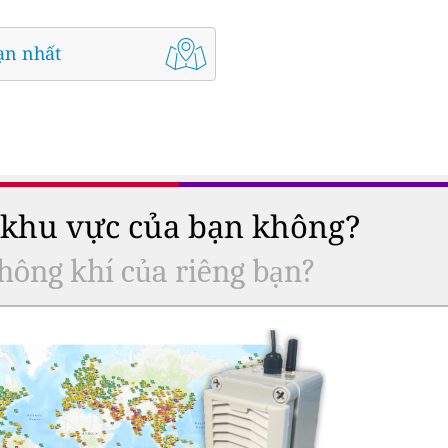
ạn nhất
ở khu vực của bạn không?
hông khí của riêng bạn?