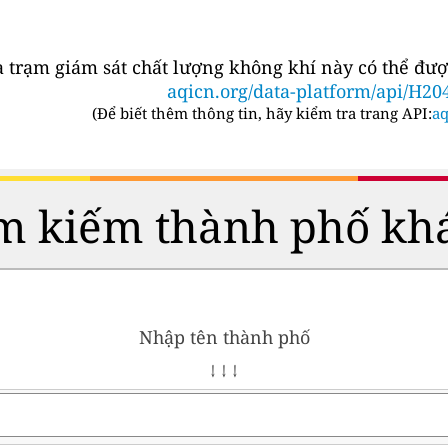
a trạm giám sát chất lượng không khí này có thể đượ
aqicn.org/data-platform/api/H20
(
Để biết thêm thông tin, hãy kiểm tra trang API:
aq
m kiếm thành phố kh
Nhập tên thành phố
↓ ↓ ↓