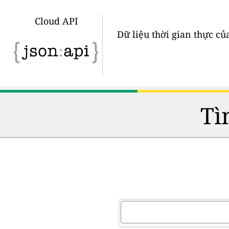
Cloud API
Dữ liệu thời gian thực củ
Tì