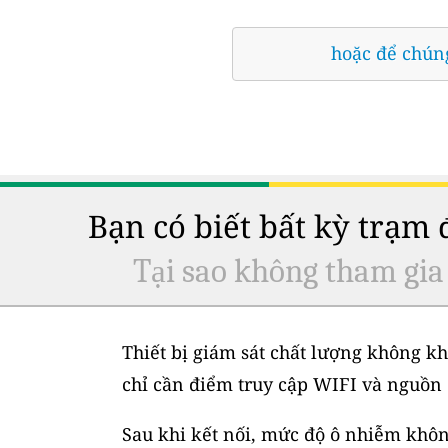
hoặc để chúng
Bạn có biết bất kỳ trạm
Tại sao không tham gia
Thiết bị giám sát chất lượng không kh
chỉ cần điểm truy cập WIFI và nguồn 
Sau khi kết nối, mức độ ô nhiễm không