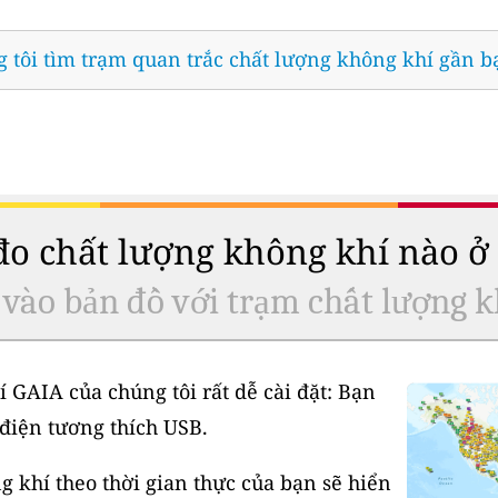
 tôi tìm trạm quan trắc chất lượng không khí gần b
 đo chất lượng không khí nào 
 vào bản đồ với trạm chất lượng k
í GAIA của chúng tôi rất dễ cài đặt: Bạn
điện tương thích USB.
 khí theo thời gian thực của bạn sẽ hiển