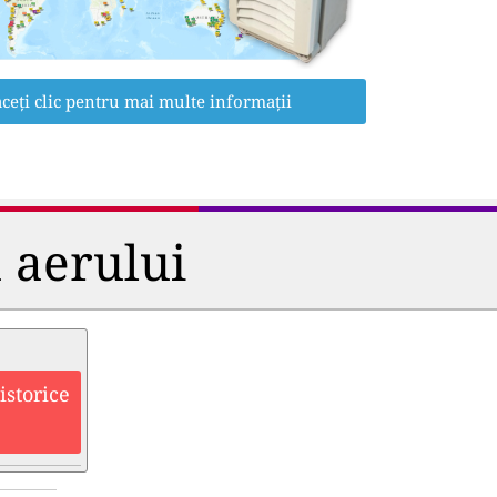
ceți clic pentru mai multe informații
a aerului
istorice