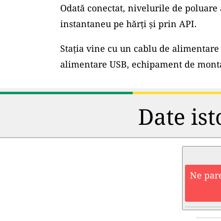
Odată conectat, nivelurile de poluare 
instantaneu pe hărți și prin API.
Stația vine cu un cablu de alimentare 
alimentare USB, echipament de montar
Date ist
Ne pare