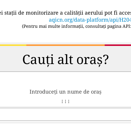
ei stații de monitorizare a calității aerului pot fi a
aqicn.org/data-platform/api/H20
(
Pentru mai multe informații, consultați pagina API
Cauți alt oraș?
Introduceți un nume de oraș
↓ ↓ ↓