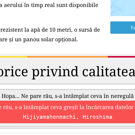
a aerului în timp real sunt disponibile
Fa
rezistent la apă de 10 metri, o sursă de
e și un panou solar opțional.
orice privind calitate
Hopa... Ne pare rău, s-a întâmplat ceva în neregulă
 rău, s-a întâmplat ceva greșit la încărcarea datelor 
Hijiyamahonmachi, Hiroshima