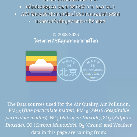
ผลิตภัณฑ์คุณภาพอากาศ (หน้ากาก จอภาพ…)
API (อินเทอร์เฟซการเขียนโปรแกรมแอปพลิเคชัน)
แพลตฟอร์มข้อมูลทางประวัติศาสตร์
© 2008-2025
โครงการดัชนีคุณภาพอากาศโลก
The Data sources used for the Air Quality, Air Pollution,
PM
(
fine particulate matter
), PM
(
PM10 (Respirable
2.5
10
particulate matter)
), NO
(
Nitrogen Dioxide
), SO
(
Sulphur
2
2
Dioxide
), CO (
Carbon Monoxide
), O
(
Ozone
) and Weather
3
data in this page are coming from: