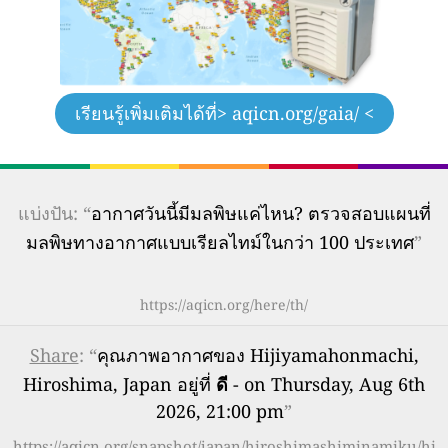
เรียนรู้เพิ่มเติมได้ที่
> aqicn.org/gaia/ <
แบ่งปัน: “
อากาศวันนี้มีมลพิษแค่ไหน? ตรวจสอบแผนที่
มลพิษทางอากาศแบบเรียลไทม์ในกว่า 100 ประเทศ
”
https://aqicn.org/here/th/
Share
: “
คุณภาพอากาศของ Hijiyamahonmachi,
Hiroshima, Japan อยู่ที่
ดี
- on Thursday, Aug 6th
2026, 21:00 pm
”
https://aqicn.org/snapshot/japan/hiroshimashiminamiku/hi