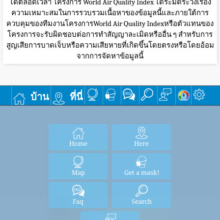
ได้ตลอดเวลา โครงการ World Air Quality Index ได้ระมัดระวังเรื่อง
ความเหมาะสมในการรวบรวมเนื้อหาของข้อมูลนี้และภายใต้การ
ควบคุมของทีมงานโครงการWorld Air Quality Indexหรือตัวแทนของ
โครงการจะรับผิดชอบต่อการทำสัญญาละเมิดหรืออื่น ๆ สำหรับการ
สูญเสียการบาดเจ็บหรือความเสียหายที่เกิดขึ้นโดยตรงหรือโดยอ้อม
จากการจัดหาข้อมูลนี้
บ้าน
ที่นี่
Home
Here
Map
Get a mask!
Faq
Search