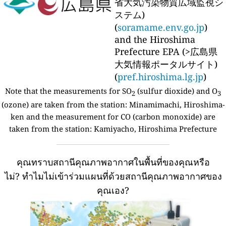
省大気汚染物質広域監視シ
ステム)
(
soramame.env.go.jp
)
and the Hiroshima
Prefecture EPA (>広島県
大気情報ポータルサイト)
(
pref.hiroshima.lg.jp
)
Note that the measurements for SO
(sulfur dioxide) and O
2
3
(ozone) are taken from the station:
Minamimachi, Hiroshima-
ken and the measurement for CO (carbon monoxide) are
taken from the station: Kamiyacho, Hiroshima Prefecture
คุณทราบสถานีคุณภาพอากาศในพื้นที่ของคุณหรือ
ไม่?
ทำไมไม่เข้าร่วมแผนที่ด้วยสถานีคุณภาพอากาศของ
คุณเอง?