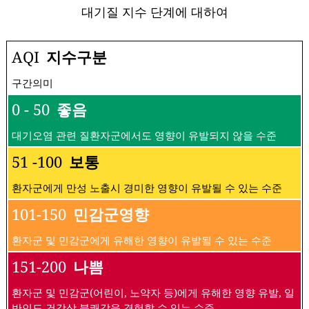
대기질 지수 단계에 대하여
AQI
지수구분
구간의미
0 - 50
좋음
대기오염 관련 질환자군에서도 영향이 유발되지 않을 수준
51 -100
보통
환자군에게 만성 노출시 경미한 영향이 유발될 수 있는 수준
101-150
민감군영향
환자군 및 민감군에게 유해한 영향이 유발될 수 있는 수준
151-200
나쁨
환자군 및 민감군(어린이, 노약자 등)에게 유해한 영향 유발, 일
반인도 건강상 불쾌감을 경험할 수 있는 수준