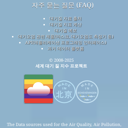
자주 묻는 질문 (FAQ)
대기질 자료 출처
대기질 지표 계산
대기질 예보
대기오염 관련 제품(마스크, 대기오염도 측정기 등)
API(애플리케이션 프로그래밍 인터페이스)
과거 데이터 플랫폼
© 2008-2025
세계 대기 질 지수 프로젝트
The Data sources used for the Air Quality, Air Pollution,