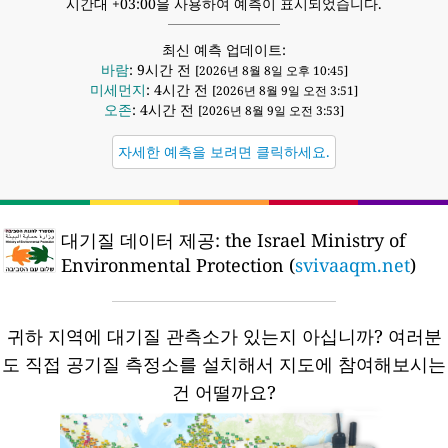
시간대 +03:00을 사용하여 예측이 표시되었습니다.
최신 예측 업데이트:
바람
: 9시간 전
[2026년 8월 8일 오후 10:45]
미세먼지
: 4시간 전
[2026년 8월 9일 오전 3:51]
오존
: 4시간 전
[2026년 8월 9일 오전 3:53]
자세한 예측을 보려면 클릭하세요.
대기질 데이터 제공:
the Israel Ministry of
Environmental Protection (
svivaaqm.net
)
귀하 지역에 대기질 관측소가 있는지 아십니까?
여러분
도 직접 공기질 측정소를 설치해서 지도에 참여해보시는
건 어떨까요?