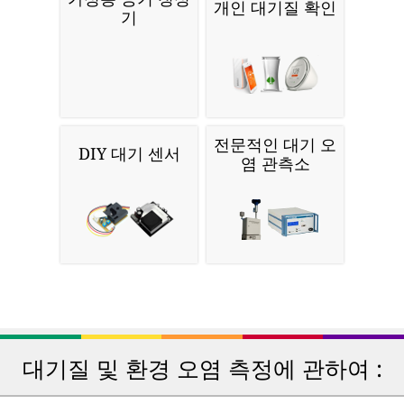
개인 대기질 확인
기
전문적인 대기 오
DIY 대기 센서
염 관측소
대기질 및 환경 오염 측정에 관하여 :