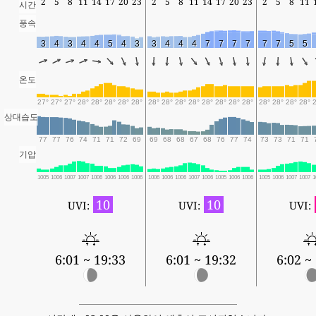
2
5
8
11
14
17
20
23
2
5
8
11
14
17
20
23
2
5
8
11
시간
풍속
3
4
3
4
4
5
4
3
3
4
4
4
7
7
7
7
7
7
5
5
온도
27°
27°
27°
28°
28°
28°
28°
28°
28°
28°
28°
28°
28°
28°
28°
28°
28°
28°
28°
28°
상대습도
77
77
76
74
71
71
72
69
69
68
68
67
68
76
77
74
73
73
71
71
기압
1005
1006
1007
1007
1006
1006
1006
1006
1006
1006
1006
1007
1006
1005
1006
1006
1005
1006
1007
1007
1
10
10
UVI:
UVI:
UVI:
6:01 ~ 19:33
6:01 ~ 19:32
6:02 ~