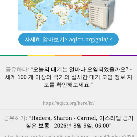
자세히 알아보기
> aqicn.org/gaia/ <
공유하다: “
오늘의 대기는 얼마나 오염되었을까요? -
세계 100 개 이상의 국가의 실시간 대기 오염 정보 지
도를 확인해보세요.
”
https://aqicn.org/here/kr/
공유하기: “
Hadera, Sharon - Carmel, 이스라엘 공기
질은
보통
- 2026년 8월 9일, 05:00
”
https://aqicn.org/snapshot/israel/sharon-carmel/hadera/2026