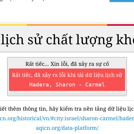
 lịch sử chất lượng kh
Rất tiếc... Xin lỗi, đã xảy ra sự cố
Rất tiếc, đã xảy ra lỗi khi tải dữ liệu lịch sử
Hadera, Sharon - Carmel
iết thêm thông tin, hãy kiểm tra nền tảng dữ liệu lịc
cn.org/historical/vn/#city:israel/sharon-carmel/hade
aqicn.org/data-platform/