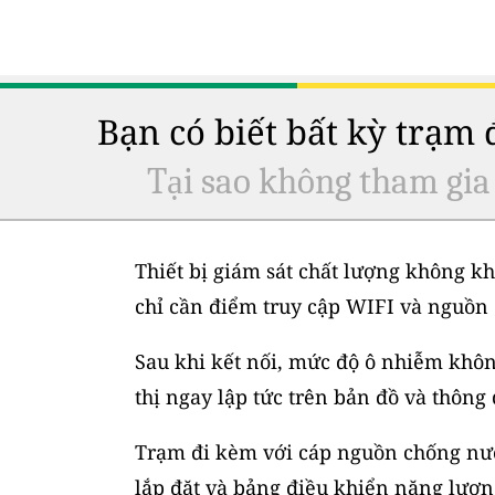
Bạn có biết bất kỳ trạm
Tại sao không tham gia
Thiết bị giám sát chất lượng không kh
chỉ cần điểm truy cập WIFI và nguồn 
Sau khi kết nối, mức độ ô nhiễm không
thị ngay lập tức trên bản đồ và thông
Trạm đi kèm với cáp nguồn chống nước
lắp đặt và bảng điều khiển năng lượng