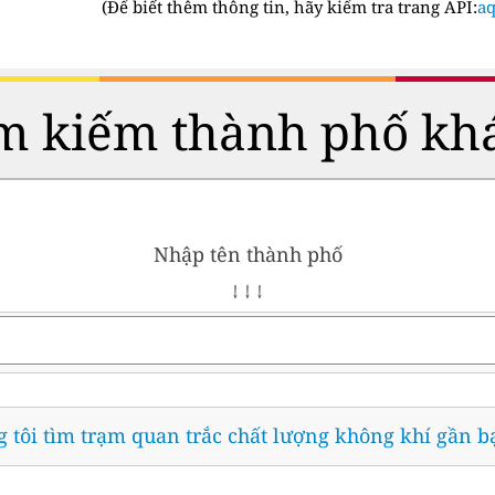
(
Để biết thêm thông tin, hãy kiểm tra trang API:
aq
m kiếm thành phố kh
Nhập tên thành phố
↓ ↓ ↓
 tôi tìm trạm quan trắc chất lượng không khí gần b