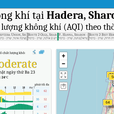
ng khí tại
Hadera, Shar
t lượng không khí (AQI) theo thờ
Carmel
eftziba Union, Sharon - Carmel
Route 2 Olga, Sharon - Carmel
P.. Hanna, Sharon - Carmel
Route 2 Beit He
ישראל,פ.חנה, שרון - כרמל
ישראל,כביש 2 אולגה, שרון - כרמל
ישראל,חפציבה איגוד, שרון - כר
số chất lượng không khí (AQI) thời gian thực Hadera, Sharon - Carmel
+
oderate
−
hật ngày thứ Ba 23
:
24
°C
phút
tối đa
52
62
35
52
6
47
2
21