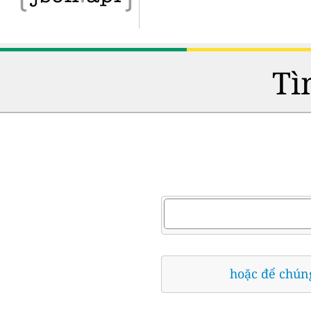
Tì
hoặc để chúng