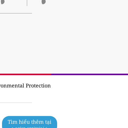
ironmental Protection
Tìm hiểu thêm tại