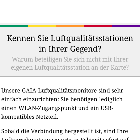
Kennen Sie Luftqualitätsstationen
in Ihrer Gegend?
Warum beteiligen Sie sich nicht mit Ihrer
eigenen Luftqualitätsstation an der Karte?
Unsere GAIA-Luftqualitätsmonitore sind sehr
einfach einzurichten: Sie benötigen lediglich
einen WLAN-Zugangspunkt und ein USB-
kompatibles Netzteil.
Sobald die Verbindung hergestellt ist, sind Ihre
Luftverschmutzungswerte in Echtzeit sofort auf