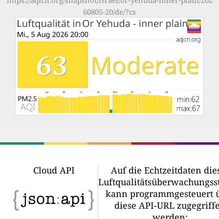
60805-20/de/?cs
Cloud API
Auf die Echtzeitdaten die
Luftqualitätsüberwachungss
kann programmgesteuert 
diese API-URL zugegriff
werden: