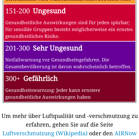
151-200
Ungesund
Gesundheitliche Auswirkungen sind für jeden spürbar;
für sensible Gruppen besteht möglicherweise ein ernstes
gesundheitliches Risiko.
201-300
Sehr Ungesund
Notfallwarnung vor Gesundheitsgefahren. Die
Gesamtbevölkerung ist davon wahrscheinlich betroffen.
300+
Gefährlich
Gesundheitswarnung: Jeder kann ernstere
gesundheitliche Auswirkungen haben
Um mehr über Luftqualität und -verschmutzung zu
erfahren, gehen Sie auf die Seite
Luftverschmutzung (Wikipedia)
oder den
AIRNow