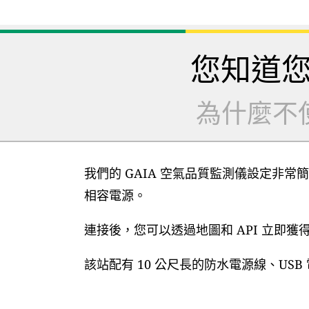
您知道
為什麼不
我們的 GAIA 空氣品質監測儀設定非常簡
相容電源。
連接後，您可以透過地圖和 API 立即
該站配有 10 公尺長的防水電源線、US