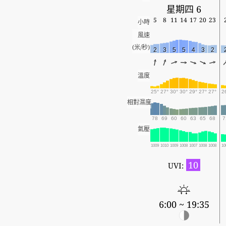
星期四 6
5
8
11
14
17
20
23
小時
風速
(米/秒)
2
3
5
5
4
3
2
溫度
25°
27°
30°
30°
29°
27°
27°
2
相對濕度
78
69
60
60
63
65
68
7
氣壓
1009
1010
1009
1008
1007
1008
1008
10
10
UVI:
6:00 ~ 19:35