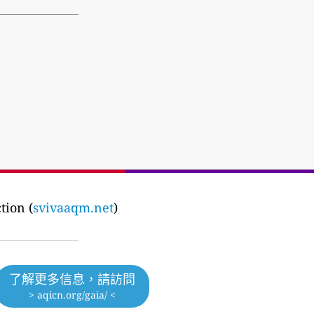
tion (
svivaaqm.net
)
了解更多信息，請訪問
> aqicn.org/gaia/ <