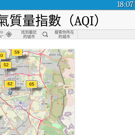
18:07
質量指數（AQI）
nd
找到最近
搜索你所在
ישר
的城市
的城市