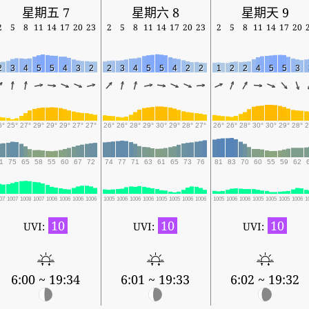
星期五 7
星期六 8
星期天 9
2
5
8
11
14
17
20
23
2
5
8
11
14
17
20
23
2
5
8
11
14
17
20
2
3
4
5
5
4
3
2
2
3
4
5
5
4
2
2
1
2
2
4
5
5
3
6°
25°
27°
29°
29°
29°
27°
27°
26°
26°
28°
29°
30°
29°
28°
27°
26°
26°
28°
30°
30°
29°
28°
2
1
75
65
58
55
60
67
72
74
77
71
63
61
65
73
76
81
83
70
60
55
59
62
07
1007
1008
1007
1006
1006
1006
1006
1005
1006
1006
1006
1005
1005
1006
1006
1005
1006
1006
1005
1005
1005
1006
1
10
10
10
UVI:
UVI:
UVI:
6:00 ~ 19:34
6:01 ~ 19:33
6:02 ~ 19:32