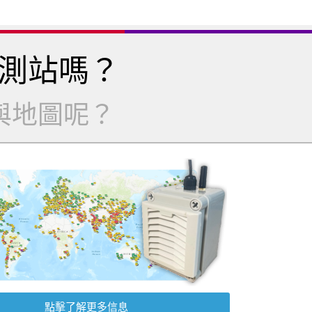
測站嗎？
與地圖呢？
點擊了解更多信息