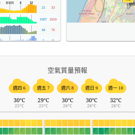
25
33
1007
1010
48
76
1
6
空氣質量預報
週四 6
週五 7
週六 8
週日 9
週一 10
30°C
29°C
30°C
30°C
32°C
25°C
25°C
26°C
26°C
26°C