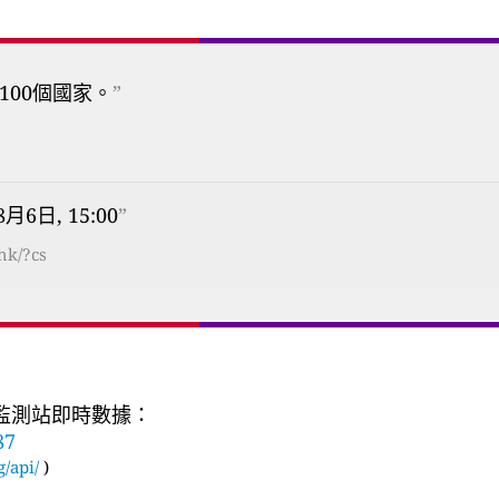
100個國家。
”
8月6日, 15:00
”
hk/?cs
質監測站即時數據：
87
g/api/
)