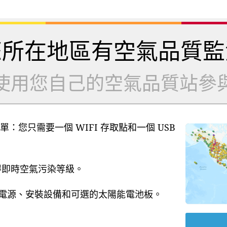
您所在地區有空氣品質監
使用您自己的空氣品質站參
單：您只需要一個 WIFI 存取點和一個 USB
獲得即時空氣污染等級。
B 電源、安裝設備和可選的太陽能電池板。