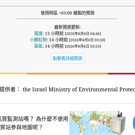
使用時區 +03:00 繪製的預測
最新預測更新:
風速
: 13 小時前
[2026年8月6日 04:46]
小顆粒物
: 14 小時前
[2026年8月6日 03:50]
臭氧
: 14 小時前
[2026年8月6日 03:53]
點擊看詳細預測
提供者：
the Israel Ministry of Environmental Protec
品質監測站嗎？
為什麼不使用
質站參與地圖呢？