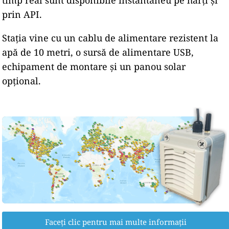
timp real sunt disponibile instantaneu pe hărți și
prin API.
Stația vine cu un cablu de alimentare rezistent la
apă de 10 metri, o sursă de alimentare USB,
echipament de montare și un panou solar
opțional.
Faceți clic pentru mai multe informații