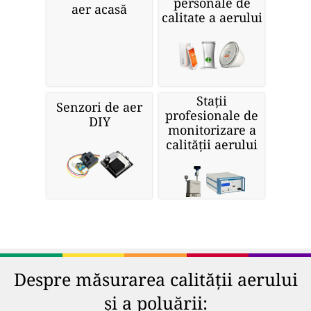
personale de
aer acasă
calitate a aerului
Stații
Senzori de aer
profesionale de
DIY
monitorizare a
calității aerului
Despre măsurarea calității aerului
și a poluării: