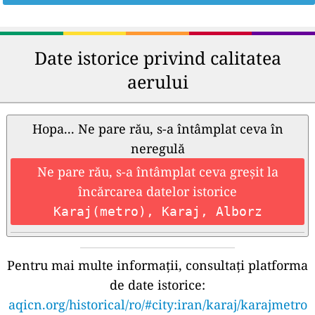
Date istorice privind calitatea
aerului
Hopa... Ne pare rău, s-a întâmplat ceva în
neregulă
Ne pare rău, s-a întâmplat ceva greșit la
încărcarea datelor istorice
Karaj(metro), Karaj, Alborz
Pentru mai multe informații, consultați platforma
de date istorice:
aqicn.org/historical/ro/#city:iran/karaj/karajmetro