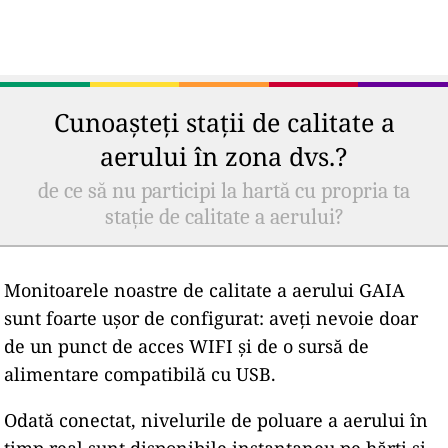
Cunoașteți stații de calitate a
aerului în zona dvs.?
de ce să nu participi la hartă cu propria ta
stație de calitate a aerului?
Monitoarele noastre de calitate a aerului GAIA
sunt foarte ușor de configurat: aveți nevoie doar
de un punct de acces WIFI și de o sursă de
alimentare compatibilă cu USB.
Odată conectat, nivelurile de poluare a aerului în