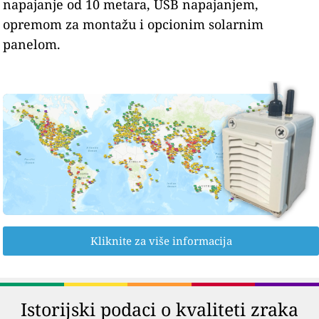
napajanje od 10 metara, USB napajanjem,
opremom za montažu i opcionim solarnim
panelom.
Kliknite za više informacija
Istorijski podaci o kvaliteti zraka