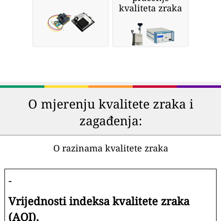
kvaliteta zraka
O mjerenju kvalitete zraka i
zagađenja:
O razinama kvalitete zraka
-
Vrijednosti indeksa kvalitete zraka
(AQI).