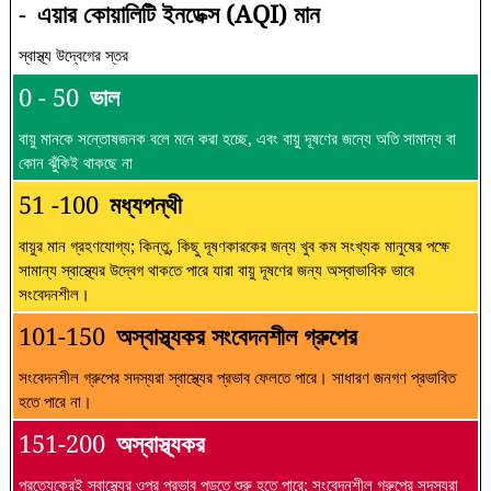
-
এয়ার কোয়ালিটি ইনডেক্স (AQI) মান
স্বাস্থ্য উদ্বেগের স্তর
0 - 50
ভাল
বায়ু মানকে সন্তোষজনক বলে মনে করা হচ্ছে, এবং বায়ু দূষণের জন্যে অতি সামান্য বা
কোন ঝুঁকিই থাকছে না
51 -100
মধ্যপন্থী
বায়ুর মান গ্রহণযোগ্য; কিন্তু, কিছু দূষণকারকের জন্য খুব কম সংখ্যক মানুষের পক্ষে
সামান্য স্বাস্থ্যের উদ্বেগ থাকতে পারে যারা বায়ু দূষণের জন্য অস্বাভাবিক ভাবে
সংবেদনশীল।
101-150
অস্বাস্থ্যকর সংবেদনশীল গ্রুপের
সংবেদনশীল গ্রুপের সদস্যরা স্বাস্থ্যের প্রভাব ফেলতে পারে। সাধারণ জনগণ প্রভাবিত
হতে পারে না।
151-200
অস্বাস্থ্যকর
প্রত্যেকেরই স্বাস্থ্যের ওপর প্রভাব পড়তে শুরু হতে পারে; সংবেদনশীল গ্রুপের সদস্যরা