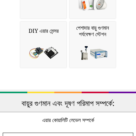
পেশাদার বায়ু গুণমান
DIY এয়ার সেন্সর
পর্যবেক্ষণ স্টেশন
বায়ুর গুণমান এবং দূষণ পরিমাপ সম্পর্কে:
এয়ার কোয়ালিটি লেভেল সম্পর্কে