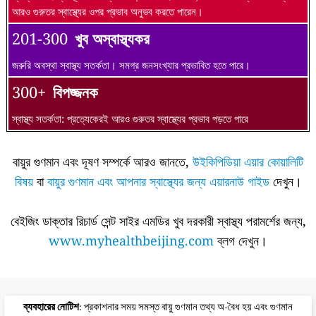
আরও গুরুতর স্বাস্থ্যের ওপর প্রভাব অনুভব করতে পারেন।
201-300
খুব অস্বাস্থ্যকর
জরুরি অবস্থা স্বাস্থ্য সতর্কতা। সমগ্র জনসংখ্যার প্রভাবিত হতে পারে।
300+
বিপজ্জনক
স্বাস্থ্য সতর্কতা: প্রত্যেকেরই আরও গুরুতর স্বাস্থ্যের প্রভাব পড়তে পারে
বায়ুর গুণমান এবং দূষণ সম্পর্কে আরও জানতে,
উইকিপিডিয়া এয়ার কোয়ালিটি
বিষয়
বা
বায়ুর গুণমান এবং আপনার স্বাস্থ্যের জন্য এয়ারনাউ গাইড
দেখুন।
বেইজিং ডাক্তার রিচার্ড সেন্ট সাইর এমডির খুব দরকারী স্বাস্থ্য পরামর্শের জন্য,
www.myhealthbeijing.com
ব্লগ দেখুন।
ব্যবহারের নোটিশ
: প্রকাশনার সময় সমস্ত বায়ু গুণমান তথ্য অ-বৈধ হয় এবং গুণমান