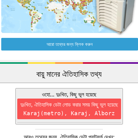
আরো তথ্যের জন্য ক্লিক করুন
বায়ু মানের ঐতিহাসিক তথ্য
ওহো... দুঃখিত, কিছু ভুল হয়েছে
দুঃখিত, ঐতিহাসিক ডেটা লোড করার সময় কিছু ভুল হয়েছে
Karaj(metro), Karaj, Alborz
আরও তথ্যের জন্য, ঐতিহাসিক ডেটা প্ল্যাটফর্ম দেখুন: