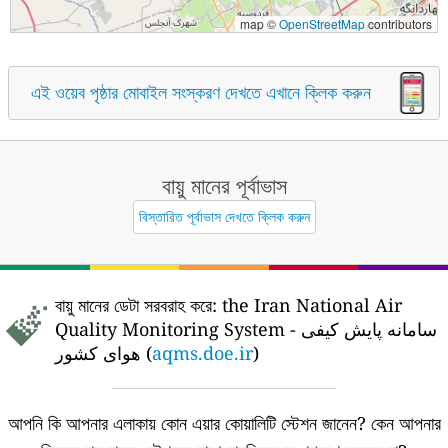
map ©
OpenStreetMap
contributors
এই ওয়েব পৃষ্ঠার মোবাইল সংস্করণ দেখতে এখানে ক্লিক করুন
বায়ু মানের পূর্বাভাস
বিস্তারিত পূর্বাভাস দেখতে ক্লিক করুন
বায়ু মানের ডেটা সরবরাহ করে:
the Iran National Air
Quality Monitoring System - سامانه پایش کیفی
هوای کشور (
aqms.doe.ir
)
আপনি কি আপনার এলাকায় কোন এয়ার কোয়ালিটি স্টেশন জানেন?
কেন আপনার