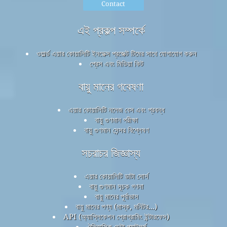
Contact
এই প্রকল্প সম্পর্কে
ওয়ার্ল্ড এয়ার কোয়ালিটি ইনডেক্স প্রজেক্ট টিমের সাথে যোগাযোগ করুন
প্রেস এবং মিডিয়া কিট
বায়ু মানের গবেষণা
এয়ার কোয়ালিটি নলেজ বেস এবং প্রবন্ধ
বায়ু গুণমান পরীক্ষা
বায়ু গুণমান সেন্সর বিশ্লেষণ
সচরাচর জিজ্ঞাস্য
এয়ার কোয়ালিটি ডাটা সোর্স
বায়ু গুণমান সূচক গণনা
বায়ু মানের পূর্বাভাস
বায়ু মানের পণ্য (মাস্ক, মনিটর...)
API (অ্যাপ্লিকেশন প্রোগ্রামিং ইন্টারফেস)
ঐতিহাসিক ডেটা প্ল্যাটফর্ম