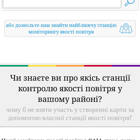
або дозвольте нам знайти найближчу станцію
моніторингу якості повітря
Чи знаєте ви про якісь станції
контролю якості повітря у
вашому районі?
чому б не взяти участь у створенні карти за
допомогою власної станції якості повітря?