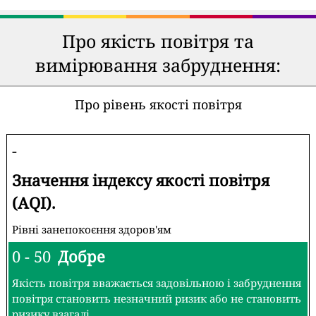
Про якість повітря та
вимірювання забруднення:
Про рівень якості повітря
-
Значення індексу якості повітря
(AQI).
Рівні занепокоєння здоров'ям
0 - 50
Добре
Якість повітря вважається задовільною і забруднення
повітря становить незначний ризик або не становить
ризику взагалі