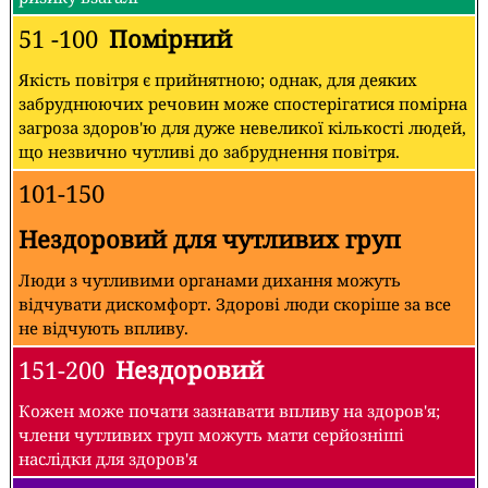
51 -100
Помірний
Якість повітря є прийнятною; однак, для деяких
забруднюючих речовин може спостерігатися помірна
загроза здоров'ю для дуже невеликої кількості людей,
що незвично чутливі до забруднення повітря.
101-150
Нездоровий для чутливих груп
Люди з чутливими органами дихання можуть
відчувати дискомфорт. Здорові люди скоріше за все
не відчують впливу.
151-200
Нездоровий
Кожен може почати зазнавати впливу на здоров'я;
члени чутливих груп можуть мати серйозніші
наслідки для здоров'я