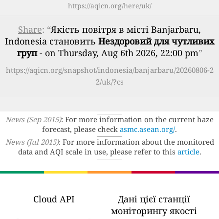
https://aqicn.org/here/uk/
Share
: “
Якість повітря в місті Banjarbaru,
Indonesia становить
Нездоровий для чутливих
груп
- on Thursday, Aug 6th 2026, 22:00 pm
”
https://aqicn.org/snapshot/indonesia/banjarbaru/20260806-2
2/uk/?cs
News (Sep 2015)
: For more information on the current haze
forecast, please check
asmc.asean.org/
.
News (Jul 2015)
: For more information about the monitored
data and AQI scale in use, please refer to this
article
.
Cloud API
Дані цієї станції
моніторингу якості