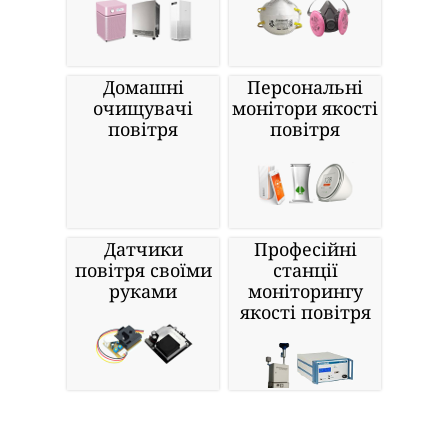
Домашні
Персональні
очищувачі
монітори якості
повітря
повітря
Датчики
Професійні
повітря своїми
станції
руками
моніторингу
якості повітря