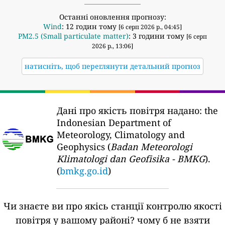
Останні оновлення прогнозу:
Wind
: 12 годин тому
[6 серп 2026 р., 04:45]
PM2.5 (Small particulate matter)
: 3 години тому
[6 серп
2026 р., 13:06]
натисніть, щоб переглянути детальний прогноз
Дані про якість повітря надано:
the
Indonesian Department of
Meteorology, Climatology and
Geophysics (
Badan Meteorologi
Klimatologi dan Geofisika - BMKG
).
(
bmkg.go.id
)
Чи знаєте ви про якісь станції контролю якості
повітря у вашому районі?
чому б не взяти