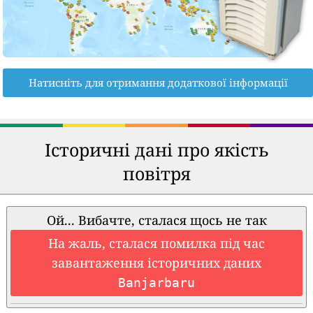
Натисніть для отримання додаткової інформації
Історичні дані про якість
повітря
Ой... Вибачте, сталася щось не так
На жаль, сталася помилка під час
завантаження історичних даних
Banjarbaru