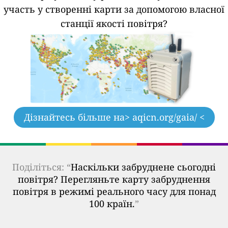
участь у створенні карти за допомогою власної
станції якості повітря?
Дізнайтесь більше на
> aqicn.org/gaia/ <
Поділіться: “
Наскільки забруднене сьогодні
повітря? Перегляньте карту забруднення
повітря в режимі реального часу для понад
100 країн.
”