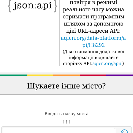
повітря в режимі
реального часу можна
отримати програмним
шляхом за допомогою
цієї URL-адреси API:
aqicn.org/data-platform/a
pi/H8292
(
Для отримання додаткової
інформації відвідайте
сторінку API:
aqicn.org/api/
)
Шукаєте інше місто?
Введіть назву міста
↓ ↓ ↓