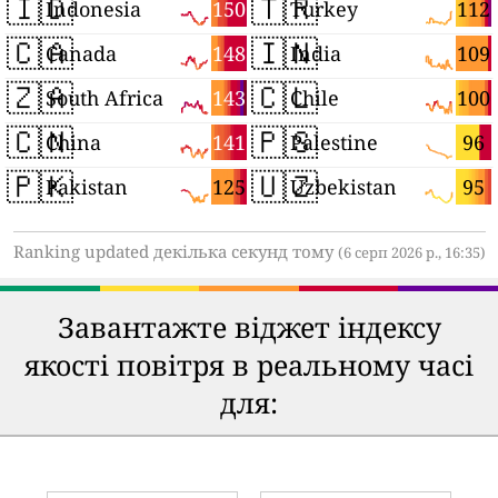
🇮🇩
🇹🇷
150
112
Indonesia
Turkey
🇨🇦
🇮🇳
148
109
Canada
India
🇿🇦
🇨🇱
143
100
South Africa
Chile
🇨🇳
🇵🇸
141
96
China
Palestine
🇵🇰
🇺🇿
125
95
Pakistan
Uzbekistan
Ranking updated декілька секунд тому
(6 серп 2026 р., 16:35)
Завантажте віджет індексу
якості повітря в реальному часі
для: